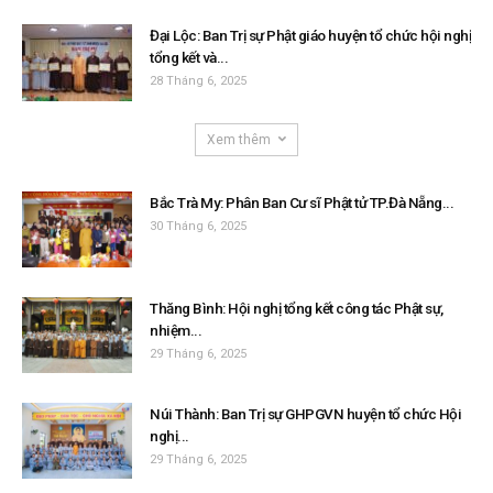
Đại Lộc: Ban Trị sự Phật giáo huyện tổ chức hội nghị
tổng kết và...
28 Tháng 6, 2025
Xem thêm
Bắc Trà My: Phân Ban Cư sĩ Phật tử TP.Đà Nẵng...
30 Tháng 6, 2025
Thăng Bình: Hội nghị tổng kết công tác Phật sự,
nhiệm...
29 Tháng 6, 2025
Núi Thành: Ban Trị sự GHPGVN huyện tổ chức Hội
nghị...
29 Tháng 6, 2025