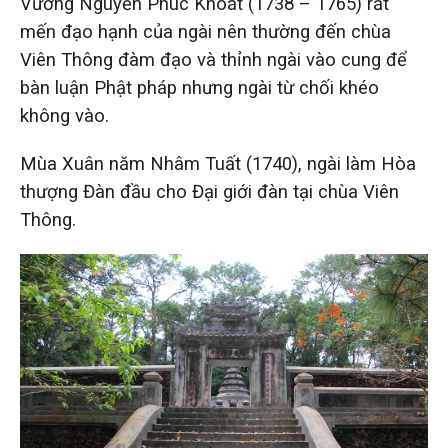
Vương Nguyễn Phúc Khoát (1738 – 1765) rất
mến đạo hạnh của ngài nên thường đến chùa
Viên Thông đàm đạo và thỉnh ngài vào cung để
bàn luận Phật pháp nhưng ngài từ chối khéo
không vào.
Mùa Xuân năm Nhâm Tuất (1740), ngài làm Hòa
thượng Đàn đầu cho Đại giới đàn tại chùa Viên
Thông.