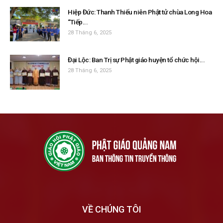
Hiệp Đức: Thanh Thiếu niên Phật tử chùa Long Hoa
“Tiếp...
28 Tháng 6, 2025
Đại Lộc: Ban Trị sự Phật giáo huyện tổ chức hội...
28 Tháng 6, 2025
VỀ CHÚNG TÔI