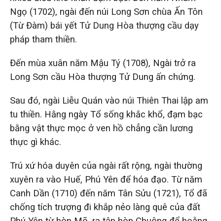
Ngọ (1702), ngài đến núi Long Sơn chùa Ấn Tôn
(Từ Đàm) bái yết Tử Dung Hòa thượng cầu dạy
pháp tham thiền.
Đến mùa xuân năm Mậu Tý (1708), Ngài trở ra
Long Sơn cầu Hòa thượng Tử Dung ấn chứng.
Sau đó, ngài Liễu Quán vào núi Thiên Thai lập am
tu thiền. Hằng ngày Tổ sống khắc khổ, đạm bạc
bằng vật thực mọc ở ven hồ chẳng cần lương
thực gì khác.
Trú xứ hóa duyên của ngài rất rộng, ngài thường
xuyên ra vào Huế, Phú Yên để hóa đạo. Từ năm
Canh Dần (1710) đến năm Tân Sửu (1721), Tổ đã
chống tích trượng đi khắp nẻo làng quê của đất