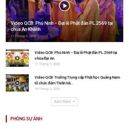
Video QCB: Phú Ninh – Đại lễ Phật đản PL.2569 tại
chùa An Khánh
11 Tháng 5, 2025
Video QCB: Phú Ninh – Đại lễ Phật đản PL.2569 tại
chùa Đại An
11 Tháng 5, 2025
Video QCB: Trường Trung cấp Phật học Quảng Nam
tổ chức đêm Thiền trà...
10 Tháng 5, 2025
Xem thêm
PHÓNG SỰ ẢNH