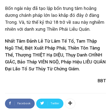
Bốn ngài này đã tạo lập bốn trung tâm hoằng
dương chánh pháp lớn lao khắp đó đây ở đàng
Trong. Và, từ thế kỷ thứ 18 trở về sau này nghiễm
nhiên với danh xưng Thiền Phái Liễu Quán.
Nhất Tâm Đảnh Lễ Từ Lâm Tế Tổ, Tam Thập
Ngũ Thế, Biệt Xuất Pháp Phái, Thiền Tôn Tàng
Thể, Thượng THIỆT Hạ DIỆU, Thụy Danh CHÍNH
GIÁC, Bảo Tháp VIÊN NGỘ, Pháp Hiệu LIỄU QUÁN
Đại Lão Tổ Sư Thùy Từ Chứng Giám.
BBT
Facebook
Twitter