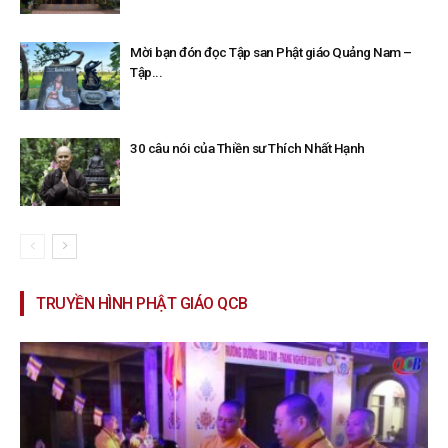
Mời bạn đón đọc Tập san Phật giáo Quảng Nam –
Tập...
30 câu nói của Thiền sư Thích Nhất Hạnh
TRUYỀN HÌNH PHẬT GIÁO QCB