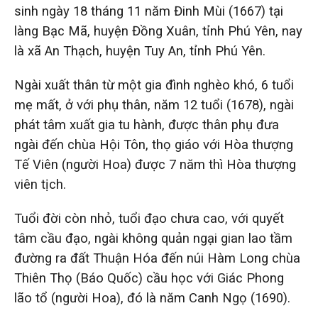
sinh ngày 18 tháng 11 năm Đinh Mùi (1667) tại
làng Bạc Mã, huyện Đồng Xuân, tỉnh Phú Yên, nay
là xã An Thạch, huyện Tuy An, tỉnh Phú Yên.
Ngài xuất thân từ một gia đình nghèo khó, 6 tuổi
mẹ mất, ở với phụ thân, năm 12 tuổi (1678), ngài
phát tâm xuất gia tu hành, được thân phụ đưa
ngài đến chùa Hội Tôn, thọ giáo với Hòa thượng
Tế Viên (người Hoa) được 7 năm thì Hòa thượng
viên tịch.
Tuổi đời còn nhỏ, tuổi đạo chưa cao, với quyết
tâm cầu đạo, ngài không quản ngại gian lao tầm
đường ra đất Thuận Hóa đến núi Hàm Long chùa
Thiên Thọ (Báo Quốc) cầu học với Giác Phong
lão tổ (người Hoa), đó là năm Canh Ngọ (1690).