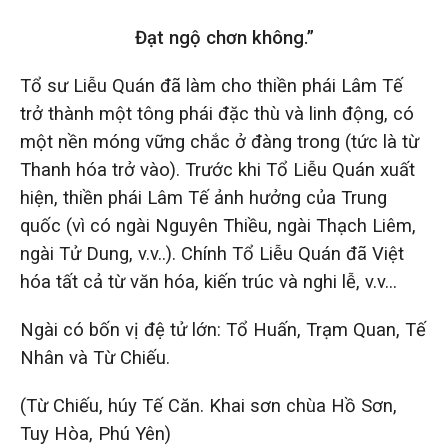
Đạt ngộ chơn không.”
Tổ sư Liễu Quán đã làm cho thiền phái Lâm Tế
trở thành một tông phái đặc thù và linh động, có
một nền móng vững chắc ở đàng trong (tức là từ
Thanh hóa trở vào). Trước khi Tổ Liễu Quán xuất
hiện, thiền phái Lâm Tế ảnh hưởng của Trung
quốc (vì có ngài Nguyên Thiều, ngài Thạch Liêm,
ngài Tử Dung, v.v..). Chính Tổ Liễu Quán đã Việt
hóa tất cả từ văn hóa, kiến trúc và nghi lễ, v.v…
Ngài có bốn vị đệ tử lớn: Tổ Huấn, Trạm Quan, Tế
Nhân và Từ Chiếu.
(Từ Chiếu, húy Tế Căn. Khai sơn chùa Hồ Sơn,
Tuy Hòa, Phú Yên)