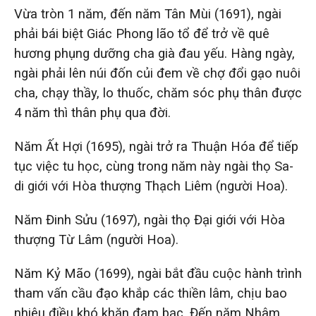
Vừa tròn 1 năm, đến năm Tân Mùi (1691), ngài
phải bái biệt Giác Phong lão tổ để trở về quê
hương phụng dưỡng cha già đau yếu. Hàng ngày,
ngài phải lên núi đốn củi đem về chợ đổi gạo nuôi
cha, chạy thầy, lo thuốc, chăm sóc phụ thân được
4 năm thì thân phụ qua đời.
Năm Ất Hợi (1695), ngài trở ra Thuận Hóa để tiếp
tục việc tu học, cùng trong năm này ngài thọ Sa-
di giới với Hòa thượng Thạch Liêm (người Hoa).
Năm Đinh Sửu (1697), ngài thọ Đại giới với Hòa
thượng Từ Lâm (người Hoa).
Năm Kỷ Mão (1699), ngài bắt đầu cuộc hành trình
tham vấn cầu đạo khắp các thiền lâm, chịu bao
nhiêu điều khó khăn đạm bạc. Đến năm Nhâm