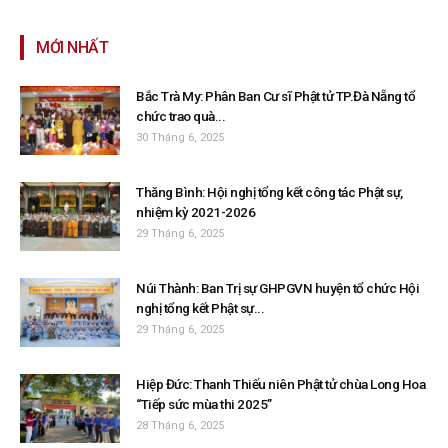
MỚI NHẤT
Bắc Trà My: Phân Ban Cư sĩ Phật tử TP.Đà Nẵng tổ
chức trao quà...
30 Tháng 6, 2025
Thăng Bình: Hội nghị tổng kết công tác Phật sự,
nhiệm kỳ 2021-2026
29 Tháng 6, 2025
Núi Thành: Ban Trị sự GHPGVN huyện tổ chức Hội
nghị tổng kết Phật sự...
29 Tháng 6, 2025
Hiệp Đức: Thanh Thiếu niên Phật tử chùa Long Hoa
“Tiếp sức mùa thi 2025”
28 Tháng 6, 2025