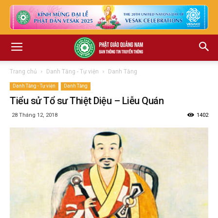
Trang chủ
Danh Tăng - Tự viện
Danh Tăng
Danh Tăng - Tự viện
Danh Tăng
Tiểu sử Tổ sư Thiệt Diệu – Liễu Quán
28 Tháng 12, 2018
1402