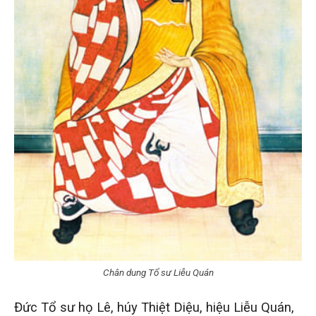
Chân dung Tổ sư Liễu Quán
Đức Tổ sư họ Lê, húy Thiệt Diệu, hiệu Liễu Quán,