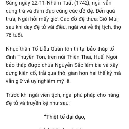
Sáng ngày 22-11-Nhâm Tuất (1742), ngài vẫn
dùng trà và đàm đạo cùng các đồ đệ. Đến quá
trưa, Ngài hỏi mấy giờ. Các đồ đệ thưa: Giờ Mùi,
sau khi dạy đệ tử vài điều, ngài vui vẻ thị tịch, thọ
76 tuổi.
Nhục thân Tổ Liễu Quán tôn trí tại bảo tháp tổ
đình Thuyền Tôn, trên núi Thiên Thai, Huế. Ngôi
bảo tháp được chúa Nguyễn Sắc làm bia và xây
dựng kiên cố, trải qua thời gian hơn hai thế kỷ mà
vẫn giữ vẻ uy nghiêm mỹ lệ.
Trước khi ngài viên tịch, ngài phú pháp cho hàng
đệ tử và truyền kệ như sau:
“Thiệt tế đại đạo,