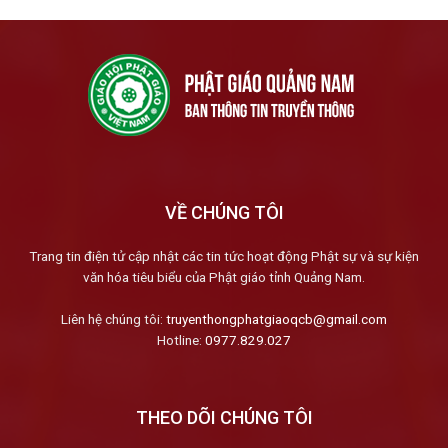
VỀ CHÚNG TÔI
Trang tin điện tử cập nhật các tin tức hoạt động Phật sự và sự kiện
văn hóa tiêu biểu của Phật giáo tỉnh Quảng Nam.
Liên hệ chúng tôi:
truyenthongphatgiaoqcb@gmail.com
Hotline:
0977.829.027
THEO DÕI CHÚNG TÔI