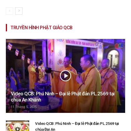
TRUYỀN HÌNH PHẬT GIÁO QCB
Video QCB: Phú Ninh – Đại lễ Phật đản PL.2569 tại
chùa An Khánh
11 Tháng 5, 2025
Video QCB: Phú Ninh – Đại lễ Phật đản PL.2569 tại
chùa Đại An