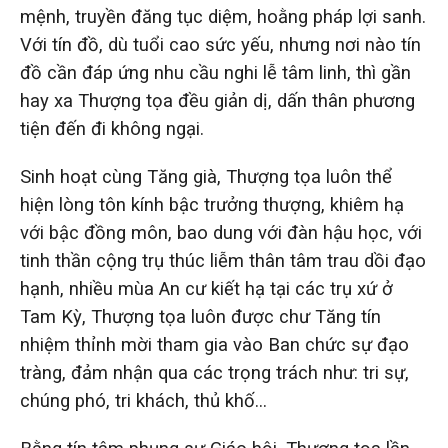
mệnh, truyền đăng tục diệm, hoằng pháp lợi sanh.
Với tín đồ, dù tuổi cao sức yếu, nhưng nơi nào tín
đồ cần đáp ứng nhu cầu nghi lễ tâm linh, thì gần
hay xa Thượng tọa đều giản dị, dấn thân phương
tiện đến đi không ngại.
Sinh hoạt cùng Tăng già, Thượng tọa luôn thể
hiện lòng tôn kính bậc trưởng thượng, khiêm hạ
với bậc đồng môn, bao dung với đàn hậu học, với
tinh thần cộng trụ thúc liễm thân tâm trau dồi đạo
hạnh, nhiều mùa An cư kiết hạ tại các trụ xứ ở
Tam Kỳ, Thượng tọa luôn được chư Tăng tín
nhiệm thỉnh mời tham gia vào Ban chức sự đạo
tràng, đảm nhận qua các trọng trách như: tri sự,
chúng phó, tri khách, thủ khố…