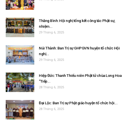
Thăng Bình: Hội nghị tổng kết công tác Phật sự,
nhiệm...
29 Tháng 6, 2025
Núi Thành: Ban Trị sự GHPGVN huyện tổ chức Hội
nghị...
29 Tháng 6, 2025
Hiệp Đức: Thanh Thiếu niên Phật tử chùa Long Hoa
“Tiếp...
28 Tháng 6, 2025
Đại Lộc: Ban Trị sự Phật giáo huyện tổ chức hội...
28 Tháng 6, 2025