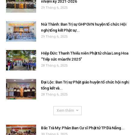
nhiệm kỳ 2021-2026
29 Tháng 6, 2025
Núi Thành: Ban Trị sự GHPGVN huyện tổ chức Hội
nghị tổng kết Phật sự...
29 Tháng 6, 2025
Hiệp Đức: Thanh Thiếu niên Phật tử chùa Long Hoa
“Tiếp sức mùa thi 2025”
28 Tháng 6, 2025
Đại Lộc: Ban Trị sự Phật giáo huyện tổ chức hội nghị
tổng kết và...
28 Tháng 6, 2025
Xem thêm
Bắc Trà My: Phân Ban Cư sĩ Phật tử TP.Đà Nẵng...
30 Tháng 6, 2025