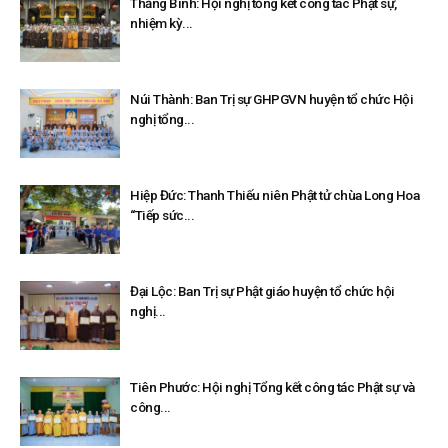
Thăng Bình: Hội nghị tổng kết công tác Phật sự,
nhiệm kỳ...
Núi Thành: Ban Trị sự GHPGVN huyện tổ chức Hội
nghị tổng...
Hiệp Đức: Thanh Thiếu niên Phật tử chùa Long Hoa
“Tiếp sức...
Đại Lộc: Ban Trị sự Phật giáo huyện tổ chức hội
nghị...
Tiên Phước: Hội nghị Tổng kết công tác Phật sự và
công...