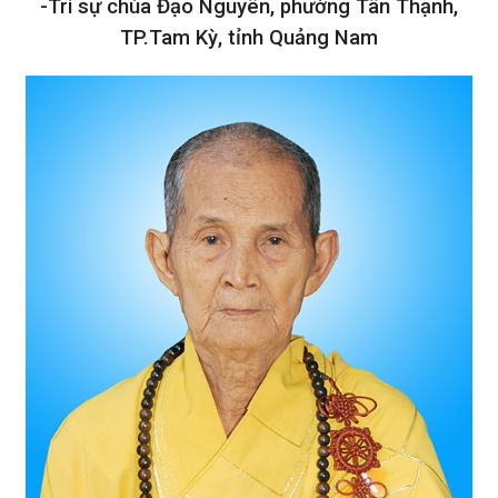
-Tri sự chùa Đạo Nguyên, phường Tân Thạnh,
TP.Tam Kỳ, tỉnh Quảng Nam