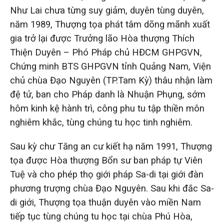
Như Lai chưa từng suy giảm, duyên tùng duyên,
năm 1989, Thượng tọa phát tâm dõng mãnh xuất
gia trở lại được Trưởng lão Hòa thượng Thích
Thiện Duyên – Phó Pháp chủ HĐCM GHPGVN,
Chứng minh BTS GHPGVN tỉnh Quảng Nam, Viện
chủ chùa Đạo Nguyên (TP.Tam Kỳ) thâu nhận làm
đệ tử, ban cho Pháp danh là Nhuận Phụng, sớm
hôm kinh kệ hành trì, công phu tu tập thiền môn
nghiêm khắc, tùng chúng tu học tinh nghiêm.
Sau kỳ chư Tăng an cư kiết hạ năm 1991, Thượng
tọa được Hòa thượng Bổn sư ban pháp tự Viên
Tuệ và cho phép thọ giới pháp Sa-di tại giới đàn
phương trượng chùa Đạo Nguyên. Sau khi đắc Sa-
di giới, Thượng tọa thuận duyên vào miền Nam
tiếp tục tùng chúng tu học tại chùa Phú Hòa,