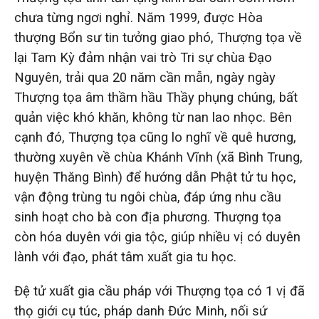
chưa từng ngơi nghỉ. Năm 1999, được Hòa
thượng Bổn sư tin tưởng giao phó, Thượng tọa về
lại Tam Kỳ đảm nhận vai trò Tri sự chùa Đạo
Nguyên, trải qua 20 năm cần mẫn, ngày ngày
Thượng tọa âm thầm hầu Thầy phụng chúng, bất
quản việc khó khăn, không từ nan lao nhọc. Bên
cạnh đó, Thượng tọa cũng lo nghĩ về quê hương,
thường xuyên về chùa Khánh Vĩnh (xã Bình Trung,
huyện Thăng Bình) để hướng dẫn Phật tử tu học,
vận động trùng tu ngôi chùa, đáp ứng nhu cầu
sinh hoạt cho bà con địa phương. Thượng tọa
còn hóa duyên với gia tộc, giúp nhiều vị có duyên
lành với đạo, phát tâm xuất gia tu học.
Đệ tử xuất gia cầu pháp với Thượng tọa có 1 vị đã
thọ giới cụ túc, pháp danh Đức Minh, nối sứ