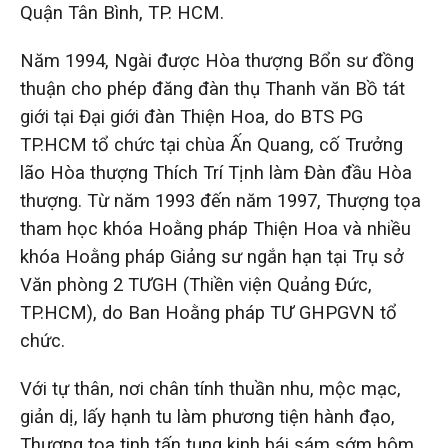
Quận Tân Bình, TP. HCM.
Năm 1994, Ngài được Hòa thượng Bổn sư đồng
thuận cho phép đăng đàn thụ Thanh văn Bồ tát
giới tại Đại giới đàn Thiện Hoa, do BTS PG
TP.HCM tổ chức tại chùa Ấn Quang, cố Trưởng
lão Hòa thượng Thích Trí Tịnh làm Đàn đầu Hòa
thượng. Từ năm 1993 đến năm 1997, Thượng tọa
tham học khóa Hoằng pháp Thiện Hoa và nhiều
khóa Hoằng pháp Giảng sư ngắn hạn tại Trụ sở
Văn phòng 2 TƯGH (Thiền viện Quảng Đức,
TP.HCM), do Ban Hoằng pháp TƯ GHPGVN tổ
chức.
Với tự thân, nơi chân tính thuần nhu, mộc mạc,
giản dị, lấy hạnh tu làm phương tiện hành đạo,
Thượng tọa tinh tấn tụng kinh bái sám sớm hôm