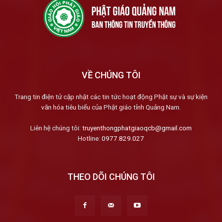
VỀ CHÚNG TÔI
Trang tin điện tử cập nhật các tin tức hoạt động Phật sự và sự kiện
văn hóa tiêu biểu của Phật giáo tỉnh Quảng Nam.
Liên hệ chúng tôi:
truyenthongphatgiaoqcb@gmail.com
Hotline:
0977.829.027
THEO DÕI CHÚNG TÔI