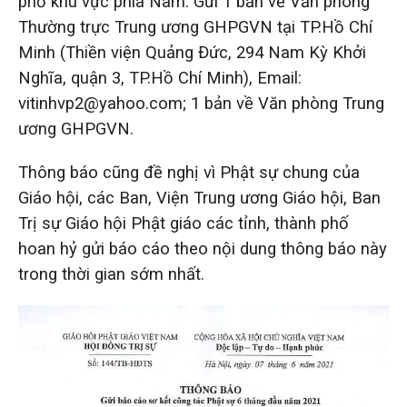
phố khu vực phía Nam: Gửi 1 bản về Văn phòng
Thường trực Trung ương GHPGVN tại TP.Hồ Chí
Minh (Thiền viện Quảng Đức, 294 Nam Kỳ Khởi
Nghĩa, quận 3, TP.Hồ Chí Minh), Email:
vitinhvp2@yahoo.com; 1 bản về Văn phòng Trung
ương GHPGVN.
Thông báo cũng đề nghị vì Phật sự chung của
Giáo hội, các Ban, Viện Trung ương Giáo hội, Ban
Trị sự Giáo hội Phật giáo các tỉnh, thành phố
hoan hỷ gửi báo cáo theo nội dung thông báo này
trong thời gian sớm nhất.