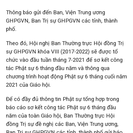
Thông báo gửi đến Ban, Viện Trung ương
GHPGVN, Ban Trị sự GHPGVN các tỉnh, thành
phố.
Theo đó, Hội nghị Ban Thường trực Hội đồng Trị
sự GHPGVN khóa VIII (2017-2022) sẽ được tổ
chức vào đầu tuần tháng 7-2021 để sơ kết công
tác Phật sự 6 tháng đầu năm và thông qua
chương trình hoạt động Phật sự 6 tháng cuối năm
2021 của Giáo hội.
Để có đầy đủ thông tin Phật sự tổng hợp trong
báo cáo sơ kết công tác Phật sự 6 tháng đầu
năm của toàn Giáo hội, Ban Thường trực Hội
đồng Trị sự đề nghị các Ban, Viện Trung ương,
Ban Trị sự GHPGVN các tỉnh, thành phố gửi báo