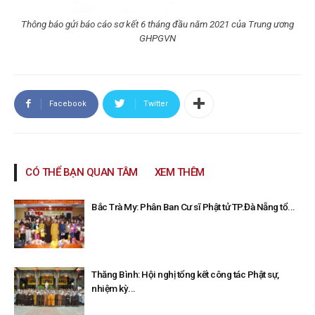
Thông báo gửi báo cáo sơ kết 6 tháng đầu năm 2021 của Trung ương
GHPGVN
Facebook
Twitter
CÓ THỂ BẠN QUAN TÂM
XEM THÊM
Bắc Trà My: Phân Ban Cư sĩ Phật tử TP.Đà Nẵng tổ...
Thăng Bình: Hội nghị tổng kết công tác Phật sự,
nhiệm kỳ...