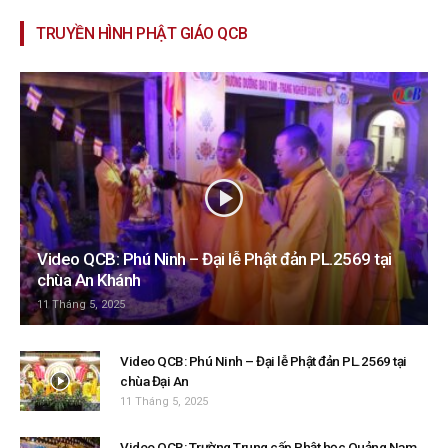
TRUYỀN HÌNH PHẬT GIÁO QCB
Video QCB: Phú Ninh – Đại lễ Phật đản PL.2569 tại
chùa An Khánh
11 Tháng 5, 2025
Video QCB: Phú Ninh – Đại lễ Phật đản PL.2569 tại
chùa Đại An
11 Tháng 5, 2025
Video QCB: Trường Trung cấp Phật học Quảng Nam