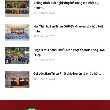
Thăng Bình: Hội nghị tổng kết công tác Phật sự,
nhiệm...
29 Tháng 6, 2025
Núi Thành: Ban Trị sự GHPGVN huyện tổ chức Hội
nghị...
29 Tháng 6, 2025
Hiệp Đức: Thanh Thiếu niên Phật tử chùa Long Hoa
“Tiếp...
28 Tháng 6, 2025
Đại Lộc: Ban Trị sự Phật giáo huyện tổ chức hội...
28 Tháng 6, 2025