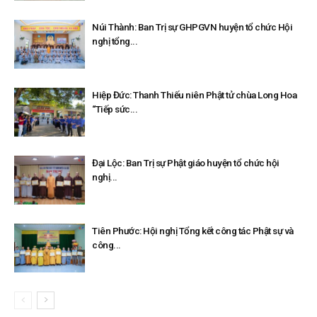
Núi Thành: Ban Trị sự GHPGVN huyện tổ chức Hội
nghị tổng...
Hiệp Đức: Thanh Thiếu niên Phật tử chùa Long Hoa
“Tiếp sức...
Đại Lộc: Ban Trị sự Phật giáo huyện tổ chức hội
nghị...
Tiên Phước: Hội nghị Tổng kết công tác Phật sự và
công...