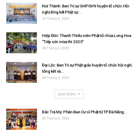
Núi Thành: Ban Trị sự GHPGVN huyện tổ chức Hội
nghị tổng kết Phật sự...
29 Tháng 6, 2025
Hiệp Đức: Thanh Thiếu niên Phật tử chùa Long Hoa
“Tiếp sức mùa thi 2025”
28 Tháng 6, 2025
Đại Lộc: Ban Trị sự Phật giáo huyện tổ chức hội nghị
tổng kết và...
28 Tháng 6, 2025
Xem thêm
Bắc Trà My: Phân Ban Cư sĩ Phật tử TP.Đà Nẵng...
30 Tháng 6, 2025