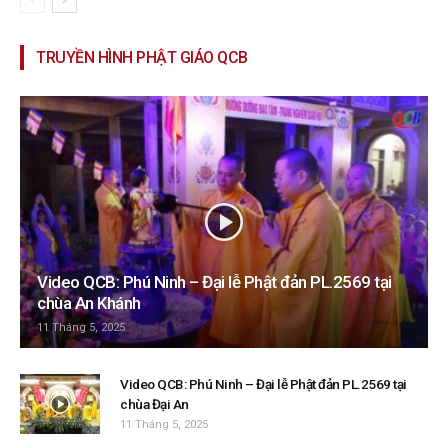
TRUYỀN HÌNH PHẬT GIÁO QCB
Video QCB: Phú Ninh – Đại lễ Phật đản PL.2569 tại
chùa An Khánh
11 Tháng 5, 2025
Video QCB: Phú Ninh – Đại lễ Phật đản PL.2569 tại
chùa Đại An
11 Tháng 5, 2025