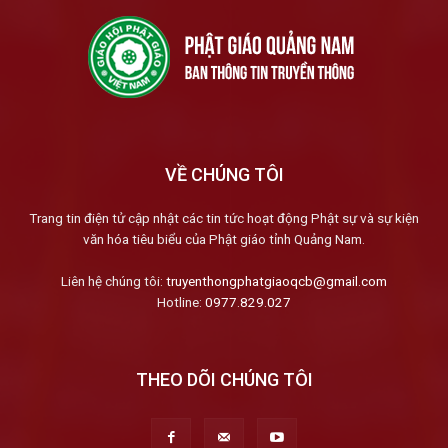
VỀ CHÚNG TÔI
Trang tin điện tử cập nhật các tin tức hoạt động Phật sự và sự kiện
văn hóa tiêu biểu của Phật giáo tỉnh Quảng Nam.
Liên hệ chúng tôi:
truyenthongphatgiaoqcb@gmail.com
Hotline:
0977.829.027
THEO DÕI CHÚNG TÔI