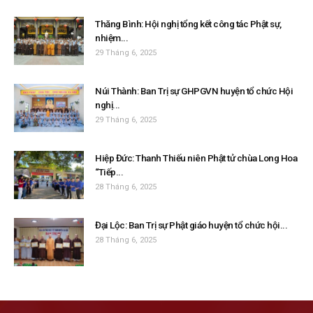
Thăng Bình: Hội nghị tổng kết công tác Phật sự,
nhiệm...
29 Tháng 6, 2025
Núi Thành: Ban Trị sự GHPGVN huyện tổ chức Hội
nghị...
29 Tháng 6, 2025
Hiệp Đức: Thanh Thiếu niên Phật tử chùa Long Hoa
“Tiếp...
28 Tháng 6, 2025
Đại Lộc: Ban Trị sự Phật giáo huyện tổ chức hội...
28 Tháng 6, 2025