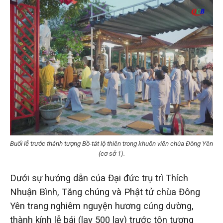
Buổi lễ trước thánh tượng Bồ-tát lộ thiên trong khuôn viên chùa Đông Yên
(cơ sở 1).
Dưới sự hướng dẫn của Đại đức trụ trì Thích
Nhuận Bình, Tăng chúng và Phật tử chùa Đông
Yên trang nghiêm nguyện hương cúng dường,
thành kính lễ bái (lạy 500 lạy) trước tôn tượng