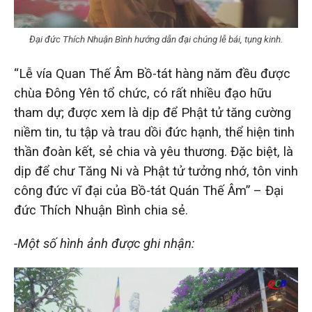
Đại đức Thích Nhuận Bình hướng dẫn đại chúng lễ bái, tụng kinh.
“Lễ vía Quan Thế Âm Bồ-tát hàng năm đều được
chùa Đông Yên tổ chức, có rất nhiều đạo hữu
tham dự; được xem là dịp để Phật tử tăng cường
niềm tin, tu tập và trau dồi đức hạnh, thể hiện tinh
thần đoàn kết, sẻ chia và yêu thương. Đặc biệt, là
dịp để
chư Tăng Ni và Phật tử tưởng nhớ, tôn vinh
công đức vĩ đại của Bồ-tát Quán Thế Âm
” – Đại
đức Thích Nhuận Bình chia sẻ.
-Một số hình ảnh được ghi nhận: