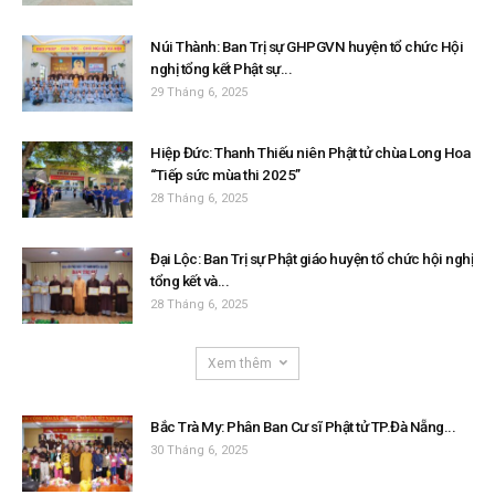
Núi Thành: Ban Trị sự GHPGVN huyện tổ chức Hội
nghị tổng kết Phật sự...
29 Tháng 6, 2025
Hiệp Đức: Thanh Thiếu niên Phật tử chùa Long Hoa
“Tiếp sức mùa thi 2025”
28 Tháng 6, 2025
Đại Lộc: Ban Trị sự Phật giáo huyện tổ chức hội nghị
tổng kết và...
28 Tháng 6, 2025
Xem thêm
Bắc Trà My: Phân Ban Cư sĩ Phật tử TP.Đà Nẵng...
30 Tháng 6, 2025