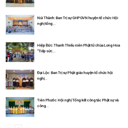
Núi Thành: Ban Trị sự GHPGVN huyện tổ chức Hội
nghị tổng...
Hiệp Đức: Thanh Thiếu niên Phật tử chùa Long Hoa
“Tiếp sức...
Đại Lộc: Ban Trị sự Phật giáo huyện tổ chức hội
nghị...
Tiên Phước: Hội nghị Tổng kết công tác Phật sự và
công...