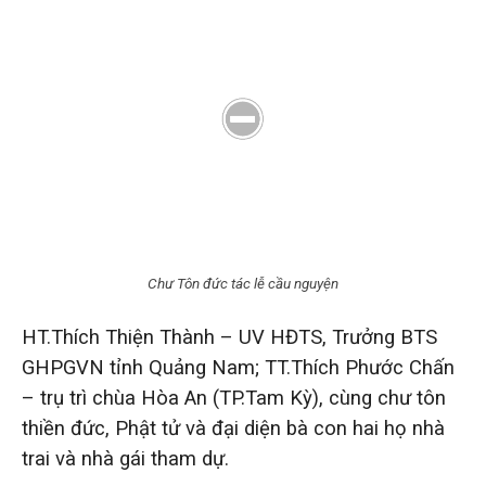
Chư Tôn đức tác lễ cầu nguyện
HT.Thích Thiện Thành – UV HĐTS, Trưởng BTS
GHPGVN tỉnh Quảng Nam; TT.Thích Phước Chấn
– trụ trì chùa Hòa An (TP.Tam Kỳ), cùng chư tôn
thiền đức, Phật tử và đại diện bà con hai họ nhà
trai và nhà gái tham dự.