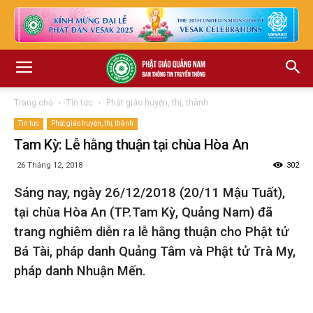
Trang chủ
Tin tức
Phật giáo huyện, thị, thành
Tin tức
Phật giáo huyện, thị, thành
Tam Kỳ: Lễ hằng thuận tại chùa Hòa An
26 Tháng 12, 2018
302
Sáng nay, ngày 26/12/2018 (20/11 Mậu Tuất),
tại chùa Hòa An (TP.Tam Kỳ, Quảng Nam) đã
trang nghiêm diễn ra lễ hằng thuận cho Phật tử
Bá Tài, pháp danh Quảng Tâm và Phật tử Trà My,
pháp danh Nhuận Mến.