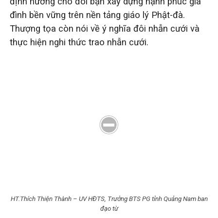
định hướng cho đôi bạn xây dựng hạnh phúc gia
đình bền vững trên nền tảng giáo lý Phật-đà.
Thượng tọa còn nói về ý nghĩa đôi nhẫn cưới và
thực hiện nghi thức trao nhẫn cưới.
HT.Thích Thiện Thành – UV HĐTS, Trưởng BTS PG tỉnh Quảng Nam ban
đạo từ