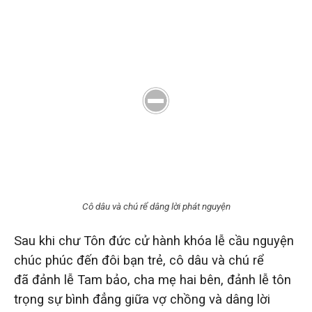
Cô dâu và chú rể dâng lời phát nguyện
Sau khi chư Tôn đức cử hành khóa lễ cầu nguyện
chúc phúc đến đôi bạn trẻ, cô dâu và chú rể
đã đảnh lễ Tam bảo, cha mẹ hai bên, đảnh lễ tôn
trọng sự bình đẳng giữa vợ chồng và dâng lời