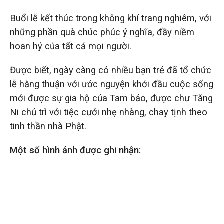
Buổi lễ kết thúc trong không khí trang nghiêm, với
những phần quà chúc phúc ý nghĩa, đầy niềm
hoan hỷ của tất cả mọi người.
Được biết, ngày càng có nhiều bạn trẻ đã tổ chức
lễ hằng thuận với ước nguyện khởi đầu cuộc sống
mới được sự gia hộ của Tam bảo, được chư Tăng
Ni chủ trì với tiệc cưới nhẹ nhàng, chay tịnh theo
tinh thần nhà Phật.
Một số hình ảnh được ghi nhận: