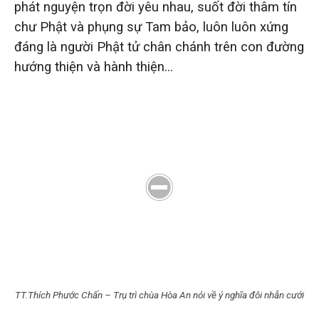
phát nguyện trọn đời yêu nhau, suốt đời thâm tín
chư Phật và phụng sự Tam bảo, luôn luôn xứng
đáng là người Phật tử chân chánh trên con đường
hướng thiện và hành thiện…
TT.Thích Phước Chấn – Trụ trì chùa Hòa An nói về ý nghĩa đôi nhẫn cưới