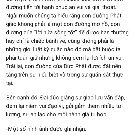
đường tiến tới hạnh phúc an vui và giải thoát.
Ngài muốn chúng ta hiểu rằng con đường Phật
giáo không phải là một con đường mơ hồ, con
đường của “lời hứa sống tốt” để được ban thưởng
hay chỉ là chiếc bánh vẽ, cũng không phải là
những giới luật kỳ quặc nào đó mà bắt buộc ta
phải tuân giữ nhưng không đem lại lợi ích an vui.
Trái lại, con đường của Đức Phật được đặt nền
tảng trên sự hiểu biết và trong sự quán sát thực
tại.
Bên cạnh đó, Đại đức giảng sư giao lưu vấn đáp,
đem lại niềm vui đạo vị, gửi gắm thêm nhiều tư
lương, sự an lạc cho mỗi hành giả tu học.
-Một số hình ảnh được ghi nhận: