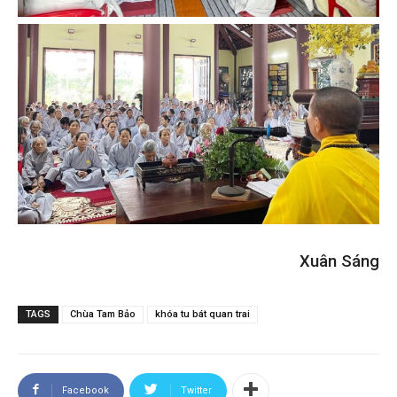
Xuân Sáng
TAGS
Chùa Tam Bảo
khóa tu bát quan trai
Facebook
Twitter