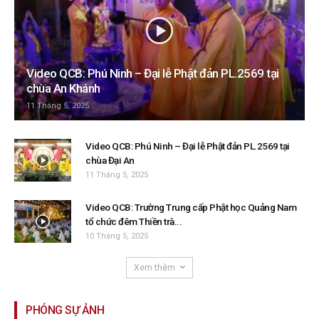
Video QCB: Phú Ninh – Đại lễ Phật đản PL.2569 tại
chùa An Khánh
11 Tháng 5, 2025
Video QCB: Phú Ninh – Đại lễ Phật đản PL.2569 tại
chùa Đại An
11 Tháng 5, 2025
Video QCB: Trường Trung cấp Phật học Quảng Nam
tổ chức đêm Thiền trà...
10 Tháng 5, 2025
Xem thêm
PHÓNG SỰ ẢNH