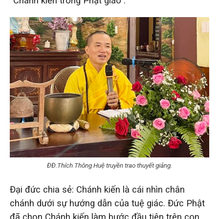
“Chánh kiến trong Phật giáo”.
ĐĐ.Thích Thông Huệ truyền trao thuyết giảng.
Đại đức chia sẻ: Chánh kiến là cái nhìn chân
chánh dưới sự hướng dẫn của tuệ giác. Đức Phật
đã chọn Chánh kiến làm bước đầu tiên trên con