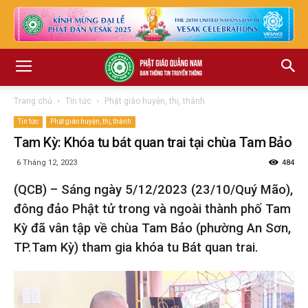
Trang chủ
Tin tức
Phật giáo huyện, thị, thành
Tin tức
Phật giáo huyện, thị, thành
Tam Kỳ: Khóa tu bát quan trai tại chùa Tam Bảo
6 Tháng 12, 2023
484
(QCB) – Sáng ngày 5/12/2023 (23/10/Quý Mão),
đông đảo Phật tử trong và ngoài thành phố Tam
Kỳ đã vân tập về chùa Tam Bảo (phường An Sơn,
TP.Tam Kỳ) tham gia khóa tu Bát quan trai.