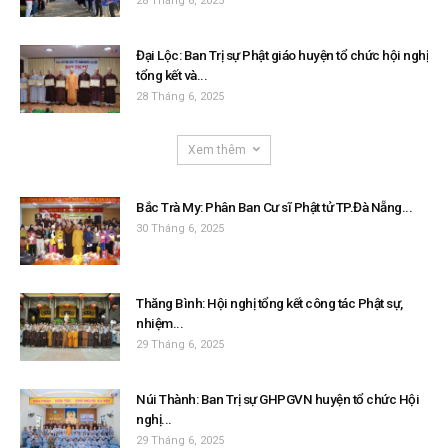
28 Tháng 6, 2025
Đại Lộc: Ban Trị sự Phật giáo huyện tổ chức hội nghị
tổng kết và...
28 Tháng 6, 2025
Xem thêm
Bắc Trà My: Phân Ban Cư sĩ Phật tử TP.Đà Nẵng...
30 Tháng 6, 2025
Thăng Bình: Hội nghị tổng kết công tác Phật sự,
nhiệm...
29 Tháng 6, 2025
Núi Thành: Ban Trị sự GHPGVN huyện tổ chức Hội
nghị...
29 Tháng 6, 2025