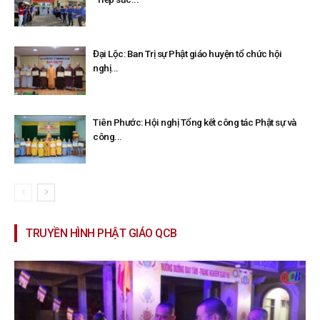
Đại Lộc: Ban Trị sự Phật giáo huyện tổ chức hội
nghị...
Tiên Phước: Hội nghị Tổng kết công tác Phật sự và
công...
TRUYỀN HÌNH PHẬT GIÁO QCB