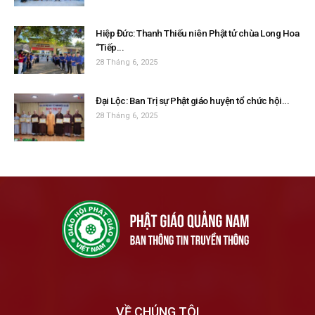
Hiệp Đức: Thanh Thiếu niên Phật tử chùa Long Hoa
“Tiếp...
28 Tháng 6, 2025
Đại Lộc: Ban Trị sự Phật giáo huyện tổ chức hội...
28 Tháng 6, 2025
VỀ CHÚNG TÔI