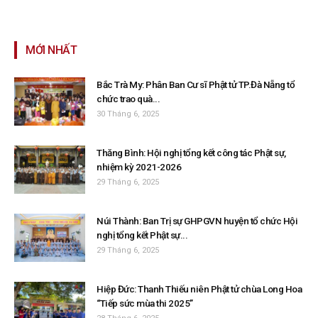
MỚI NHẤT
Bắc Trà My: Phân Ban Cư sĩ Phật tử TP.Đà Nẵng tổ
chức trao quà...
30 Tháng 6, 2025
Thăng Bình: Hội nghị tổng kết công tác Phật sự,
nhiệm kỳ 2021-2026
29 Tháng 6, 2025
Núi Thành: Ban Trị sự GHPGVN huyện tổ chức Hội
nghị tổng kết Phật sự...
29 Tháng 6, 2025
Hiệp Đức: Thanh Thiếu niên Phật tử chùa Long Hoa
“Tiếp sức mùa thi 2025”