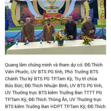
Quang lâm chứng minh và tham dự có: ĐĐ.Thích
Viên Phước, UV BTS PG tỉnh, Phó Trưởng BTS
Chánh Thư ký BTS PG TP.Tam Kỳ, Trụ trì chùa
Bửu Đức; ĐĐ.Thích Nhuận Bình, UV BTS PG tỉnh,
UV Thường trực BTS kiêm Trưởng Ban TTTT PG
TP.Tam Kỳ; ĐĐ.Thích Thông Ân, UV Thường trực
BTS kiêm Trưởng Ban HDPT TP.Tam Kỳ; ĐĐ.Thích