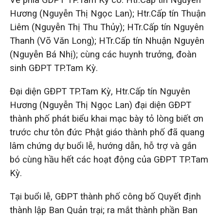
Về phía GĐPT TP.Tam Kỳ có: Htr.Cấp tín Nguyên
Hương (Nguyễn Thị Ngọc Lan); Htr.Cấp tín Thuận
Liêm (Nguyễn Thị Thu Thủy); HTr.Cấp tín Nguyên
Thanh (Võ Văn Long); HTr.Cấp tín Nhuận Nguyên
(Nguyễn Bá Nhị); cùng các huynh trưởng, đoàn
sinh GĐPT TP.Tam Kỳ.
Đại diện GĐPT TP.Tam Kỳ, Htr.Cấp tín Nguyên
Hương (Nguyễn Thị Ngọc Lan) đại diện GĐPT
thành phố phát biểu khai mạc bày tỏ lòng biết ơn
trước chư tôn đức Phật giáo thành phố đã quang
lâm chứng dự buổi lễ, hướng dẫn, hỗ trợ và gắn
bó cùng hầu hết các hoạt động của GĐPT TP.Tam
Kỳ.
Tại buổi lễ, GĐPT thành phố công bố Quyết định
thành lập Ban Quản trại; ra mắt thành phần Ban