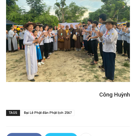
Công Huỳnh
TAGS
Đại Lễ Phật đản Phật lịch 2567