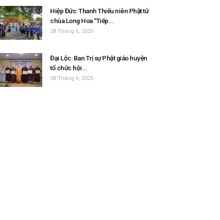
Hiệp Đức: Thanh Thiếu niên Phật tử
chùa Long Hoa “Tiếp...
28 Tháng 6, 2025
Đại Lộc: Ban Trị sự Phật giáo huyện
tổ chức hội...
28 Tháng 6, 2025