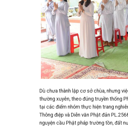
Dù chưa thành lập cơ sở chùa, nhưng việ
thường xuyên, theo đúng truyền thống Ph
tại các điểm nhóm thực hiện trang nghiê
Thông điệp và Diễn văn Phật đản PL.256
nguyện cầu Phật pháp trường tồn, đất nư