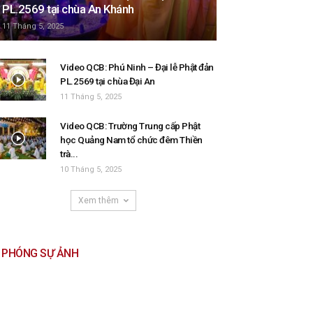
PL.2569 tại chùa An Khánh
11 Tháng 5, 2025
Video QCB: Phú Ninh – Đại lễ Phật đản
PL.2569 tại chùa Đại An
11 Tháng 5, 2025
Video QCB: Trường Trung cấp Phật
học Quảng Nam tổ chức đêm Thiền
trà...
10 Tháng 5, 2025
Xem thêm
PHÓNG SỰ ẢNH