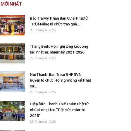
MỚI NHẤT
Bắc Trà My: Phân Ban Cư sĩ Phật tử
TP.Đà Nẵng tổ chức trao quà...
30 Tháng 6, 2025
Thăng Bình: Hội nghị tổng kết công
tác Phật sự, nhiệm kỳ 2021-2026
29 Tháng 6, 2025
Núi Thành: Ban Trị sự GHPGVN
huyện tổ chức Hội nghị tổng kết Phật
sự...
29 Tháng 6, 2025
Hiệp Đức: Thanh Thiếu niên Phật tử
chùa Long Hoa “Tiếp sức mùa thi
2025”
28 Tháng 6, 2025