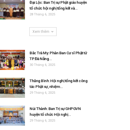
Đại Lộc: Ban Trị sự Phật giáo huyện
tổ chức hội nghị tổng kết và...
28 Tháng 6, 2025
Xem thêm
Bắc Trà My: Phân Ban Cư sĩ Phật tử
TP.Đà Nẵng...
30 Tháng 6, 2025
Thăng Bình: Hội nghị tổng kết công
tác Phật sự, nhiệm...
29 Tháng 6, 2025
Núi Thành: Ban Trị sự GHPGVN
huyện tổ chức Hội nghị...
29 Tháng 6, 2025