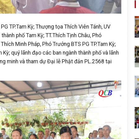
PG TP.Tam Kỳ; Thượng tọa Thích Viên Tánh, UV
thành phố Tam Kỳ; TT.Thích Tịnh Châu, Phó
 Thích Minh Pháp, Phó Trưởng BTS PG TP.Tam Kỳ;
Kỳ; quý lãnh đạo các ban ngành thành phố và lãnh
ng minh và tham dự Đại lễ Phật đản PL.2568 tại