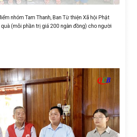
i điểm nhóm Tam Thanh, Ban Từ thiện Xã hội Phật
quà (mỗi phần trị giá 200 ngàn đồng) cho người