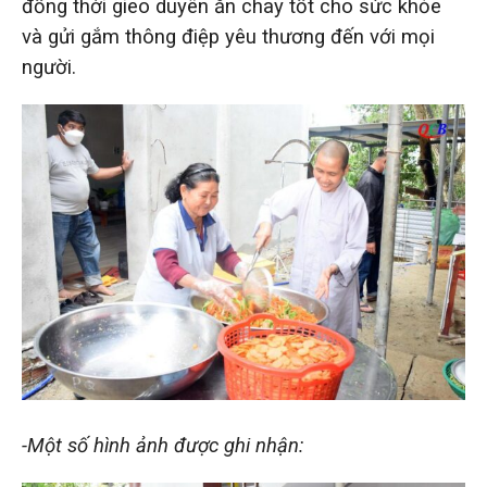
đồng thời gieo duyên ăn chay tốt cho sức khỏe
và gửi gắm thông điệp yêu thương đến với mọi
người.
-Một số hình ảnh được ghi nhận: