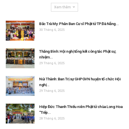
Xem thêm
Bắc Trà My: Phân Ban Cư sĩ Phật tử TP.Đà Nẵng...
30 Tháng 6, 2025
Thăng Bình: Hội nghị tổng kết công tác Phật sự,
nhiệm...
29 Tháng 6, 2025
Núi Thành: Ban Trị sự GHPGVN huyện tổ chức Hội
nghị...
29 Tháng 6, 2025
Hiệp Đức: Thanh Thiếu niên Phật tử chùa Long Hoa
“Tiếp...
28 Tháng 6, 2025