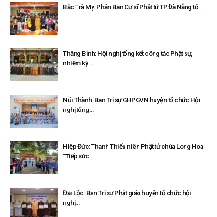
Bắc Trà My: Phân Ban Cư sĩ Phật tử TP.Đà Nẵng tổ...
Thăng Bình: Hội nghị tổng kết công tác Phật sự,
nhiệm kỳ...
Núi Thành: Ban Trị sự GHPGVN huyện tổ chức Hội
nghị tổng...
Hiệp Đức: Thanh Thiếu niên Phật tử chùa Long Hoa
“Tiếp sức...
Đại Lộc: Ban Trị sự Phật giáo huyện tổ chức hội
nghị...