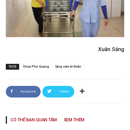
Xuân Sáng
TAGS
Chùa Phú Quang
tặng cơm từ thiện
Facebook
Twitter
CÓ THỂ BẠN QUAN TÂM
XEM THÊM