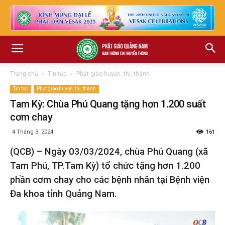
Trang chủ
Tin tức
Phật giáo huyện, thị, thành
Tin tức
Phật giáo huyện, thị, thành
Tam Kỳ: Chùa Phú Quang tặng hơn 1.200 suất
cơm chay
4 Tháng 3, 2024
161
(QCB) – Ngày 03/03/2024, chùa Phú Quang (xã
Tam Phú, TP.Tam Kỳ) tổ chức tặng hơn 1.200
phần cơm chay cho các bệnh nhân tại Bệnh viện
Đa khoa tỉnh Quảng Nam.