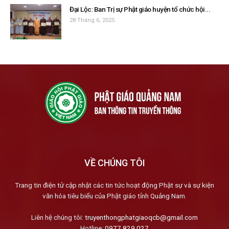
Đại Lộc: Ban Trị sự Phật giáo huyện tổ chức hội...
28 Tháng 6, 2025
VỀ CHÚNG TÔI
Trang tin điện tử cập nhật các tin tức hoạt động Phật sự và sự kiện
văn hóa tiêu biểu của Phật giáo tỉnh Quảng Nam.
Liên hệ chúng tôi:
truyenthongphatgiaoqcb@gmail.com
Hotline:
0977.829.027