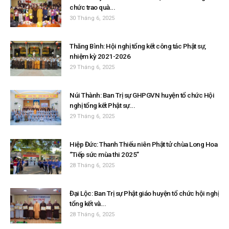
chức trao quà...
30 Tháng 6, 2025
Thăng Bình: Hội nghị tổng kết công tác Phật sự,
nhiệm kỳ 2021-2026
29 Tháng 6, 2025
Núi Thành: Ban Trị sự GHPGVN huyện tổ chức Hội
nghị tổng kết Phật sự...
29 Tháng 6, 2025
Hiệp Đức: Thanh Thiếu niên Phật tử chùa Long Hoa
“Tiếp sức mùa thi 2025”
28 Tháng 6, 2025
Đại Lộc: Ban Trị sự Phật giáo huyện tổ chức hội nghị
tổng kết và...
28 Tháng 6, 2025