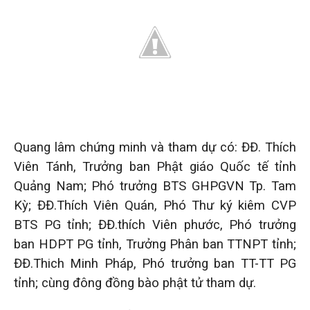
Quang lâm chứng minh và tham dự có: ĐĐ. Thích
Viên Tánh, Trưởng ban Phật giáo Quốc tế tỉnh
Quảng Nam; Phó trưởng BTS GHPGVN Tp. Tam
Kỳ; ĐĐ.Thích Viên Quán, Phó Thư ký kiêm CVP
BTS PG tỉnh; ĐĐ.thích Viên phước, Phó trưởng
ban HDPT PG tỉnh, Trưởng Phân ban TTNPT tỉnh;
ĐĐ.Thich Minh Pháp, Phó trưởng ban TT-TT PG
tỉnh; cùng đông đồng bào phật tử tham dự.