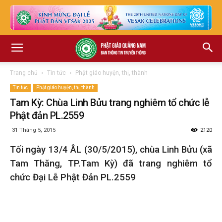
Trang chủ
Tin tức
Phật giáo huyện, thị, thành
Tin tức
Phật giáo huyện, thị, thành
Tam Kỳ: Chùa Linh Bửu trang nghiêm tổ chức lễ
Phật đản PL.2559
31 Tháng 5, 2015
2120
Tối ngày 13/4 ÂL (30/5/2015), chùa Linh Bửu (xã
Tam Thăng, TP.Tam Kỳ) đã trang nghiêm tổ
chức Đại Lễ Phật Đản PL.2559