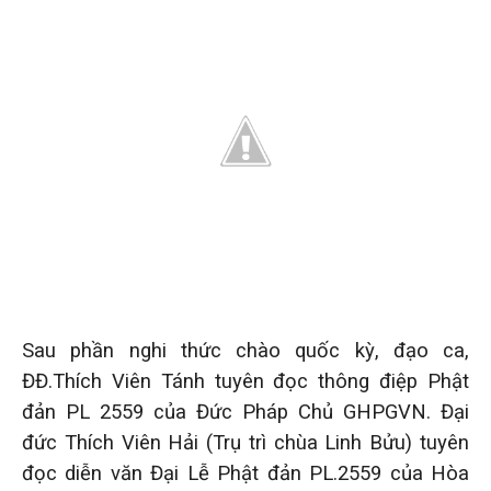
Sau phần nghi thức chào quốc kỳ, đạo ca,
ĐĐ.Thích Viên Tánh tuyên đọc thông điệp Phật
đản PL 2559 của Đức Pháp Chủ GHPGVN. Đại
đức Thích Viên Hải (Trụ trì chùa Linh Bửu) tuyên
đọc diễn văn Đại Lễ Phật đản PL.2559 của Hòa