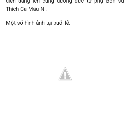
diễn dâng lên cúng dường đức từ phụ Bổn sư
Thích Ca Mâu Ni.
Một số hình ảnh tại buổi lễ: