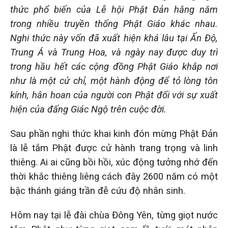
thức phổ biến của Lễ hội Phật Đản hằng năm
trong nhiều truyền thống Phật Giáo khác nhau.
Nghi thức này vốn đã xuất hiện khá lâu tại Ấn Độ,
Trung Á và Trung Hoa, và ngày nay được duy trì
trong hầu hết các cộng đồng Phật Giáo khắp nơi
như là một cử chỉ, một hành động để tỏ lòng tôn
kính, hân hoan của người con Phật đối với sự xuất
hiện của đấng Giác Ngộ trên cuộc đời.
Sau phần nghi thức khai kinh đón mừng Phật Đản
là lễ tắm Phật được cử hành trang trọng và linh
thiêng. Ai ai cũng bồi hồi, xúc động tưởng nhớ đến
thời khắc thiêng liêng cách đây 2600 năm có một
bậc thánh giáng trần đễ cứu độ nhân sinh.
Hôm nay tại lễ đài chùa Đông Yên, từng giọt nước