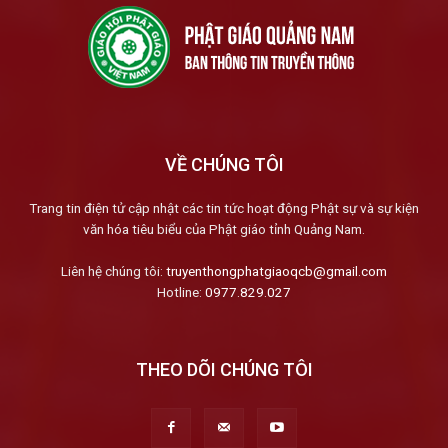
VỀ CHÚNG TÔI
Trang tin điện tử cập nhật các tin tức hoạt động Phật sự và sự kiện
văn hóa tiêu biểu của Phật giáo tỉnh Quảng Nam.
Liên hệ chúng tôi:
truyenthongphatgiaoqcb@gmail.com
Hotline:
0977.829.027
THEO DÕI CHÚNG TÔI