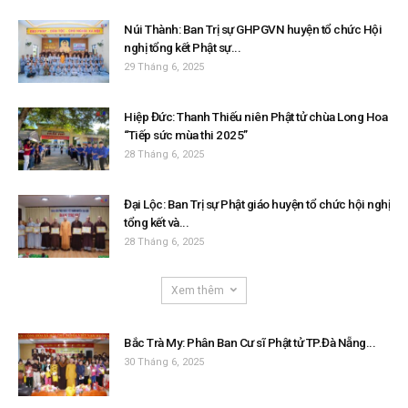
Núi Thành: Ban Trị sự GHPGVN huyện tổ chức Hội
nghị tổng kết Phật sự...
29 Tháng 6, 2025
Hiệp Đức: Thanh Thiếu niên Phật tử chùa Long Hoa
“Tiếp sức mùa thi 2025”
28 Tháng 6, 2025
Đại Lộc: Ban Trị sự Phật giáo huyện tổ chức hội nghị
tổng kết và...
28 Tháng 6, 2025
Xem thêm
Bắc Trà My: Phân Ban Cư sĩ Phật tử TP.Đà Nẵng...
30 Tháng 6, 2025