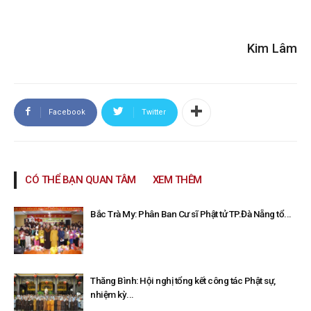
Kim Lâm
Facebook
Twitter
CÓ THỂ BẠN QUAN TÂM
XEM THÊM
Bắc Trà My: Phân Ban Cư sĩ Phật tử TP.Đà Nẵng tổ...
Thăng Bình: Hội nghị tổng kết công tác Phật sự,
nhiệm kỳ...