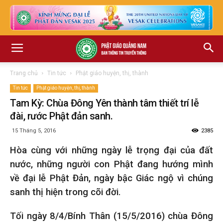
Trang chủ
Tin tức
Phật giáo huyện, thị, thành
Tin tức
Phật giáo huyện, thị, thành
Tam Kỳ: Chùa Đông Yên thành tâm thiết trí lễ
đài, rước Phật đản sanh.
15 Tháng 5, 2016
2385
Hòa cùng với những ngày lễ trọng đại của đất
nước, những người con Phật đang hướng mình
về đại lễ Phật Đản, ngày bậc Giác ngộ vì chúng
sanh thị hiện trong cõi đời.
Tối ngày 8/4/Bính Thân (15/5/2016) chùa Đông