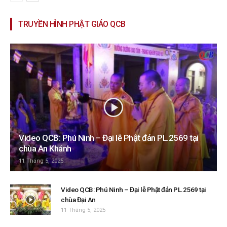
TRUYỀN HÌNH PHẬT GIÁO QCB
Video QCB: Phú Ninh – Đại lễ Phật đản PL.2569 tại
chùa An Khánh
11 Tháng 5, 2025
Video QCB: Phú Ninh – Đại lễ Phật đản PL.2569 tại
chùa Đại An
11 Tháng 5, 2025