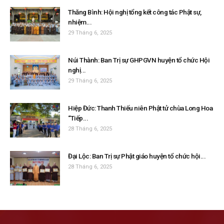
Thăng Bình: Hội nghị tổng kết công tác Phật sự,
nhiệm...
29 Tháng 6, 2025
Núi Thành: Ban Trị sự GHPGVN huyện tổ chức Hội
nghị...
29 Tháng 6, 2025
Hiệp Đức: Thanh Thiếu niên Phật tử chùa Long Hoa
“Tiếp...
28 Tháng 6, 2025
Đại Lộc: Ban Trị sự Phật giáo huyện tổ chức hội...
28 Tháng 6, 2025