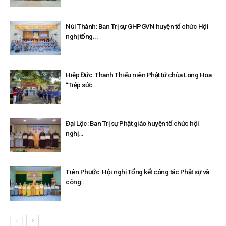
Núi Thành: Ban Trị sự GHPGVN huyện tổ chức Hội
nghị tổng...
Hiệp Đức: Thanh Thiếu niên Phật tử chùa Long Hoa
“Tiếp sức...
Đại Lộc: Ban Trị sự Phật giáo huyện tổ chức hội
nghị...
Tiên Phước: Hội nghị Tổng kết công tác Phật sự và
công...