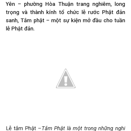
Yên – phường Hòa Thuận trang nghiêm, long
trọng và thành kính tổ chức lễ rước Phật đản
sanh, Tắm phật – một sự kiện mở đầu cho tuần
lễ Phật đản.
Lễ tắm Phật –
Tắm Phật là một trong những nghi