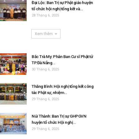
Đại Lộc: Ban Trị sự Phật giáo huyện
tổ chức hội nghị tổng kết và...
28 Tháng 6, 2025
Xem thêm
Bắc Trà My: Phân Ban Cư sĩ Phật tử
TP.Đà Nẵng...
30 Tháng 6, 2025
Thăng Bình: Hội nghị tổng kết công
tác Phật sự, nhiệm...
29 Tháng 6, 2025
Núi Thành: Ban Trị sự GHPGVN
huyện tổ chức Hội nghị...
29 Tháng 6, 2025