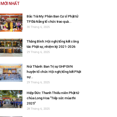
MỚI NHẤT
Bắc Trà My: Phân Ban Cư sĩ Phật tử
TP.Đà Nẵng tổ chức trao quà...
30 Tháng 6, 2025
Thăng Bình: Hội nghị tổng kết công
tác Phật sự, nhiệm kỳ 2021-2026
29 Tháng 6, 2025
Núi Thành: Ban Trị sự GHPGVN
huyện tổ chức Hội nghị tổng kết Phật
sự...
29 Tháng 6, 2025
Hiệp Đức: Thanh Thiếu niên Phật tử
chùa Long Hoa “Tiếp sức mùa thi
2025”
28 Tháng 6, 2025