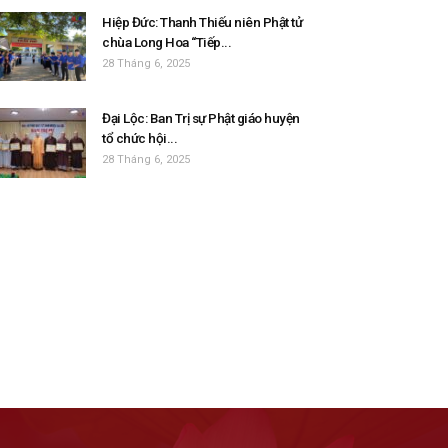
Hiệp Đức: Thanh Thiếu niên Phật tử
chùa Long Hoa “Tiếp...
28 Tháng 6, 2025
Đại Lộc: Ban Trị sự Phật giáo huyện
tổ chức hội...
28 Tháng 6, 2025