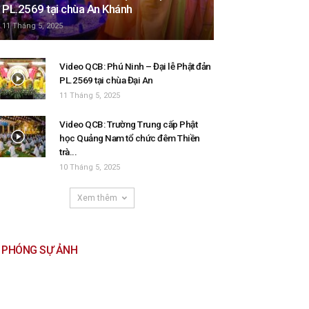
PL.2569 tại chùa An Khánh
11 Tháng 5, 2025
Video QCB: Phú Ninh – Đại lễ Phật đản
PL.2569 tại chùa Đại An
11 Tháng 5, 2025
Video QCB: Trường Trung cấp Phật
học Quảng Nam tổ chức đêm Thiền
trà...
10 Tháng 5, 2025
Xem thêm
PHÓNG SỰ ẢNH