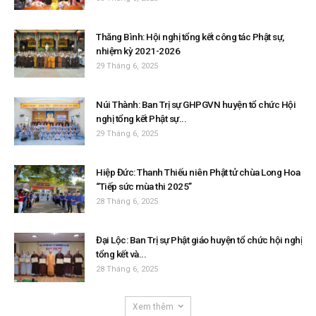
Thăng Bình: Hội nghị tổng kết công tác Phật sự,
nhiệm kỳ 2021-2026
29 Tháng 6, 2025
Núi Thành: Ban Trị sự GHPGVN huyện tổ chức Hội
nghị tổng kết Phật sự...
29 Tháng 6, 2025
Hiệp Đức: Thanh Thiếu niên Phật tử chùa Long Hoa
“Tiếp sức mùa thi 2025”
28 Tháng 6, 2025
Đại Lộc: Ban Trị sự Phật giáo huyện tổ chức hội nghị
tổng kết và...
28 Tháng 6, 2025
Xem thêm