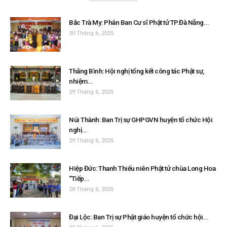
Bắc Trà My: Phân Ban Cư sĩ Phật tử TP.Đà Nẵng...
30 Tháng 6, 2025
Thăng Bình: Hội nghị tổng kết công tác Phật sự,
nhiệm...
29 Tháng 6, 2025
Núi Thành: Ban Trị sự GHPGVN huyện tổ chức Hội
nghị...
29 Tháng 6, 2025
Hiệp Đức: Thanh Thiếu niên Phật tử chùa Long Hoa
“Tiếp...
28 Tháng 6, 2025
Đại Lộc: Ban Trị sự Phật giáo huyện tổ chức hội...