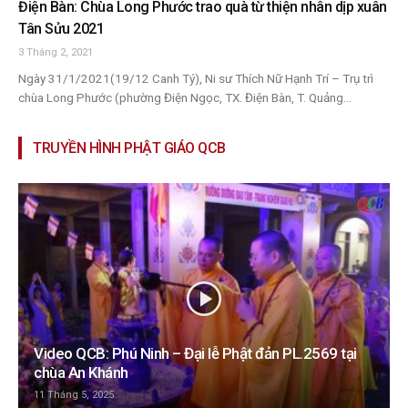
Điện Bàn: Chùa Long Phước trao quà từ thiện nhân dịp xuân
Tân Sửu 2021
3 Tháng 2, 2021
Ngày 31/1/2021(19/12 Canh Tý), Ni sư Thích Nữ Hạnh Trí – Trụ trì
chùa Long Phước (phường Điện Ngọc, TX. Điện Bàn, T. Quảng...
TRUYỀN HÌNH PHẬT GIÁO QCB
Video QCB: Phú Ninh – Đại lễ Phật đản PL.2569 tại
chùa An Khánh
11 Tháng 5, 2025