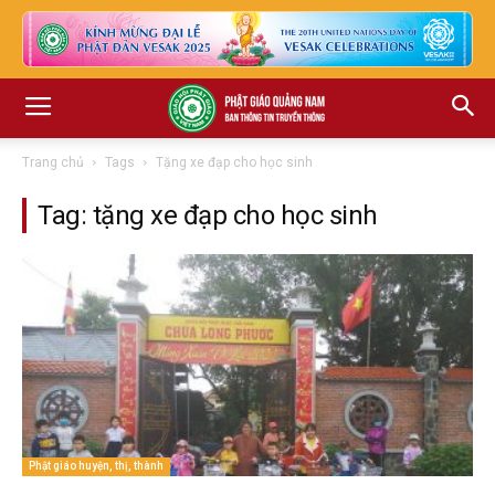
Trang chủ
Tags
Tặng xe đạp cho học sinh
Tag: tặng xe đạp cho học sinh
Phật giáo huyện, thị, thành