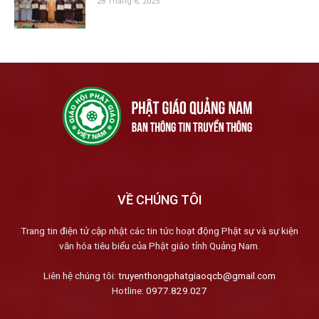
28 Tháng 6, 2025
VỀ CHÚNG TÔI
Trang tin điện tử cập nhật các tin tức hoạt động Phật sự và sự kiện
văn hóa tiêu biểu của Phật giáo tỉnh Quảng Nam.
Liên hệ chúng tôi:
truyenthongphatgiaoqcb@gmail.com
Hotline:
0977.829.027