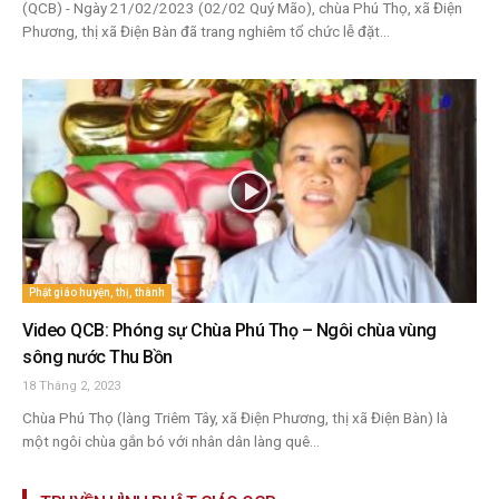
(QCB) - Ngày 21/02/2023 (02/02 Quý Mão), chùa Phú Thọ, xã Điện
Phương, thị xã Điện Bàn đã trang nghiêm tổ chức lễ đặt...
Phật giáo huyện, thị, thành
Video QCB: Phóng sự Chùa Phú Thọ – Ngôi chùa vùng
sông nước Thu Bồn
18 Tháng 2, 2023
Chùa Phú Thọ (làng Triêm Tây, xã Điện Phương, thị xã Điện Bàn) là
một ngôi chùa gắn bó với nhân dân làng quê...