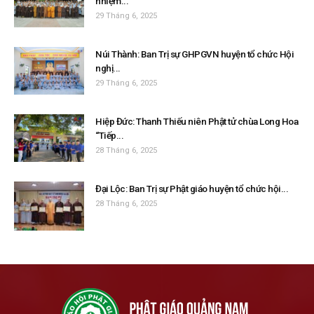
nhiệm...
29 Tháng 6, 2025
Núi Thành: Ban Trị sự GHPGVN huyện tổ chức Hội
nghị...
29 Tháng 6, 2025
Hiệp Đức: Thanh Thiếu niên Phật tử chùa Long Hoa
“Tiếp...
28 Tháng 6, 2025
Đại Lộc: Ban Trị sự Phật giáo huyện tổ chức hội...
28 Tháng 6, 2025