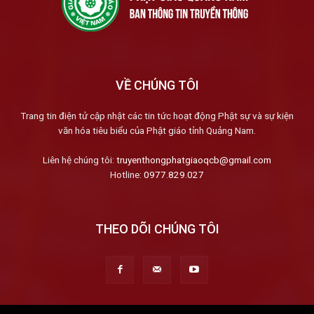
VỀ CHÚNG TÔI
Trang tin điện tử cập nhật các tin tức hoạt động Phật sự và sự kiện
văn hóa tiêu biểu của Phật giáo tỉnh Quảng Nam.
Liên hệ chúng tôi:
truyenthongphatgiaoqcb@gmail.com
Hotline:
0977.829.027
THEO DÕI CHÚNG TÔI