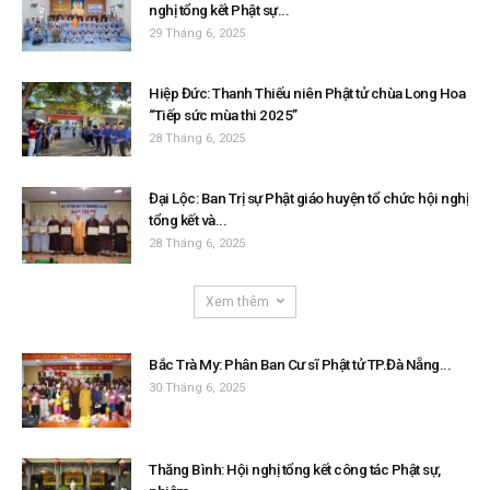
nghị tổng kết Phật sự...
29 Tháng 6, 2025
Hiệp Đức: Thanh Thiếu niên Phật tử chùa Long Hoa
“Tiếp sức mùa thi 2025”
28 Tháng 6, 2025
Đại Lộc: Ban Trị sự Phật giáo huyện tổ chức hội nghị
tổng kết và...
28 Tháng 6, 2025
Xem thêm
Bắc Trà My: Phân Ban Cư sĩ Phật tử TP.Đà Nẵng...
30 Tháng 6, 2025
Thăng Bình: Hội nghị tổng kết công tác Phật sự,