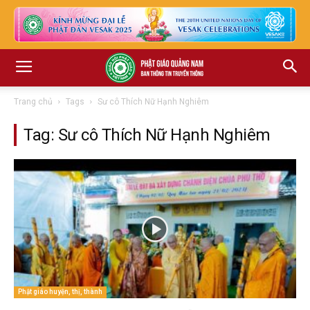
Trang chủ
Tags
Sư cô Thích Nữ Hạnh Nghiêm
Tag: Sư cô Thích Nữ Hạnh Nghiêm
Phật giáo huyện, thị, thành