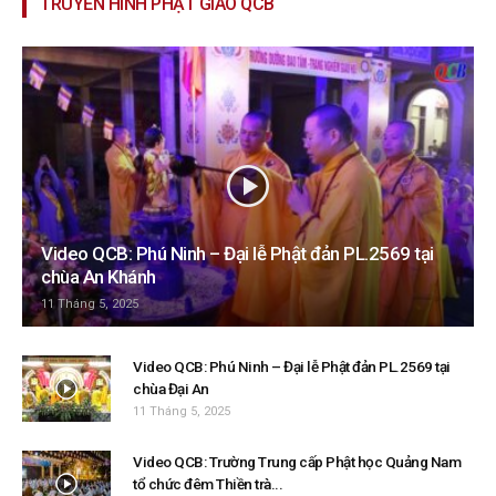
TRUYỀN HÌNH PHẬT GIÁO QCB
Video QCB: Phú Ninh – Đại lễ Phật đản PL.2569 tại
chùa An Khánh
11 Tháng 5, 2025
Video QCB: Phú Ninh – Đại lễ Phật đản PL.2569 tại
chùa Đại An
11 Tháng 5, 2025
Video QCB: Trường Trung cấp Phật học Quảng Nam
tổ chức đêm Thiền trà...