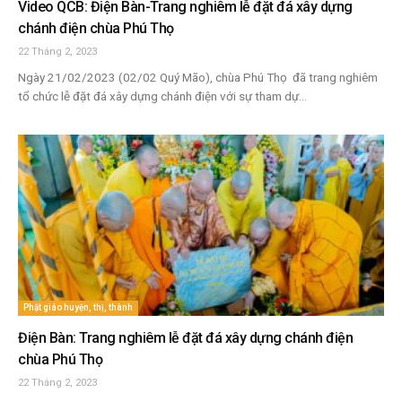
Video QCB: Điện Bàn-Trang nghiêm lễ đặt đá xây dựng
chánh điện chùa Phú Thọ
22 Tháng 2, 2023
Ngày 21/02/2023 (02/02 Quý Mão), chùa Phú Thọ đã trang nghiêm
tổ chức lễ đặt đá xây dựng chánh điện với sự tham dự...
Phật giáo huyện, thị, thành
Điện Bàn: Trang nghiêm lễ đặt đá xây dựng chánh điện
chùa Phú Thọ
22 Tháng 2, 2023