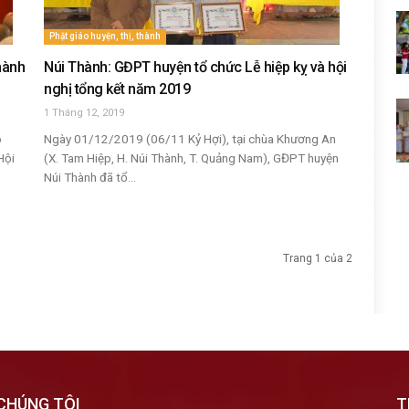
Phật giáo huyện, thị, thành
hành
Núi Thành: GĐPT huyện tổ chức Lễ hiệp kỵ và hội
nghị tổng kết năm 2019
1 Tháng 12, 2019
o
Ngày 01/12/2019 (06/11 Kỷ Hợi), tại chùa Khương An
Hội
(X. Tam Hiệp, H. Núi Thành, T. Quảng Nam), GĐPT huyện
Núi Thành đã tổ...
Trang 1 của 2
CHÚNG TÔI
T