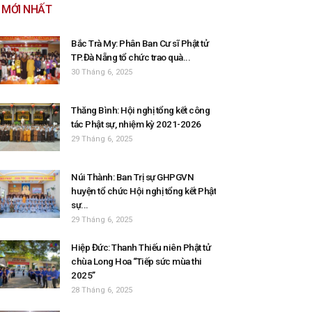
MỚI NHẤT
Bắc Trà My: Phân Ban Cư sĩ Phật tử
TP.Đà Nẵng tổ chức trao quà...
30 Tháng 6, 2025
Thăng Bình: Hội nghị tổng kết công
tác Phật sự, nhiệm kỳ 2021-2026
29 Tháng 6, 2025
Núi Thành: Ban Trị sự GHPGVN
huyện tổ chức Hội nghị tổng kết Phật
sự...
29 Tháng 6, 2025
Hiệp Đức: Thanh Thiếu niên Phật tử
chùa Long Hoa “Tiếp sức mùa thi
2025”
28 Tháng 6, 2025