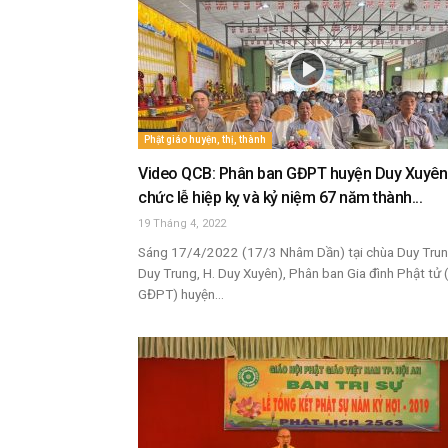
Phật giáo huyện, thị, thành
Video QCB: Phân ban GĐPT huyện Duy Xuyên
chức lễ hiệp kỵ và kỷ niệm 67 năm thành...
19 Tháng 4, 2022
Sáng 17/4/2022 (17/3 Nhâm Dần) tại chùa Duy Trun
Duy Trung, H. Duy Xuyên), Phân ban Gia đình Phật tử
GĐPT) huyện...