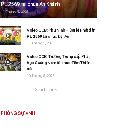
PL.2569 tại chùa An Khánh
11 Tháng 5, 2025
Video QCB: Phú Ninh – Đại lễ Phật đản
PL.2569 tại chùa Đại An
11 Tháng 5, 2025
Video QCB: Trường Trung cấp Phật
học Quảng Nam tổ chức đêm Thiền
trà...
10 Tháng 5, 2025
Xem thêm
PHÓNG SỰ ẢNH