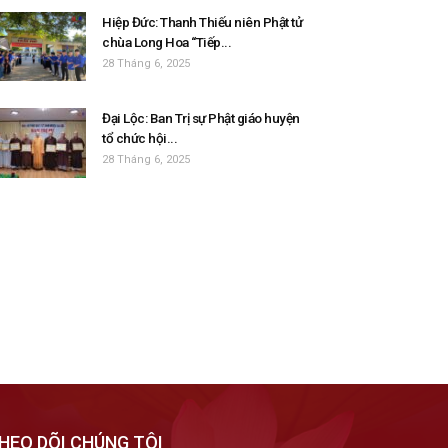
Hiệp Đức: Thanh Thiếu niên Phật tử
chùa Long Hoa “Tiếp...
28 Tháng 6, 2025
Đại Lộc: Ban Trị sự Phật giáo huyện
tổ chức hội...
28 Tháng 6, 2025
HEO DÕI CHÚNG TÔI