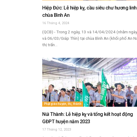
Hiệp Đức: Lễ hiệp kỵ, cầu siêu chư hương linh 
chùa Bình An
16 Tháng 4, 2024
(QCB) - Trong 2 ngày, 13 và 14/04/2024 (nhằm ngà
và 06/03/Giáp Thìn) tại chùa Bình An (khối phố An N
thị trấn...
Phật giáo huyện, thị, thành
Núi Thành: Lễ hiệp kỵ và tổng kết hoạt động
GĐPT huyện năm 2023
17 Tháng 12, 2023