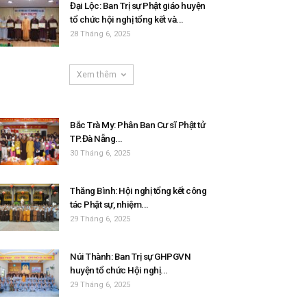
Đại Lộc: Ban Trị sự Phật giáo huyện
tổ chức hội nghị tổng kết và...
28 Tháng 6, 2025
Xem thêm
Bắc Trà My: Phân Ban Cư sĩ Phật tử
TP.Đà Nẵng...
30 Tháng 6, 2025
Thăng Bình: Hội nghị tổng kết công
tác Phật sự, nhiệm...
29 Tháng 6, 2025
Núi Thành: Ban Trị sự GHPGVN
huyện tổ chức Hội nghị...
29 Tháng 6, 2025