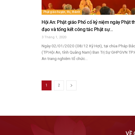
Phật giáo huyện, thị, thành
Hội An: Phật giáo Phố cổ kỷ niệm ngày Phật t
đạo và tổng kết công tác Phật sự...
3 Tháng 1, 2020
Ngày 02/01/2020 (08/12 Kỷ Hợi), tại chùa Pháp Bả
(TP.Hội An, tỉnh Quảng Nam) Ban Trị Sự GHPGVN TP.
An trang nghiêm tổ chức...
1
2
VỀ 