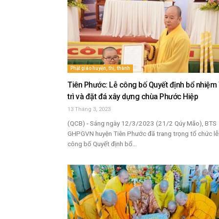
Phật giáo huyện, thị, thành
Tiên Phước: Lễ công bố Quyết định bổ nhiệm 
trì và đặt đá xây dựng chùa Phước Hiệp
13 Tháng 3, 2023
(QCB) - Sáng ngày 12/3/2023 (21/2 Qúy Mão), BTS
GHPGVN huyện Tiên Phước đã trang trọng tổ chức lễ
công bố Quyết định bổ...