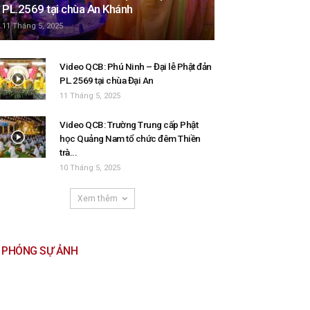
PL.2569 tại chùa An Khánh
11 Tháng 5, 2025
Video QCB: Phú Ninh – Đại lễ Phật đản
PL.2569 tại chùa Đại An
11 Tháng 5, 2025
Video QCB: Trường Trung cấp Phật
học Quảng Nam tổ chức đêm Thiền
trà...
10 Tháng 5, 2025
Xem thêm
PHÓNG SỰ ẢNH