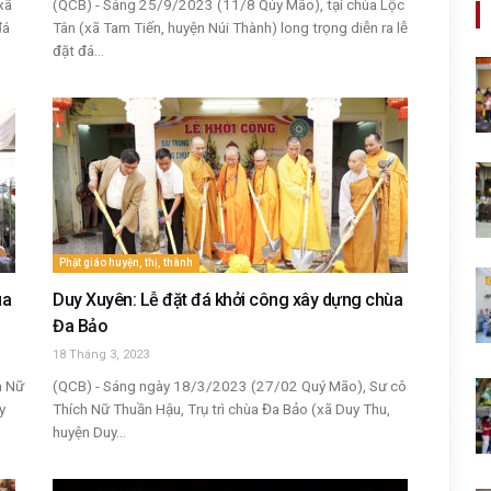
xã
(QCB) - Sáng 25/9/2023 (11/8 Qúy Mão), tại chùa Lộc
đá
Tân (xã Tam Tiến, huyện Núi Thành) long trọng diễn ra lễ
đặt đá...
Phật giáo huyện, thị, thành
ùa
Duy Xuyên: Lễ đặt đá khởi công xây dựng chùa
Đa Bảo
18 Tháng 3, 2023
h Nữ
(QCB) - Sáng ngày 18/3/2023 (27/02 Quý Mão), Sư cô
y
Thích Nữ Thuần Hậu, Trụ trì chùa Đa Bảo (xã Duy Thu,
huyện Duy...