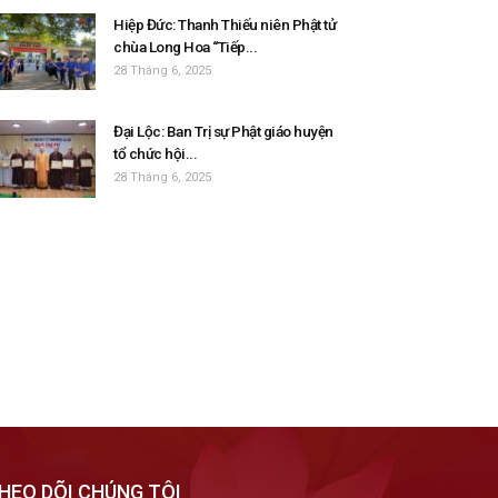
Hiệp Đức: Thanh Thiếu niên Phật tử
chùa Long Hoa “Tiếp...
28 Tháng 6, 2025
Đại Lộc: Ban Trị sự Phật giáo huyện
tổ chức hội...
28 Tháng 6, 2025
HEO DÕI CHÚNG TÔI