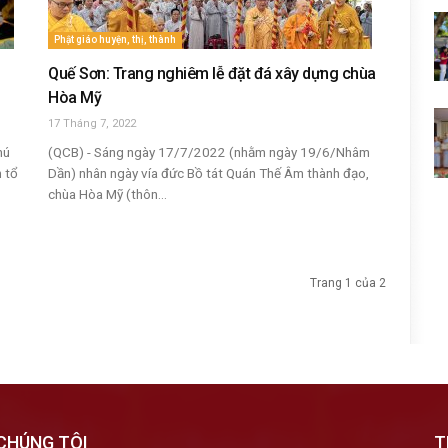
Phật giáo huyện, thị, thành
Quế Sơn: Trang nghiêm lễ đặt đá xây dựng chùa
Hòa Mỹ
17 Tháng 7, 2022
hú
(QCB) - Sáng ngày 17/7/2022 (nhằm ngày 19/6/Nhâm
m tổ
Dần) nhân ngày vía đức Bồ tát Quán Thế Âm thành đạo,
chùa Hòa Mỹ (thôn...
Trang 1 của 2
CHÚNG TÔI
T