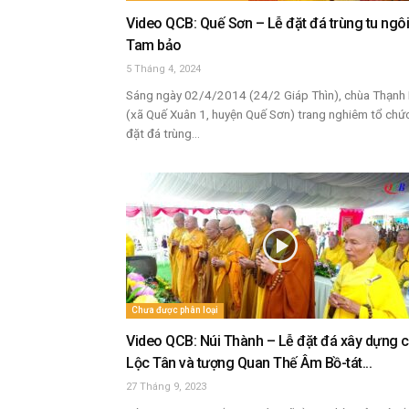
Video QCB: Quế Sơn – Lễ đặt đá trùng tu ngôi
Tam bảo
5 Tháng 4, 2024
Sáng ngày 02/4/2014 (24/2 Giáp Thìn), chùa Thạnh 
(xã Quế Xuân 1, huyện Quế Sơn) trang nghiêm tổ chức
đặt đá trùng...
Chưa được phân loại
Video QCB: Núi Thành – Lễ đặt đá xây dựng 
Lộc Tân và tượng Quan Thế Âm Bồ-tát...
27 Tháng 9, 2023