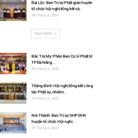
Đại Lộc: Ban Trị sự Phật giáo huyện
tổ chức hội nghị tổng kết và...
28 Tháng 6, 2025
Xem thêm
Bắc Trà My: Phân Ban Cư sĩ Phật tử
TP.Đà Nẵng...
30 Tháng 6, 2025
Thăng Bình: Hội nghị tổng kết công
tác Phật sự, nhiệm...
29 Tháng 6, 2025
Núi Thành: Ban Trị sự GHPGVN
huyện tổ chức Hội nghị...
29 Tháng 6, 2025