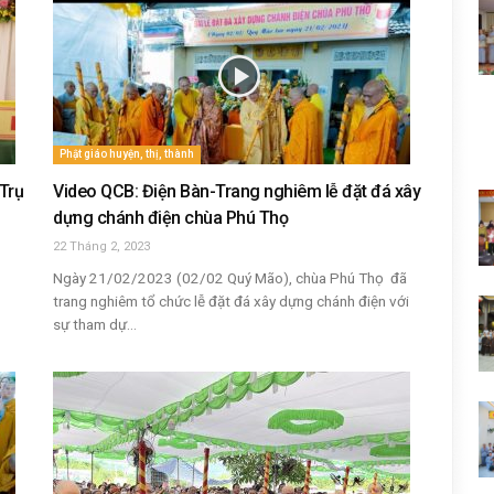
Phật giáo huyện, thị, thành
Trụ
Video QCB: Điện Bàn-Trang nghiêm lễ đặt đá xây
dựng chánh điện chùa Phú Thọ
22 Tháng 2, 2023
Ngày 21/02/2023 (02/02 Quý Mão), chùa Phú Thọ đã
trang nghiêm tổ chức lễ đặt đá xây dựng chánh điện với
sự tham dự...