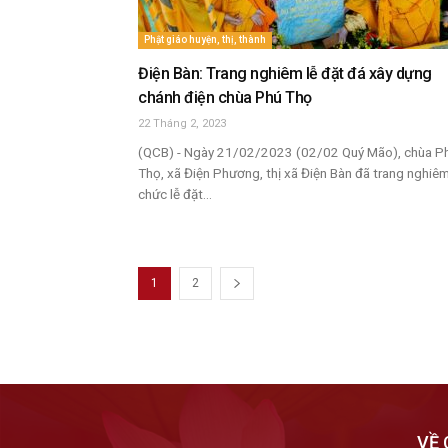
Phật giáo huyện, thị, thành
Điện Bàn: Trang nghiêm lễ đặt đá xây dựng
chánh điện chùa Phú Thọ
22 Tháng 2, 2023
(QCB) - Ngày 21/02/2023 (02/02 Quý Mão), chùa P
Thọ, xã Điện Phương, thị xã Điện Bàn đã trang nghiê
chức lễ đặt...
1
2
VỀ 