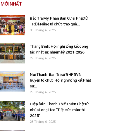
MỚI NHẤT
Bắc Trà My: Phân Ban Cư sĩ Phật tử
TP.Đà Nẵng tổ chức trao quà...
30 Tháng 6, 2025
Thăng Bình: Hội nghị tổng kết công
tác Phật sự, nhiệm kỳ 2021-2026
29 Tháng 6, 2025
Núi Thành: Ban Trị sự GHPGVN
huyện tổ chức Hội nghị tổng kết Phật
sự...
29 Tháng 6, 2025
Hiệp Đức: Thanh Thiếu niên Phật tử
chùa Long Hoa “Tiếp sức mùa thi
2025”
28 Tháng 6, 2025