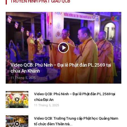
TRUYỀN HÌNH PHẬT GIÁO QCB
Video QCB: Phú Ninh – Đại lễ Phật đản PL.2569 tại
chùa An Khánh
11 Tháng 5, 2025
Video QCB: Phú Ninh – Đại lễ Phật đản PL.2569 tại
chùa Đại An
11 Tháng 5, 2025
Video QCB: Trường Trung cấp Phật học Quảng Nam
tổ chức đêm Thiền trà...