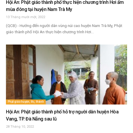
Hội An: Phật giáo thành phố thực hiện chương trình Hơi ấm
mùa đông tại huyện Nam Trà My
13 Tháng mười một, 2022
(QCB) - Hướng đến người dân vùng núi cao huyện Nam Trà My, Phật
giáo thành phố Hội An thực hiện chương trình Hơi...
Phật giáo huyện, thị, thành
Hội An: Phật giáo thành phố hỗ trợ người dân huyện Hòa
Vang, TP. Đà Nẵng sau lũ
28 Tháng 10, 2022