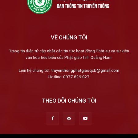
VỀ CHÚNG TÔI
Trang tin điện tử cập nhật các tin tức hoạt động Phật sự và sự kiện
văn hóa tiêu biểu của Phật giáo tỉnh Quảng Nam.
Liên hệ chúng tôi:
truyenthongphatgiaoqcb@gmail.com
Hotline:
0977.829.027
THEO DÕI CHÚNG TÔI