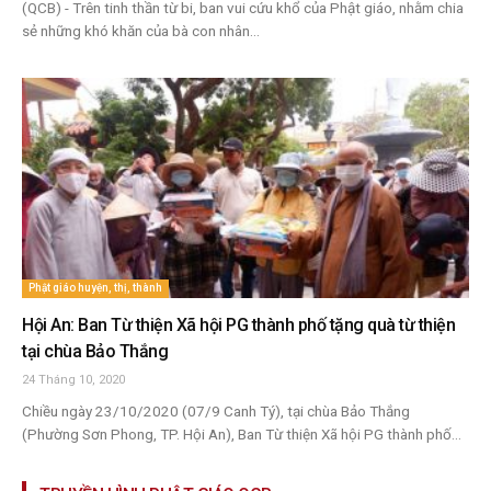
(QCB) - Trên tinh thần từ bi, ban vui cứu khổ của Phật giáo, nhằm chia
sẻ những khó khăn của bà con nhân...
Phật giáo huyện, thị, thành
Hội An: Ban Từ thiện Xã hội PG thành phố tặng quà từ thiện
tại chùa Bảo Thắng
24 Tháng 10, 2020
Chiều ngày 23/10/2020 (07/9 Canh Tý), tại chùa Bảo Thắng
(Phường Sơn Phong, TP. Hội An), Ban Từ thiện Xã hội PG thành phố...