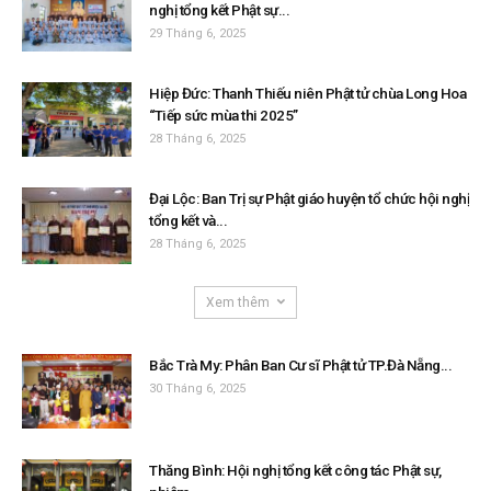
nghị tổng kết Phật sự...
29 Tháng 6, 2025
Hiệp Đức: Thanh Thiếu niên Phật tử chùa Long Hoa
“Tiếp sức mùa thi 2025”
28 Tháng 6, 2025
Đại Lộc: Ban Trị sự Phật giáo huyện tổ chức hội nghị
tổng kết và...
28 Tháng 6, 2025
Xem thêm
Bắc Trà My: Phân Ban Cư sĩ Phật tử TP.Đà Nẵng...
30 Tháng 6, 2025
Thăng Bình: Hội nghị tổng kết công tác Phật sự,