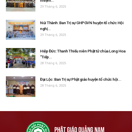
nhiệm...
29 Tháng 6, 2025
Núi Thành: Ban Trị sự GHPGVN huyện tổ chức Hội
nghị...
29 Tháng 6, 2025
Hiệp Đức: Thanh Thiếu niên Phật tử chùa Long Hoa
“Tiếp...
28 Tháng 6, 2025
Đại Lộc: Ban Trị sự Phật giáo huyện tổ chức hội...
28 Tháng 6, 2025