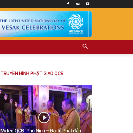
TRUYỀN HÌNH PHẬT GIÁO QCB
Video QCB: Phú Ninh – Đại lễ Phật đản