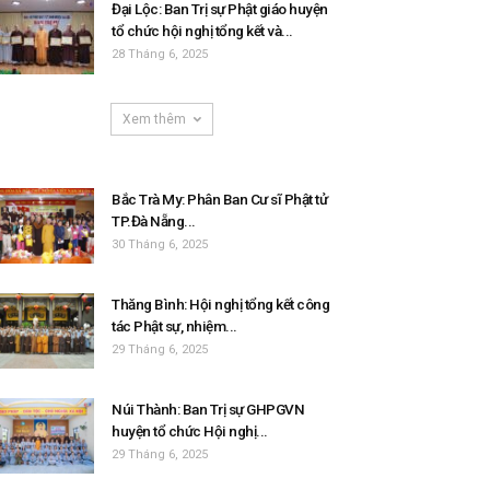
Đại Lộc: Ban Trị sự Phật giáo huyện
tổ chức hội nghị tổng kết và...
28 Tháng 6, 2025
Xem thêm
Bắc Trà My: Phân Ban Cư sĩ Phật tử
TP.Đà Nẵng...
30 Tháng 6, 2025
Thăng Bình: Hội nghị tổng kết công
tác Phật sự, nhiệm...
29 Tháng 6, 2025
Núi Thành: Ban Trị sự GHPGVN
huyện tổ chức Hội nghị...
29 Tháng 6, 2025