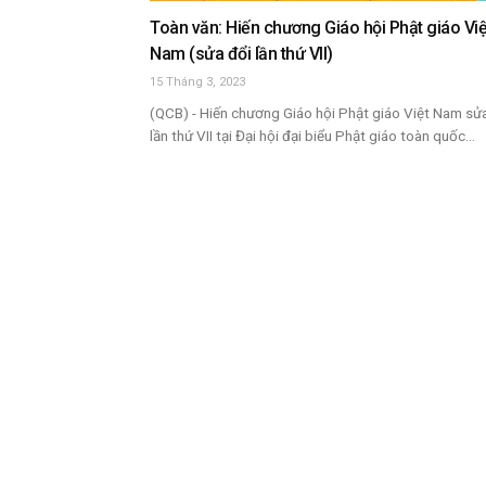
Toàn văn: Hiến chương Giáo hội Phật giáo Việ
Nam (sửa đổi lần thứ VII)
15 Tháng 3, 2023
(QCB) - Hiến chương Giáo hội Phật giáo Việt Nam sử
lần thứ VII tại Đại hội đại biểu Phật giáo toàn quốc...