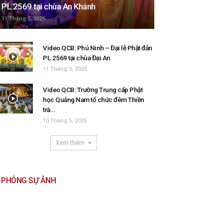
PL.2569 tại chùa An Khánh
11 Tháng 5, 2025
Video QCB: Phú Ninh – Đại lễ Phật đản
PL.2569 tại chùa Đại An
11 Tháng 5, 2025
Video QCB: Trường Trung cấp Phật
học Quảng Nam tổ chức đêm Thiền
trà...
10 Tháng 5, 2025
Xem thêm
PHÓNG SỰ ẢNH