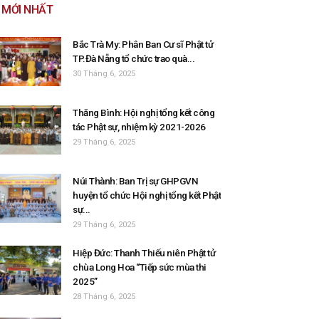
MỚI NHẤT
Bắc Trà My: Phân Ban Cư sĩ Phật tử
TP.Đà Nẵng tổ chức trao quà...
30 Tháng 6, 2025
Thăng Bình: Hội nghị tổng kết công
tác Phật sự, nhiệm kỳ 2021-2026
29 Tháng 6, 2025
Núi Thành: Ban Trị sự GHPGVN
huyện tổ chức Hội nghị tổng kết Phật
sự...
29 Tháng 6, 2025
Hiệp Đức: Thanh Thiếu niên Phật tử
chùa Long Hoa “Tiếp sức mùa thi
2025”
28 Tháng 6, 2025