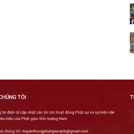
CHÚNG TÔI
T
 tin điện tử cập nhật các tin tức hoạt động Phật sự và sự kiện văn
iêu biểu của Phật giáo tỉnh Quảng Nam.
hệ chúng tôi:
truyenthongphatgiaoqcb@gmail.com