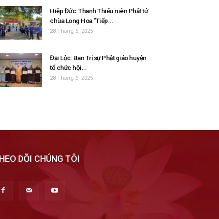
Hiệp Đức: Thanh Thiếu niên Phật tử
chùa Long Hoa “Tiếp...
28 Tháng 6, 2025
Đại Lộc: Ban Trị sự Phật giáo huyện
tổ chức hội...
28 Tháng 6, 2025
HEO DÕI CHÚNG TÔI