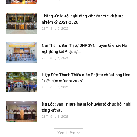
Thăng Bình: Hội nghị tổng kết công tác Phật sự,
nhiệm kỳ 2021-2026
29 Tháng 6, 2025
Núi Thành: Ban Trị sự GHPGVN huyện tổ chức Hội
nghị tổng kết Phật sự...
29 Tháng 6, 2025
Hiệp Đức: Thanh Thiếu niên Phật tử chùa Long Hoa
“Tiếp sức mùa thi 2025”
28 Tháng 6, 2025
Đại Lộc: Ban Trị sự Phật giáo huyện tổ chức hội nghị
tổng kết và...
28 Tháng 6, 2025
Xem thêm