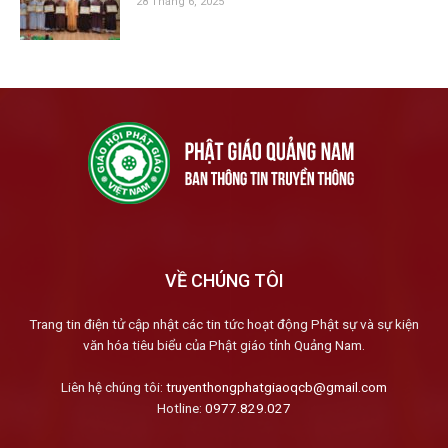
28 Tháng 6, 2025
VỀ CHÚNG TÔI
Trang tin điện tử cập nhật các tin tức hoạt động Phật sự và sự kiện
văn hóa tiêu biểu của Phật giáo tỉnh Quảng Nam.
Liên hệ chúng tôi:
truyenthongphatgiaoqcb@gmail.com
Hotline:
0977.829.027