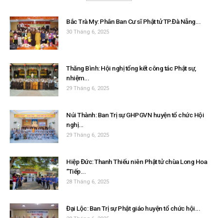
Bắc Trà My: Phân Ban Cư sĩ Phật tử TP.Đà Nẵng...
30 Tháng 6, 2025
Thăng Bình: Hội nghị tổng kết công tác Phật sự,
nhiệm...
29 Tháng 6, 2025
Núi Thành: Ban Trị sự GHPGVN huyện tổ chức Hội
nghị...
29 Tháng 6, 2025
Hiệp Đức: Thanh Thiếu niên Phật tử chùa Long Hoa
“Tiếp...
28 Tháng 6, 2025
Đại Lộc: Ban Trị sự Phật giáo huyện tổ chức hội...