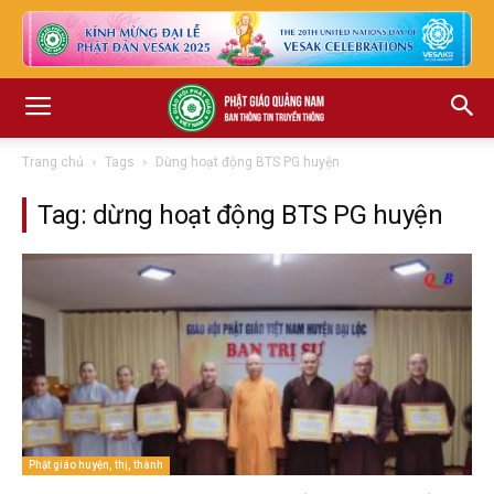
Trang chủ
Tags
Dừng hoạt động BTS PG huyện
Tag: dừng hoạt động BTS PG huyện
Phật giáo huyện, thị, thành