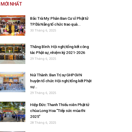
MỚI NHẤT
Bắc Trà My: Phân Ban Cư sĩ Phật tử
TP.Đà Nẵng tổ chức trao quà...
30 Tháng 6, 2025
Thăng Bình: Hội nghị tổng kết công
tác Phật sự, nhiệm kỳ 2021-2026
29 Tháng 6, 2025
Núi Thành: Ban Trị sự GHPGVN
huyện tổ chức Hội nghị tổng kết Phật
sự...
29 Tháng 6, 2025
Hiệp Đức: Thanh Thiếu niên Phật tử
chùa Long Hoa “Tiếp sức mùa thi
2025”
28 Tháng 6, 2025