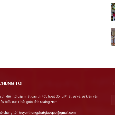
CHÚNG TÔI
T
 tin điện tử cập nhật các tin tức hoạt động Phật sự và sự kiện văn
iêu biểu của Phật giáo tỉnh Quảng Nam.
hệ chúng tôi:
truyenthongphatgiaoqcb@gmail.com