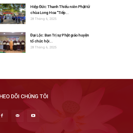
Hiệp Đức: Thanh Thiếu niên Phật tử
chùa Long Hoa “Tiếp...
28 Tháng 6, 2025
Đại Lộc: Ban Trị sự Phật giáo huyện
tổ chức hội...
28 Tháng 6, 2025
HEO DÕI CHÚNG TÔI