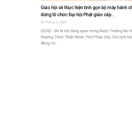
Giáo hội sẽ thực hiện tinh gọn bộ máy hành ch
dừng tổ chức Đại hội Phật giáo cấp...
22 Tháng 3, 2025
(QCB) - Đó là nội dung quan trọng được Trưởng lão 
thượng Thích Thiện Nhơn, Phó Pháp chủ, Chủ tịch Hộ
đồng Trị...