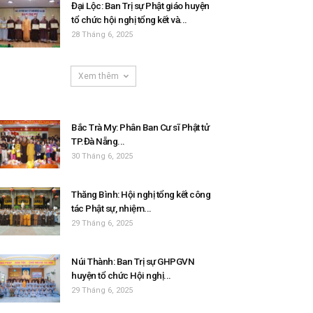
Đại Lộc: Ban Trị sự Phật giáo huyện
tổ chức hội nghị tổng kết và...
28 Tháng 6, 2025
Xem thêm
Bắc Trà My: Phân Ban Cư sĩ Phật tử
TP.Đà Nẵng...
30 Tháng 6, 2025
Thăng Bình: Hội nghị tổng kết công
tác Phật sự, nhiệm...
29 Tháng 6, 2025
Núi Thành: Ban Trị sự GHPGVN
huyện tổ chức Hội nghị...
29 Tháng 6, 2025