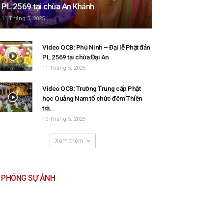
PL.2569 tại chùa An Khánh
11 Tháng 5, 2025
Video QCB: Phú Ninh – Đại lễ Phật đản
PL.2569 tại chùa Đại An
11 Tháng 5, 2025
Video QCB: Trường Trung cấp Phật
học Quảng Nam tổ chức đêm Thiền
trà...
10 Tháng 5, 2025
Xem thêm
PHÓNG SỰ ẢNH