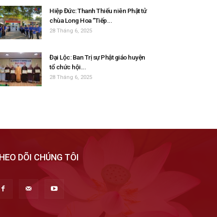
Hiệp Đức: Thanh Thiếu niên Phật tử
chùa Long Hoa “Tiếp...
28 Tháng 6, 2025
Đại Lộc: Ban Trị sự Phật giáo huyện
tổ chức hội...
28 Tháng 6, 2025
HEO DÕI CHÚNG TÔI