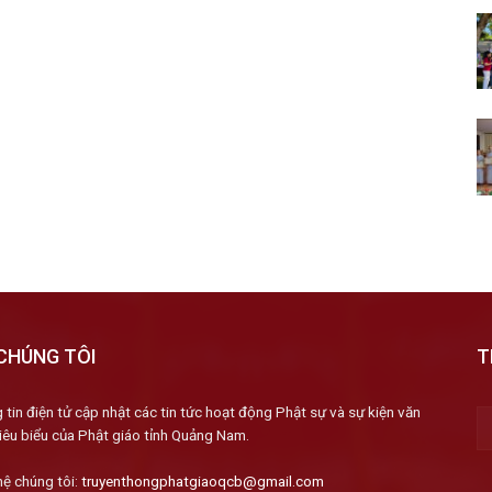
CHÚNG TÔI
T
 tin điện tử cập nhật các tin tức hoạt động Phật sự và sự kiện văn
iêu biểu của Phật giáo tỉnh Quảng Nam.
hệ chúng tôi:
truyenthongphatgiaoqcb@gmail.com