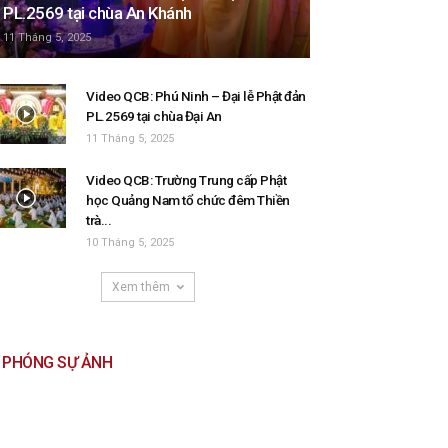
PL.2569 tại chùa An Khánh
11 Tháng 5, 2025
Video QCB: Phú Ninh – Đại lễ Phật đản
PL.2569 tại chùa Đại An
11 Tháng 5, 2025
Video QCB: Trường Trung cấp Phật
học Quảng Nam tổ chức đêm Thiền
trà...
10 Tháng 5, 2025
Xem thêm
PHÓNG SỰ ẢNH