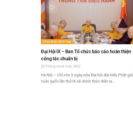
Chưa được phân loại
Đại Hội IX – Ban Tổ chức báo cáo hoàn thiện
công tác chuẩn bị
23 Tháng mười một, 2022
Hà Nội – Chỉ còn 3 ngày nữa Đại hội đại biểu Phật gi
toàn quốc lần thứ IX sẽ chính thức diễn ra....