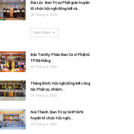
Đại Lộc: Ban Trị sự Phật giáo huyện
tổ chức hội nghị tổng kết và...
28 Tháng 6, 2025
Xem thêm
Bắc Trà My: Phân Ban Cư sĩ Phật tử
TP.Đà Nẵng...
30 Tháng 6, 2025
Thăng Bình: Hội nghị tổng kết công
tác Phật sự, nhiệm...
29 Tháng 6, 2025
Núi Thành: Ban Trị sự GHPGVN
huyện tổ chức Hội nghị...
29 Tháng 6, 2025