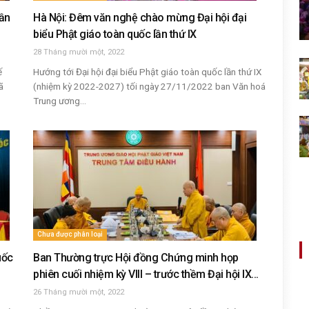
lần
Hà Nội: Đêm văn nghệ chào mừng Đại hội đại
biểu Phật giáo toàn quốc lần thứ IX
28 Tháng mười một, 2022
ế
Hướng tới Đại hội đại biểu Phật giáo toàn quốc lần thứ IX
ã
(nhiệm kỳ 2022-2027) tối ngày 27/11/2022 ban Văn hoá
Trung ương...
Chưa được phân loại
uốc
Ban Thường trực Hội đồng Chứng minh họp
phiên cuối nhiệm kỳ VIII – trước thềm Đại hội IX...
26 Tháng mười một, 2022