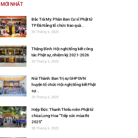
MỚI NHẤT
Bắc Trà My: Phân Ban Cư sĩ Phật tử
TP.Đà Nẵng tổ chức trao quà...
30 Tháng 6, 2025
Thăng Bình: Hội nghị tổng kết công
tác Phật sự, nhiệm kỳ 2021-2026
29 Tháng 6, 2025
Núi Thành: Ban Trị sự GHPGVN
huyện tổ chức Hội nghị tổng kết Phật
sự...
29 Tháng 6, 2025
Hiệp Đức: Thanh Thiếu niên Phật tử
chùa Long Hoa “Tiếp sức mùa thi
2025”
28 Tháng 6, 2025