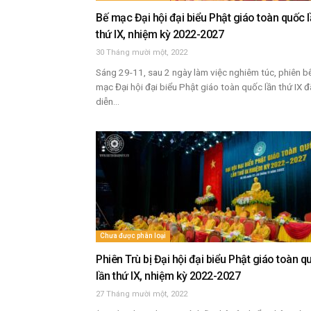
Bế mạc Đại hội đại biểu Phật giáo toàn quốc 
thứ IX, nhiệm kỳ 2022-2027
30 Tháng mười một, 2022
Sáng 29-11, sau 2 ngày làm việc nghiêm túc, phiên b
mạc Đại hội đại biểu Phật giáo toàn quốc lần thứ IX đ
diễn...
Chưa được phân loại
Phiên Trù bị Đại hội đại biểu Phật giáo toàn q
lần thứ IX, nhiệm kỳ 2022-2027
27 Tháng mười một, 2022