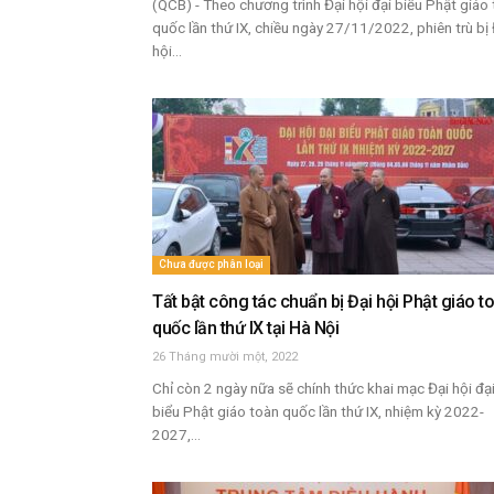
(QCB) - Theo chương trình Đại hội đại biểu Phật giáo
quốc lần thứ IX, chiều ngày 27/11/2022, phiên trù bị 
hội...
Chưa được phân loại
Tất bật công tác chuẩn bị Đại hội Phật giáo t
quốc lần thứ IX tại Hà Nội
26 Tháng mười một, 2022
Chỉ còn 2 ngày nữa sẽ chính thức khai mạc Đại hội đạ
biểu Phật giáo toàn quốc lần thứ IX, nhiệm kỳ 2022-
2027,...