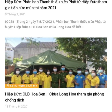
Hiệp Đức: Phân ban Thanh thiếu niên Phật tử Hiệp Đức tham
gia tiếp sức mùa thi năm 2021
9 Tháng 7, 2021
(QCB) - Trong 2 ngày 7,8/7/2021, Phân ban Thanh thiếu niên Phật tử
huyện Hiệp Đức, CLB Hoa Sen chùa Long Hoa đã kết...
Phật giáo huyện, thị, thành
Hiệp Đức: CLB Hoa Sen – Chùa Long Hoa tham gia phòng
chống dịch
13 Tháng 8, 2020