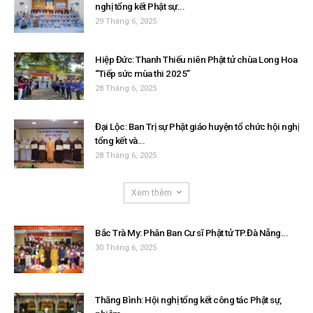
nghị tổng kết Phật sự...
29 Tháng 6, 2025
Hiệp Đức: Thanh Thiếu niên Phật tử chùa Long Hoa
“Tiếp sức mùa thi 2025”
28 Tháng 6, 2025
Đại Lộc: Ban Trị sự Phật giáo huyện tổ chức hội nghị
tổng kết và...
28 Tháng 6, 2025
Xem thêm
Bắc Trà My: Phân Ban Cư sĩ Phật tử TP.Đà Nẵng...
30 Tháng 6, 2025
Thăng Bình: Hội nghị tổng kết công tác Phật sự,