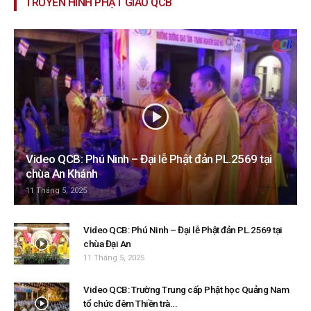
TRUYỀN HÌNH PHẬT GIÁO QCB
Video QCB: Phú Ninh – Đại lễ Phật đản PL.2569 tại
chùa An Khánh
11 Tháng 5, 2025
Video QCB: Phú Ninh – Đại lễ Phật đản PL.2569 tại
chùa Đại An
11 Tháng 5, 2025
Video QCB: Trường Trung cấp Phật học Quảng Nam
tổ chức đêm Thiền trà...