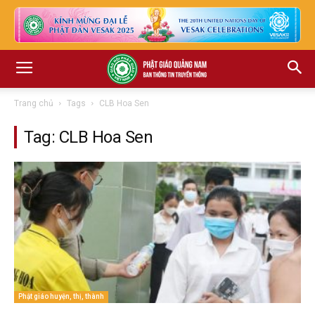
Trang chủ
Tags
CLB Hoa Sen
Tag: CLB Hoa Sen
Phật giáo huyện, thị, thành