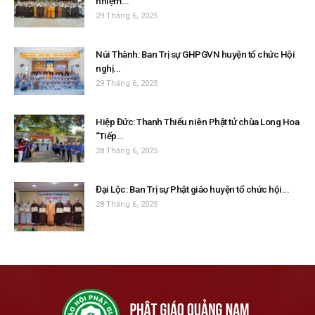
nhiệm...
29 Tháng 6, 2025
Núi Thành: Ban Trị sự GHPGVN huyện tổ chức Hội
nghị...
29 Tháng 6, 2025
Hiệp Đức: Thanh Thiếu niên Phật tử chùa Long Hoa
“Tiếp...
28 Tháng 6, 2025
Đại Lộc: Ban Trị sự Phật giáo huyện tổ chức hội...
28 Tháng 6, 2025