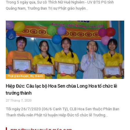
Trong 5 ngày qua, Sư cô Thích Nữ Huệ Nghiêm - UV BTS PG tỉnh
Quảng Nam, Trưởng Ban Trị sự Phật giáo huyện...
Phật giáo huyện, thị, thành
Hiệp Đức: Câu lạc bộ Hoa Sen chùa Long Hoa tổ chức lễ
trưởng thành
27 Tháng 7, 2020
Tối ngày 26/7/2020 (06/6 Canh Tý), CLB Hoa Sen thuộc Phân Ban
Thanh thiếu niên Phật tử huyện Hiệp Đức tổ chức lễ Trưởng...