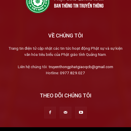
VỀ CHÚNG TÔI
Trang tin điện tử cập nhật các tin tức hoạt động Phật sự và sự kiện
văn hóa tiêu biểu của Phật giáo tỉnh Quảng Nam.
Liên hệ chúng tôi:
truyenthongphatgiaoqcb@gmail.com
Hotline:
0977.829.027
THEO DÕI CHÚNG TÔI