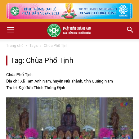
Trang chủ
Tags
Chùa Phổ Tịnh
Tag: Chùa Phổ Tịnh
Chùa Phổ Tịnh
Địa chỉ: Xã Tam Anh Nam, huyện Núi Thành, tỉnh Quảng Nam
Trụ trì: Đại đức Thích Thông Định