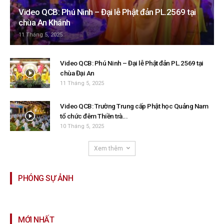
Video QCB: Phú Ninh – Đại lễ Phật đản PL.2569 tại
chùa An Khánh
11 Tháng 5, 2025
Video QCB: Phú Ninh – Đại lễ Phật đản PL.2569 tại
chùa Đại An
11 Tháng 5, 2025
Video QCB: Trường Trung cấp Phật học Quảng Nam
tổ chức đêm Thiền trà...
10 Tháng 5, 2025
Xem thêm
PHÓNG SỰ ẢNH
MỚI NHẤT