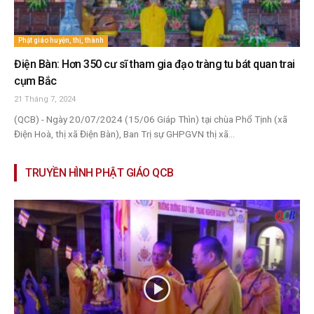
Phật giáo huyện, thị, thành
Điện Bàn: Hơn 350 cư sĩ tham gia đạo tràng tu bát quan trai
cụm Bắc
21 Tháng 7, 2024
(QCB) - Ngày 20/07/2024 (15/06 Giáp Thìn) tại chùa Phổ Tịnh (xã
Điện Hoà, thị xã Điện Bàn), Ban Trị sự GHPGVN thị xã...
TRUYỀN HÌNH PHẬT GIÁO QCB