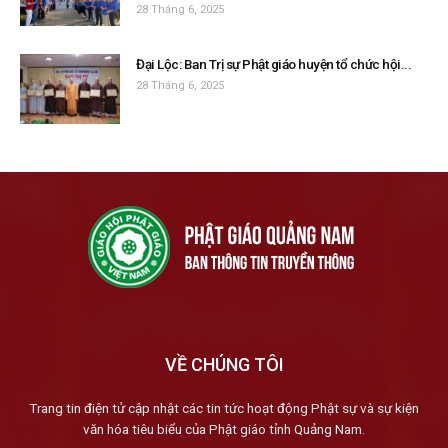
28 Tháng 6, 2025
Đại Lộc: Ban Trị sự Phật giáo huyện tổ chức hội...
28 Tháng 6, 2025
VỀ CHÚNG TÔI
Trang tin điện tử cập nhật các tin tức hoạt động Phật sự và sự kiện
văn hóa tiêu biểu của Phật giáo tỉnh Quảng Nam.