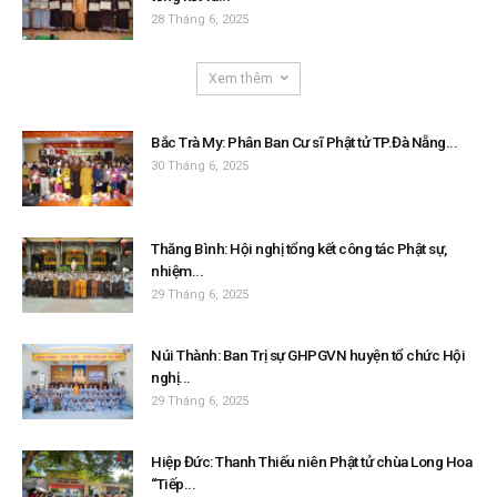
28 Tháng 6, 2025
Xem thêm
Bắc Trà My: Phân Ban Cư sĩ Phật tử TP.Đà Nẵng...
30 Tháng 6, 2025
Thăng Bình: Hội nghị tổng kết công tác Phật sự,
nhiệm...
29 Tháng 6, 2025
Núi Thành: Ban Trị sự GHPGVN huyện tổ chức Hội
nghị...
29 Tháng 6, 2025
Hiệp Đức: Thanh Thiếu niên Phật tử chùa Long Hoa
“Tiếp...