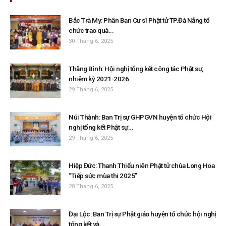
Bắc Trà My: Phân Ban Cư sĩ Phật tử TP.Đà Nẵng tổ
chức trao quà...
30 Tháng 6, 2025
Thăng Bình: Hội nghị tổng kết công tác Phật sự,
nhiệm kỳ 2021-2026
29 Tháng 6, 2025
Núi Thành: Ban Trị sự GHPGVN huyện tổ chức Hội
nghị tổng kết Phật sự...
29 Tháng 6, 2025
Hiệp Đức: Thanh Thiếu niên Phật tử chùa Long Hoa
“Tiếp sức mùa thi 2025”
28 Tháng 6, 2025
Đại Lộc: Ban Trị sự Phật giáo huyện tổ chức hội nghị
tổng kết và...