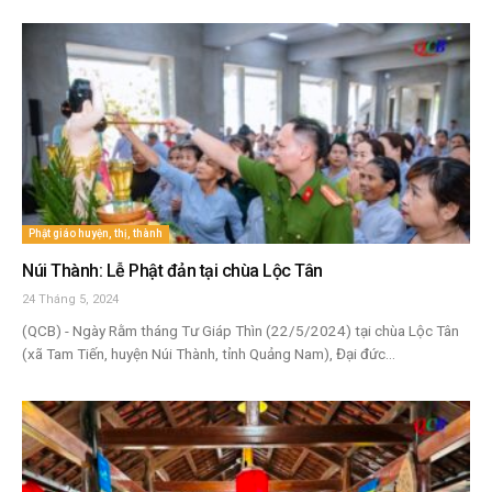
Phật giáo huyện, thị, thành
Núi Thành: Lễ Phật đản tại chùa Lộc Tân
24 Tháng 5, 2024
(QCB) - Ngày Rằm tháng Tư Giáp Thìn (22/5/2024) tại chùa Lộc Tân
(xã Tam Tiến, huyện Núi Thành, tỉnh Quảng Nam), Đại đức...