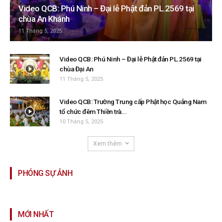
Video QCB: Phú Ninh – Đại lễ Phật đản PL.2569 tại
chùa An Khánh
11 Tháng 5, 2025
Video QCB: Phú Ninh – Đại lễ Phật đản PL.2569 tại
chùa Đại An
11 Tháng 5, 2025
Video QCB: Trường Trung cấp Phật học Quảng Nam
tổ chức đêm Thiền trà...
10 Tháng 5, 2025
Xem thêm
PHÓNG SỰ ẢNH
MỚI NHẤT