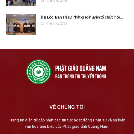
28 Tháng 6, 2025
Đại Lộc: Ban Trị sự Phật giáo huyện tổ chức hội...
28 Tháng 6, 2025
VỀ CHÚNG TÔI
Trang tin điện tử cập nhật các tin tức hoạt động Phật sự và sự kiện
văn hóa tiêu biểu của Phật giáo tỉnh Quảng Nam.