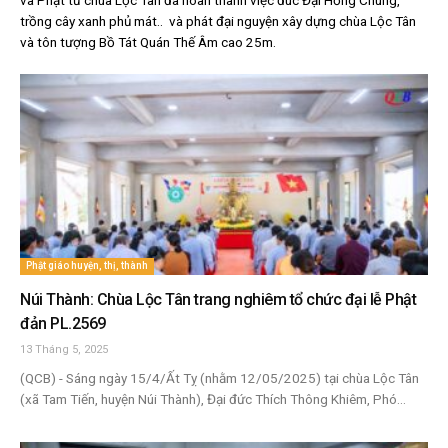
trồng cây xanh phủ mát.. và phát đại nguyện
xây dựng chùa Lộc Tân
và tôn tượng Bồ Tát Quán Thế Âm cao 25m.
Phật giáo huyện, thị, thành
Núi Thành: Chùa Lộc Tân trang nghiêm tổ chức đại lễ Phật
đản PL.2569
13 Tháng 5, 2025
(QCB) - Sáng ngày 15/4/Ất Tỵ (nhằm 12/05/2025) tại chùa Lộc Tân
(xã Tam Tiến, huyện Núi Thành), Đại đức Thích Thông Khiêm, Phó...