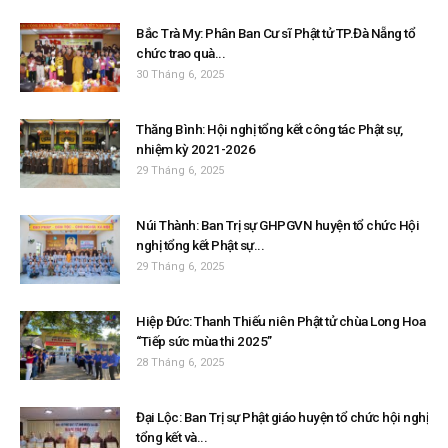
Bắc Trà My: Phân Ban Cư sĩ Phật tử TP.Đà Nẵng tổ
chức trao quà...
30 Tháng 6, 2025
Thăng Bình: Hội nghị tổng kết công tác Phật sự,
nhiệm kỳ 2021-2026
29 Tháng 6, 2025
Núi Thành: Ban Trị sự GHPGVN huyện tổ chức Hội
nghị tổng kết Phật sự...
29 Tháng 6, 2025
Hiệp Đức: Thanh Thiếu niên Phật tử chùa Long Hoa
“Tiếp sức mùa thi 2025”
28 Tháng 6, 2025
Đại Lộc: Ban Trị sự Phật giáo huyện tổ chức hội nghị
tổng kết và...