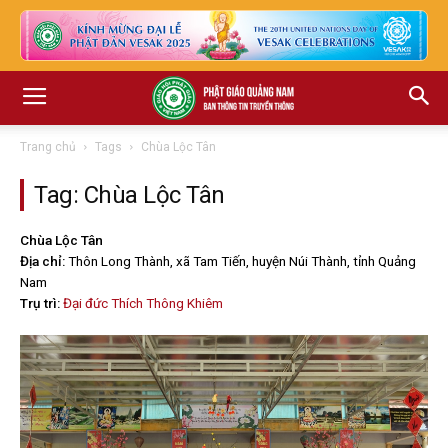
Trang chủ
Tags
Chùa Lộc Tân
Tag: Chùa Lộc Tân
Chùa Lộc Tân
Địa chỉ:
Thôn Long Thành, xã Tam Tiến, huyện Núi Thành, tỉnh Quảng
Nam
Trụ trì:
Đại đức Thích Thông Khiêm