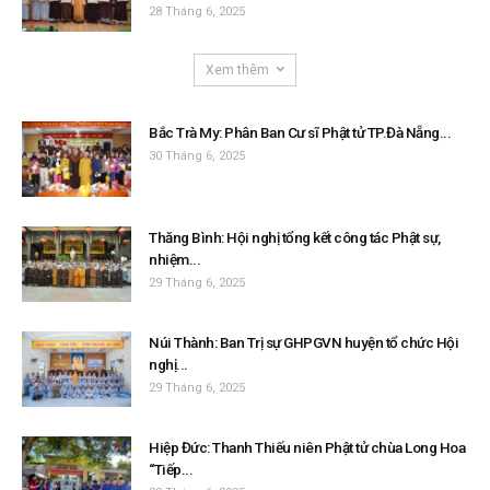
28 Tháng 6, 2025
Xem thêm
Bắc Trà My: Phân Ban Cư sĩ Phật tử TP.Đà Nẵng...
30 Tháng 6, 2025
Thăng Bình: Hội nghị tổng kết công tác Phật sự,
nhiệm...
29 Tháng 6, 2025
Núi Thành: Ban Trị sự GHPGVN huyện tổ chức Hội
nghị...
29 Tháng 6, 2025
Hiệp Đức: Thanh Thiếu niên Phật tử chùa Long Hoa
“Tiếp...