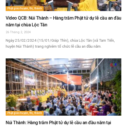
Phật giáo huyện, thị, thành
Video QCB: Núi Thành – Hàng trăm Phật tử dự lễ cầu an đầu
năm tại chùa Lộc Tân
26 Tháng 2, 2024
Ngày 25/02/2024 (15/01/Giáp Thìn), chùa Lộc Tân (xã Tam Tiến,
huyện Núi Thành) trang nghiêm tổ chức lễ cầu an đầu năm.
Phật giáo huyện, thị, thành
Núi Thành: Hàng trăm Phật tử dự lễ cầu an đầu năm tại