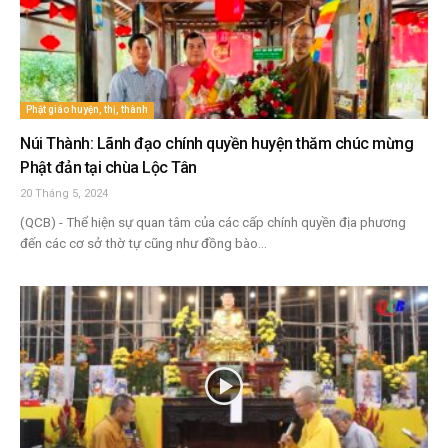
Phật giáo huyện, thị, thành
Núi Thành: Lãnh đạo chính quyền huyện thăm chúc mừng
Phật đản tại chùa Lộc Tân
20 Tháng 5, 2024
(QCB) - Thể hiện sự quan tâm của các cấp chính quyền địa phương
đến các cơ sở thờ tự cũng như đồng bào...