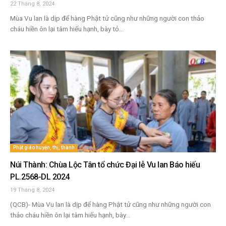
22 Tháng 8, 2024
Mùa Vu lan là dịp để hàng Phật tử cũng như những người con thảo
cháu hiền ôn lại tâm hiếu hạnh, bày tỏ...
Phật giáo huyện, thị, thành
Núi Thành: Chùa Lộc Tân tổ chức Đại lễ Vu lan Báo hiếu
PL.2568-DL 2024
19 Tháng 8, 2024
(QCB)- Mùa Vu lan là dịp để hàng Phật tử cũng như những người con
thảo cháu hiền ôn lại tâm hiếu hạnh, bày...