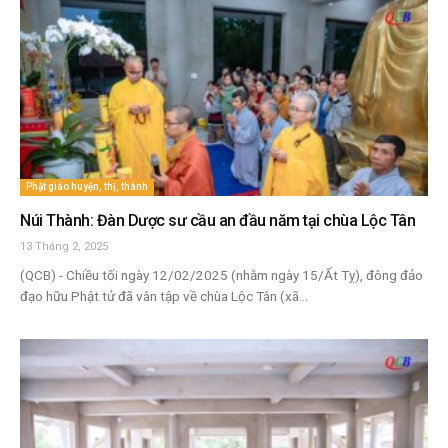
Phật giáo huyện, thị, thành
Núi Thành: Đàn Dược sư cầu an đầu năm tại chùa Lộc Tân
13 Tháng 2, 2025
(QCB) - Chiều tối ngày 12/02/2025 (nhằm ngày 15/Ất Tỵ), đông đảo
đạo hữu Phật tử đã vân tập về chùa Lộc Tân (xã...