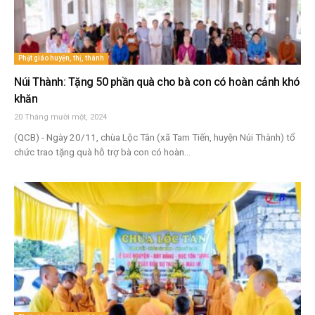
Phật giáo huyện, thị, thành
Núi Thành: Tặng 50 phần quà cho bà con có hoàn cảnh khó
khăn
20 Tháng mười một, 2024
(QCB) - Ngày 20/11, chùa Lộc Tân (xã Tam Tiến, huyện Núi Thành) tổ
chức trao tặng quà hỗ trợ bà con có hoàn...