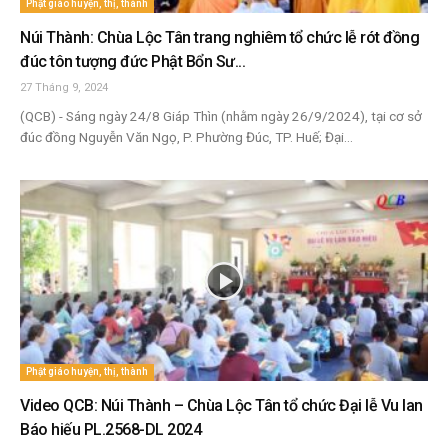
Phật giáo huyện, thị, thành
Núi Thành: Chùa Lộc Tân trang nghiêm tổ chức lễ rót đồng
đúc tôn tượng đức Phật Bổn Sư...
27 Tháng 9, 2024
(QCB) - Sáng ngày 24/8 Giáp Thìn (nhằm ngày 26/9/2024), tại cơ sở
đúc đồng Nguyễn Văn Ngọ, P. Phường Đúc, TP. Huế; Đại...
Phật giáo huyện, thị, thành
Video QCB: Núi Thành – Chùa Lộc Tân tổ chức Đại lễ Vu lan
Báo hiếu PL.2568-DL 2024