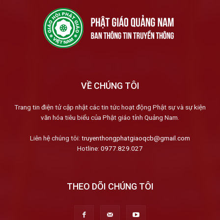
VỀ CHÚNG TÔI
Trang tin điện tử cập nhật các tin tức hoạt động Phật sự và sự kiện
văn hóa tiêu biểu của Phật giáo tỉnh Quảng Nam.
Liên hệ chúng tôi:
truyenthongphatgiaoqcb@gmail.com
Hotline:
0977.829.027
THEO DÕI CHÚNG TÔI