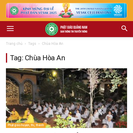
Trang chủ
Tags
Chùa Hòa An
Tag: Chùa Hòa An
Phật giáo huyện, thị, thành