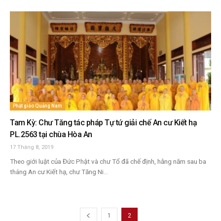
Phật giáo Quảng Nam
Tam Kỳ: Chư Tăng tác pháp Tự tứ giải chế An cư Kiết hạ
PL.2563 tại chùa Hòa An
17 Tháng 8, 2019
Theo giới luật của Đức Phật và chư Tổ đã chế định, hằng năm sau ba
tháng An cư Kiết hạ, chư Tăng Ni...
1
2