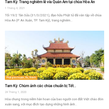
Tam Kỳ: Trang nghiêm lễ vía Quán Âm tại chùa Hòa An
1 Tháng 4, 2021
Tối 19/2 Tân Sửu (31/3/2021), đạo hữu Phật tử đã vân tập về chùa
Hòa An (P. An Xuân, TP. Tam Kỳ), trang nghiêm...
Phật giáo huyện, thị, thành
Tam Kỳ: Chùm ảnh các chùa chuẩn bị Tết…
24 Tháng 1, 2020
Hòa chung trong niềm hân hoan của bao người con đất Việt chào đón
xuân sang, với mục đích tạo dựng những hình ảnh...