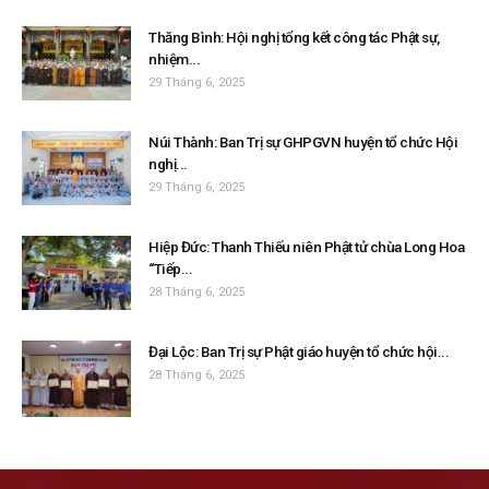
Thăng Bình: Hội nghị tổng kết công tác Phật sự,
nhiệm...
29 Tháng 6, 2025
Núi Thành: Ban Trị sự GHPGVN huyện tổ chức Hội
nghị...
29 Tháng 6, 2025
Hiệp Đức: Thanh Thiếu niên Phật tử chùa Long Hoa
“Tiếp...
28 Tháng 6, 2025
Đại Lộc: Ban Trị sự Phật giáo huyện tổ chức hội...
28 Tháng 6, 2025