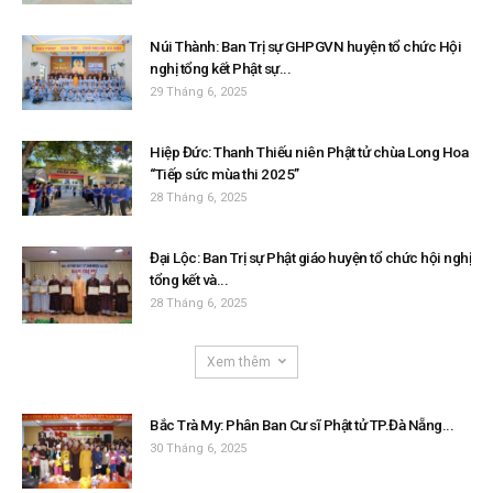
Núi Thành: Ban Trị sự GHPGVN huyện tổ chức Hội
nghị tổng kết Phật sự...
29 Tháng 6, 2025
Hiệp Đức: Thanh Thiếu niên Phật tử chùa Long Hoa
“Tiếp sức mùa thi 2025”
28 Tháng 6, 2025
Đại Lộc: Ban Trị sự Phật giáo huyện tổ chức hội nghị
tổng kết và...
28 Tháng 6, 2025
Xem thêm
Bắc Trà My: Phân Ban Cư sĩ Phật tử TP.Đà Nẵng...
30 Tháng 6, 2025