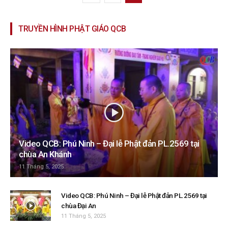
TRUYỀN HÌNH PHẬT GIÁO QCB
Video QCB: Phú Ninh – Đại lễ Phật đản PL.2569 tại
chùa An Khánh
11 Tháng 5, 2025
Video QCB: Phú Ninh – Đại lễ Phật đản PL.2569 tại
chùa Đại An
11 Tháng 5, 2025