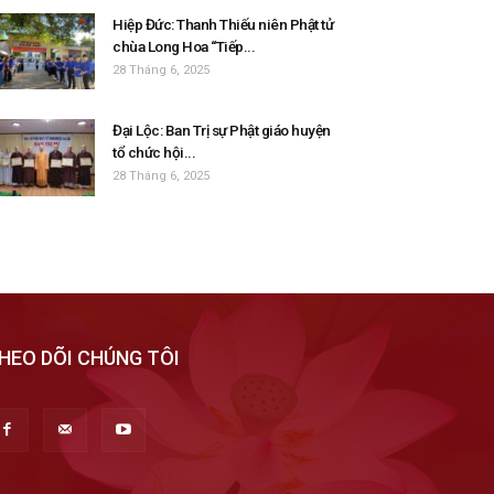
Hiệp Đức: Thanh Thiếu niên Phật tử
chùa Long Hoa “Tiếp...
28 Tháng 6, 2025
Đại Lộc: Ban Trị sự Phật giáo huyện
tổ chức hội...
28 Tháng 6, 2025
HEO DÕI CHÚNG TÔI