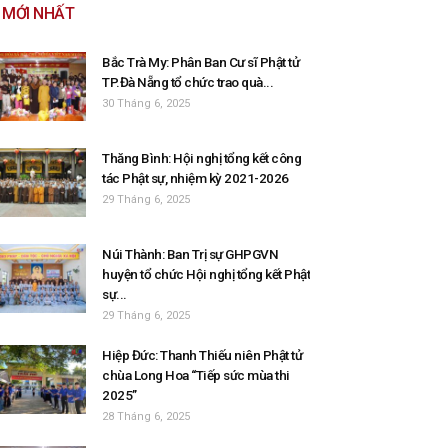
MỚI NHẤT
Bắc Trà My: Phân Ban Cư sĩ Phật tử
TP.Đà Nẵng tổ chức trao quà...
30 Tháng 6, 2025
Thăng Bình: Hội nghị tổng kết công
tác Phật sự, nhiệm kỳ 2021-2026
29 Tháng 6, 2025
Núi Thành: Ban Trị sự GHPGVN
huyện tổ chức Hội nghị tổng kết Phật
sự...
29 Tháng 6, 2025
Hiệp Đức: Thanh Thiếu niên Phật tử
chùa Long Hoa “Tiếp sức mùa thi
2025”
28 Tháng 6, 2025