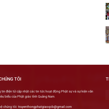
CHÚNG TÔI
T
 tin điện tử cập nhật các tin tức hoạt động Phật sự và sự kiện văn
iêu biểu của Phật giáo tỉnh Quảng Nam.
hệ chúng tôi:
truyenthongphatgiaoqcb@gmail.com