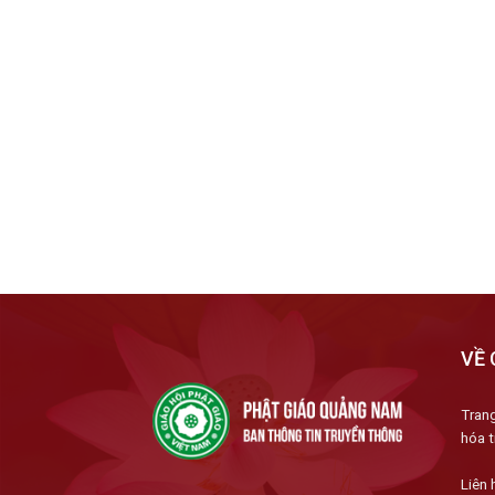
VỀ 
Trang
hóa t
Liên 