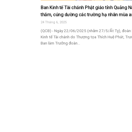
Ban Kinh tế Tài chánh Phật giáo tỉnh Quảng 
thăm, cúng dường các trường hạ nhân mùa an
24 Tháng 6, 2025
(QCB) - Ngày 22/06/2025 (nhằm 27/5/Ất Tỵ), đoàn
Kinh tế Tài chánh do Thượng tọa Thích Huệ Phát, Tr
Ban làm Trưởng đoàn...