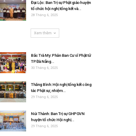
Đại Lộc: Ban Trị sự Phật giáo huyện
tổ chức hội nghị tổng kết và...
28 Tháng 6, 2025
Xem thêm
Bắc Trà My: Phân Ban Cư sĩ Phật tử
TP.Đà Nẵng...
30 Tháng 6, 2025
Thăng Bình: Hội nghị tổng kết công
tác Phật sự, nhiệm...
29 Tháng 6, 2025
Núi Thành: Ban Trị sự GHPGVN
huyện tổ chức Hội nghị...
29 Tháng 6, 2025