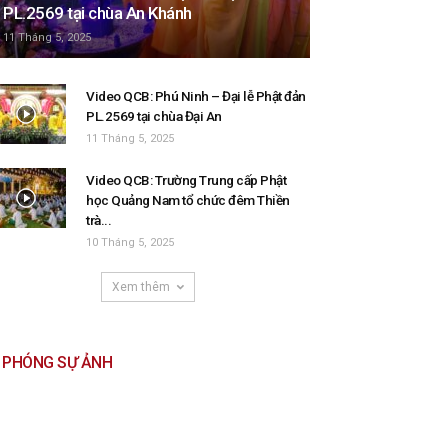
PL.2569 tại chùa An Khánh
11 Tháng 5, 2025
Video QCB: Phú Ninh – Đại lễ Phật đản
PL.2569 tại chùa Đại An
11 Tháng 5, 2025
Video QCB: Trường Trung cấp Phật
học Quảng Nam tổ chức đêm Thiền
trà...
10 Tháng 5, 2025
Xem thêm
PHÓNG SỰ ẢNH