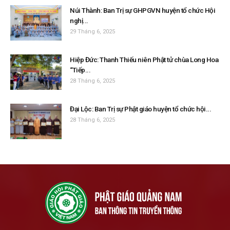
Núi Thành: Ban Trị sự GHPGVN huyện tổ chức Hội
nghị...
29 Tháng 6, 2025
Hiệp Đức: Thanh Thiếu niên Phật tử chùa Long Hoa
“Tiếp...
28 Tháng 6, 2025
Đại Lộc: Ban Trị sự Phật giáo huyện tổ chức hội...
28 Tháng 6, 2025