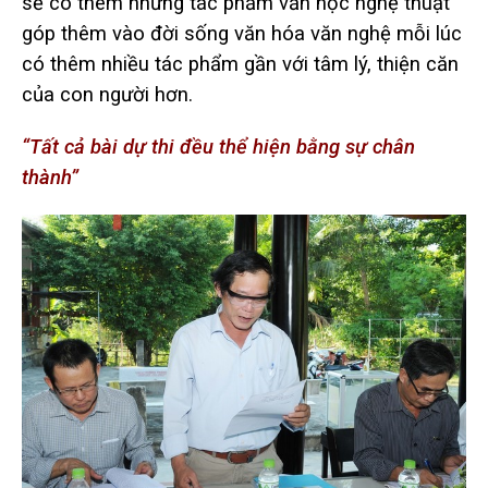
sẽ có thêm những tác phẩm văn học nghệ thuật
góp thêm vào đời sống văn hóa văn nghệ mỗi lúc
có thêm nhiều tác phẩm gần với tâm lý, thiện căn
của con người hơn.
“Tất cả bài dự thi đều thể hiện bằng sự chân
thành”