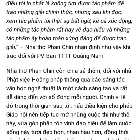
điều tôi lo nhất là không tìm được tác phẩm để
trao những giải chính thức, nhưng sau khi đọc,
xem tác phẩm tôi thật sự bất ngờ, kể cả xúc động,
có những tác phẩm rất hay về đạo hiếu và những
tác phẩm ấy hoàn toàn xứng đáng để được trao
giải.” –
Nhà thơ Phan Chín nhận định như vậy khi
trao đổi với PV Ban TTTT Quảng Nam.
Nhà thơ Phan Chín còn chia sẻ thêm, đối với nhà
Phật việc Hoằng pháp thông qua các sáng tác
văn học nghệ thuật là một cách sáng tạo và rất
dễ dàng đến với số đông mỗi người. Chính vì lẽ
đó trong thời gian sắp tới, nếu điều kiện cho phép
Giáo hội nên tiếp tục mở những cuộc thi như thế
này, vừa góp phần tôn vinh đạo hiếu để làm cuộc
sống này tươi đẹp hơn, nhân hậu hơn, đồng thời