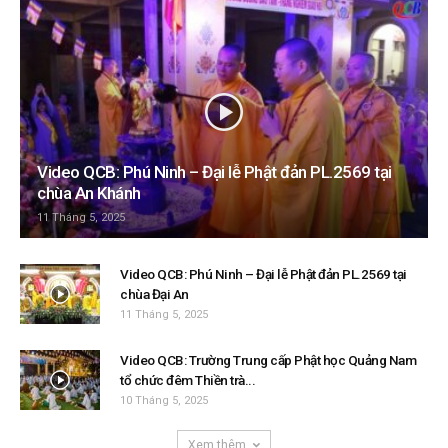
Video QCB: Phú Ninh – Đại lễ Phật đản PL.2569 tại
chùa An Khánh
11 Tháng 5, 2025
Video QCB: Phú Ninh – Đại lễ Phật đản PL.2569 tại
chùa Đại An
11 Tháng 5, 2025
Video QCB: Trường Trung cấp Phật học Quảng Nam
tổ chức đêm Thiền trà...
10 Tháng 5, 2025
Xem thêm