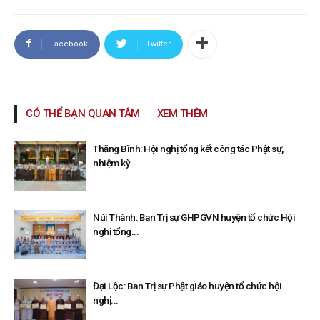
Facebook
Twitter
CÓ THỂ BẠN QUAN TÂM
XEM THÊM
Thăng Bình: Hội nghị tổng kết công tác Phật sự,
nhiệm kỳ...
Núi Thành: Ban Trị sự GHPGVN huyện tổ chức Hội
nghị tổng...
Đại Lộc: Ban Trị sự Phật giáo huyện tổ chức hội
nghị...