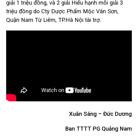
giải 1 triệu đồng, và 2 giải Hiếu hạnh mỗi giải 3
triệu đồng do Cty Dược Phẩm Mộc Vân Sơn,
Quận Nam Từ Liêm, TP.Hà Nội tài trợ.
Xuân Sáng – Đức Dương
Ban TTTT PG Quảng Nam