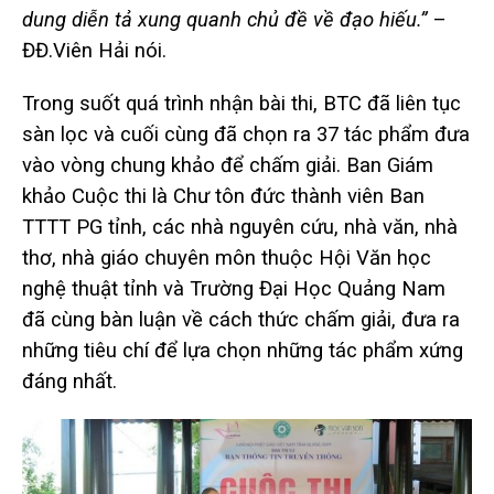
dung diễn tả xung quanh chủ đề về đạo hiếu.”
–
ĐĐ.Viên Hải nói.
Trong suốt quá trình nhận bài thi, BTC đã liên tục
sàn lọc và cuối cùng đã chọn ra 37 tác phẩm đưa
vào vòng chung khảo để chấm giải. Ban Giám
khảo Cuộc thi là Chư tôn đức thành viên Ban
TTTT PG tỉnh, các nhà nguyên cứu, nhà văn, nhà
thơ, nhà giáo chuyên môn thuộc Hội Văn học
nghệ thuật tỉnh và Trường Đại Học Quảng Nam
đã cùng bàn luận về cách thức chấm giải, đưa ra
những tiêu chí để lựa chọn những tác phẩm xứng
đáng nhất.