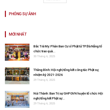
PHÓNG SỰ ẢNH
MỚI NHẤT
Bắc Trà My: Phân Ban Cư sĩ Phật tử TP.Đà Nẵng tổ
chức trao quà...
30 Tháng 6, 2025
Thăng Bình: Hội nghị tổng kết công tác Phật sự,
nhiệm kỳ 2021-2026
29 Tháng 6, 2025
Núi Thành: Ban Trị sự GHPGVN huyện tổ chức Hội
nghị tổng kết Phật sự...
29 Tháng 6, 2025