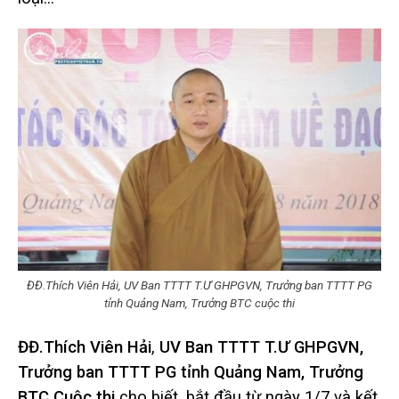
ĐĐ.Thích Viên Hải, UV Ban TTTT T.Ư GHPGVN, Trưởng ban TTTT PG
tỉnh Quảng Nam, Trưởng BTC cuộc thi
ĐĐ.Thích Viên Hải
,
UV Ban TTTT T.Ư GHPGVN,
Trưởng ban TTTT PG tỉnh Quảng Nam, Trưởng
BTC Cuộc thi
cho biết, bắt đầu từ ngày 1/7 và kết