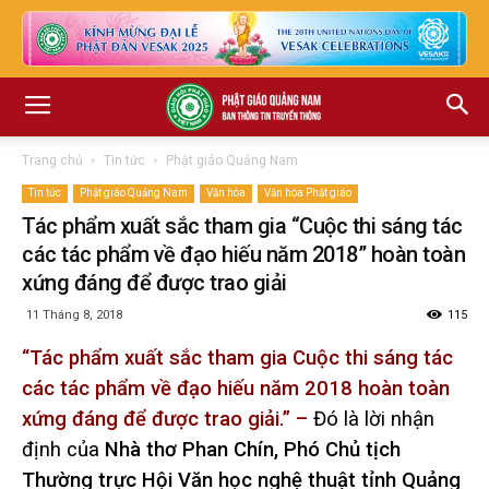
Trang chủ
Tin tức
Phật giáo Quảng Nam
Tin tức
Phật giáo Quảng Nam
Văn hóa
Văn hóa Phật giáo
Tác phẩm xuất sắc tham gia “Cuộc thi sáng tác
các tác phẩm về đạo hiếu năm 2018” hoàn toàn
xứng đáng để được trao giải
11 Tháng 8, 2018
115
“Tác phẩm xuất sắc tham gia Cuộc thi sáng tác
các tác phẩm về đạo hiếu năm 2018 hoàn toàn
xứng đáng để được trao giải.” –
Đó là lời nhận
định của
Nhà thơ Phan Chín, Phó Chủ tịch
Thường trực Hội Văn học nghệ thuật tỉnh Quảng