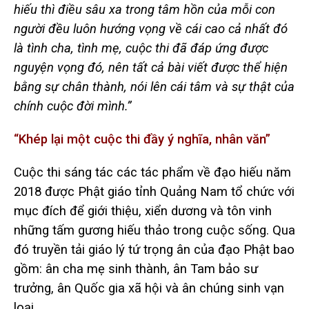
hiếu thì điều sâu xa trong tâm hồn của mỗi con
người đều luôn hướng vọng về cái cao cả nhất đó
là tình cha, tình mẹ, cuộc thi đã đáp ứng được
nguyện vọng đó, nên tất cả bài viết được thể hiện
bằng sự chân thành, nói lên cái tâm và sự thật của
chính cuộc đời mình.”
“Khép lại một cuộc thi đầy ý nghĩa, nhân văn”
Cuộc thi sáng tác các tác phẩm về đạo hiếu năm
2018 được Phật giáo tỉnh Quảng Nam tổ chức với
mục đích để giới thiệu, xiển dương và tôn vinh
những tấm gương hiếu thảo trong cuộc sống. Qua
đó truyền tải giáo lý tứ trọng ân của đạo Phật bao
gồm: ân cha mẹ sinh thành, ân Tam bảo sư
trưởng, ân Quốc gia xã hội và ân chúng sinh vạn
loại…