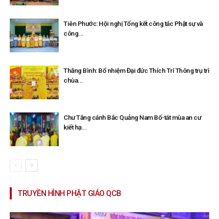
Tiên Phước: Hội nghị Tổng kết công tác Phật sự và
công...
Thăng Bình: Bổ nhiệm Đại đức Thích Trí Thông trụ trì
chùa...
Chư Tăng cánh Bắc Quảng Nam Bố-tát mùa an cư
kiết hạ...
TRUYỀN HÌNH PHẬT GIÁO QCB