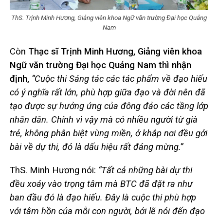
ThS. Trịnh Minh Hương, Giảng viên khoa Ngữ văn trường Đại học Quảng
Nam
Còn
Thạc sĩ Trịnh Minh Hương,
Giảng viên khoa
Ngữ văn trường Đại học Quảng Nam thì nhận
định,
“Cuộc thi Sáng tác các tác phẩm về đạo hiếu
có ý nghĩa rất lớn, phù hợp giữa đạo và đời nên đã
tạo được sự hưởng ứng của đông đảo các tầng lớp
nhân dân. Chính vì vậy mà có nhiều người từ già
trẻ, không phân biệt vùng miền, ở khắp nơi đều gởi
bài về dự thi, đó là dấu hiệu rất đáng mừng.”
ThS. Minh Hương nói:
“Tất cả những bài dự thi
đều xoáy vào trọng tâm mà BTC đã đặt ra như
ban đầu đó là đạo hiếu. Đây là cuộc thi phù hợp
với tâm hồn của mỗi con người, bởi lẽ nói đến đạo