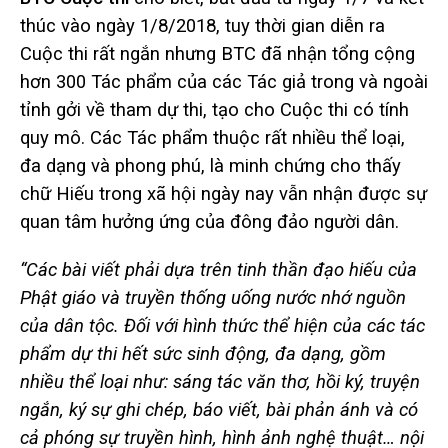
thúc vào ngày 1/8/2018, tuy thời gian diễn ra
Cuộc thi rất ngắn nhưng BTC đã nhận tổng cộng
hơn 300 Tác phẩm của các Tác giả trong và ngoài
tỉnh gởi về tham dự thi, tạo cho Cuộc thi có tính
quy mô. Các Tác phẩm thuộc rất nhiều thể loại,
đa dạng và phong phú, là minh chứng cho thấy
chữ Hiếu trong xã hội ngày nay vẫn nhận được sự
quan tâm hưởng ứng của đông đảo người dân.
“Các bài viết phải dựa trên tinh thần đạo hiếu của
Phật giáo và truyền thống uống nước nhớ nguồn
của dân tộc. Đối với hình thức thể hiện của các tác
phẩm dự thi hết sức sinh động, đa dạng, gồm
nhiều thể loại như: sáng tác văn thơ, hồi ký, truyện
ngắn, ký sự ghi chép, báo viết, bài phản ánh và có
cả phóng sự truyền hình, hình ảnh nghệ thuật… nội