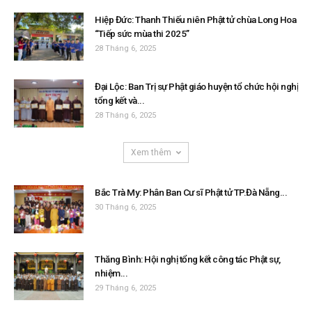
Hiệp Đức: Thanh Thiếu niên Phật tử chùa Long Hoa
“Tiếp sức mùa thi 2025”
28 Tháng 6, 2025
Đại Lộc: Ban Trị sự Phật giáo huyện tổ chức hội nghị
tổng kết và...
28 Tháng 6, 2025
Xem thêm
Bắc Trà My: Phân Ban Cư sĩ Phật tử TP.Đà Nẵng...
30 Tháng 6, 2025
Thăng Bình: Hội nghị tổng kết công tác Phật sự,
nhiệm...
29 Tháng 6, 2025