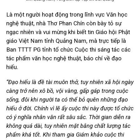
Là một người hoạt động trong lĩnh vực Văn học
nghệ thuật, nhà Thơ Phan Chín còn bày tỏ sự
ngạc nhiên và vui mừng khi biết tin Giáo hội Phật
giáo Việt Nam tỉnh Quảng Nam, mà trực tiếp là
Ban TTTT PG tỉnh tổ chức Cuộc thi sáng tác các
tác phẩm văn học nghệ thuật, báo chí về đạo
hiếu.
“Đạo hiếu là đề tài muôn thở, tuy nhiên xã hội ngày
càng trở nên xô bồ, vội vàng, gấp gáp trong cuộc
sống, đôi khi người ta có thể bỏ quên những đạo
hiếu ở đời. Chính vì lẽ ấy cuộc thi này được tổ chức
có ý nghĩa nhân văn rất sâu sắc.
Thời gian diễn ra
không quá dài, tuy nhiên mặt bằng chất lượng tác
phẩm khá tốt. Khi tham gia Giám khảo cuộc thi