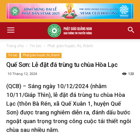
Trang chủ
Tin tức
Phật giáo huyện, thị, thành
Tin tức
Phật giáo huyện, thị, thành
Quế Sơn: Lễ đặt đá trùng tu chùa Hòa Lạc
10 Tháng 12, 2024
120
(QCB) – Sáng ngày 10/12/2024 (nhằm
10/11/Giáp Thìn), lễ đặt đá trùng tu chùa Hòa
Lạc (thôn Bà Rén, xã Quế Xuân 1, huyện Quế
Sơn) được trang nghiêm diễn ra, đánh dấu bước
ngoặt quan trọng trong công cuộc tái thiết ngôi
chùa sau nhiều năm.