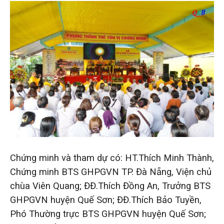
Chứng minh và tham dự có: HT.Thích Minh Thành,
Chứng minh BTS GHPGVN TP. Đà Nẵng, Viện chủ
chùa Viên Quang; ĐĐ.Thích Đồng An, Trưởng BTS
GHPGVN huyện Quế Sơn; ĐĐ.Thích Bảo Tuyền,
Phó Thường trực BTS GHPGVN huyện Quế Sơn;