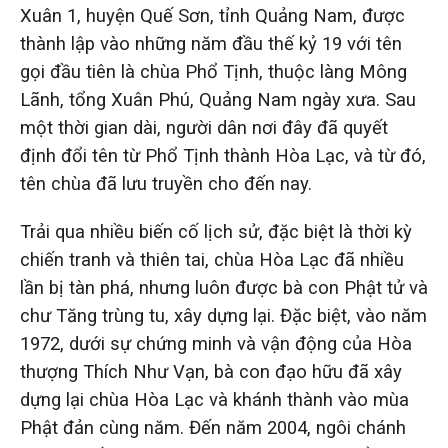
Xuân 1, huyện Quế Sơn, tỉnh Quảng Nam, được
thành lập vào những năm đầu thế kỷ 19 với tên
gọi đầu tiên là chùa Phổ Tịnh, thuộc làng Mông
Lãnh, tổng Xuân Phú, Quảng Nam ngày xưa. Sau
một thời gian dài, người dân nơi đây đã quyết
định đổi tên từ Phổ Tịnh thành Hòa Lạc, và từ đó,
tên chùa đã lưu truyền cho đến nay.
Trải qua nhiều biến cố lịch sử, đặc biệt là thời kỳ
chiến tranh và thiên tai, chùa Hòa Lạc đã nhiều
lần bị tàn phá, nhưng luôn được bà con Phật tử và
chư Tăng trùng tu, xây dựng lại. Đặc biệt, vào năm
1972, dưới sự chứng minh và vận động của Hòa
thượng Thích Như Vạn, bà con đạo hữu đã xây
dựng lại chùa Hòa Lạc và khánh thành vào mùa
Phật đản cùng năm. Đến năm 2004, ngôi chánh