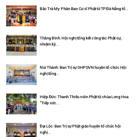
Bắc Trà My: Phân Ban Cư sĩ Phật tử TP.Đà Nẵng tổ...
Thăng Bình: Hội nghị tổng kết công tác Phật sự,
nhiệm kỳ...
Núi Thành: Ban Trị sự GHPGVN huyện tổ chức Hội
nghị tổng...
Hiệp Đức: Thanh Thiếu niên Phật tử chùa Long Hoa
“Tiếp sức...
Đại Lộc: Ban Trị sự Phật giáo huyện tổ chức hội
nghị...