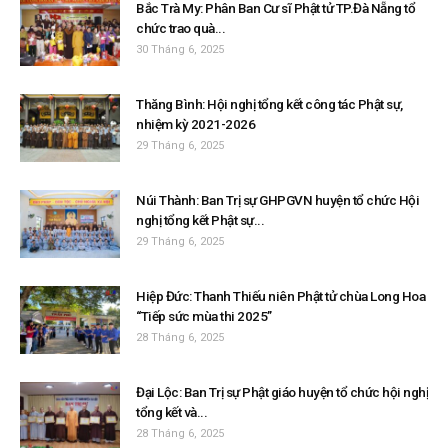
Bắc Trà My: Phân Ban Cư sĩ Phật tử TP.Đà Nẵng tổ
chức trao quà...
30 Tháng 6, 2025
Thăng Bình: Hội nghị tổng kết công tác Phật sự,
nhiệm kỳ 2021-2026
29 Tháng 6, 2025
Núi Thành: Ban Trị sự GHPGVN huyện tổ chức Hội
nghị tổng kết Phật sự...
29 Tháng 6, 2025
Hiệp Đức: Thanh Thiếu niên Phật tử chùa Long Hoa
“Tiếp sức mùa thi 2025”
28 Tháng 6, 2025
Đại Lộc: Ban Trị sự Phật giáo huyện tổ chức hội nghị
tổng kết và...
28 Tháng 6, 2025