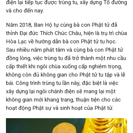
điện lại tiếp tục được trùng tu, xây dựng Tổ đường
và cho đến nay.
Năm 2018, Ban Hộ tự cùng bà con Phật tử đã
thỉnh Đại đức Thích Chúc Châu, hiện là trụ trì chùa
Hòa Lạc về hướng dẫn bà con Phật tử tu học.
Sau nhiều năm phát tâm và cùng bà con Phật tử
đồng lòng, việc trùng tu đã trở thành một nhu cầu
cấp thiết khi ngôi chùa xuống cấp nghiêm trọng,
không còn đủ không gian cho Phật tử tu tập và lễ
bái. Công trình trùng tu lần này, đặc biệt là việc
xây dựng lại ngôi chánh điện sẽ mang lại một
không gian mới khang trang, thuận tiện cho các
hoạt động Phật sự và sinh hoạt của Phật tử.