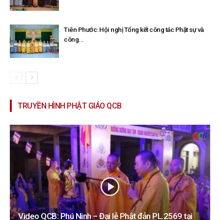
Tiên Phước: Hội nghị Tổng kết công tác Phật sự và
công...
TRUYỀN HÌNH PHẬT GIÁO QCB
Video QCB: Phú Ninh – Đại lễ Phật đản PL.2569 tại