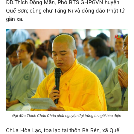
ĐĐ.Thích Đồng Mãn, Phó BTS GHPGVN huyện
Quế Sơn; cùng chư Tăng Ni và đông đảo Phật tử
gần xa.
Đại đức Thích Chúc Châu phát nguyện đại trùng tu ngôi bảo điện.
Chùa Hòa Lạc, tọa lạc tại thôn Bà Rén, xã Quế