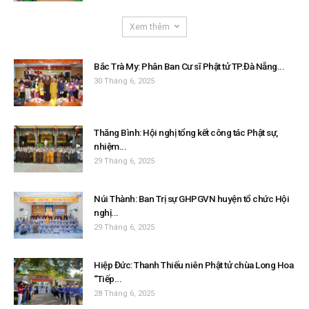
Xem thêm
Bắc Trà My: Phân Ban Cư sĩ Phật tử TP.Đà Nẵng...
30 Tháng 6, 2025
Thăng Bình: Hội nghị tổng kết công tác Phật sự,
nhiệm...
29 Tháng 6, 2025
Núi Thành: Ban Trị sự GHPGVN huyện tổ chức Hội
nghị...
29 Tháng 6, 2025
Hiệp Đức: Thanh Thiếu niên Phật tử chùa Long Hoa
“Tiếp...
28 Tháng 6, 2025