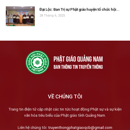
Đại Lộc: Ban Trị sự Phật giáo huyện tổ chức hội...
28 Tháng 6, 2025
VỀ CHÚNG TÔI
Trang tin điện tử cập nhật các tin tức hoạt động Phật sự và sự kiện
văn hóa tiêu biểu của Phật giáo tỉnh Quảng Nam.
Liên hệ chúng tôi:
truyenthongphatgiaoqcb@gmail.com