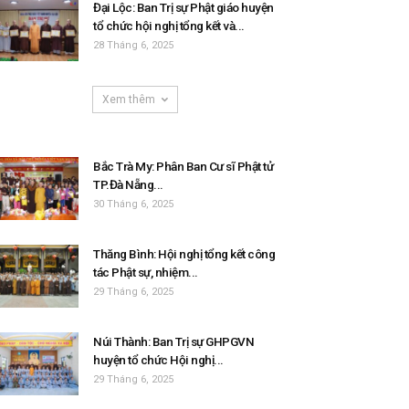
Đại Lộc: Ban Trị sự Phật giáo huyện
tổ chức hội nghị tổng kết và...
28 Tháng 6, 2025
Xem thêm
Bắc Trà My: Phân Ban Cư sĩ Phật tử
TP.Đà Nẵng...
30 Tháng 6, 2025
Thăng Bình: Hội nghị tổng kết công
tác Phật sự, nhiệm...
29 Tháng 6, 2025
Núi Thành: Ban Trị sự GHPGVN
huyện tổ chức Hội nghị...
29 Tháng 6, 2025