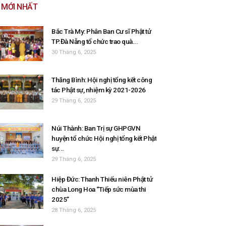
MỚI NHẤT
Bắc Trà My: Phân Ban Cư sĩ Phật tử
TP.Đà Nẵng tổ chức trao quà...
30 Tháng 6, 2025
Thăng Bình: Hội nghị tổng kết công
tác Phật sự, nhiệm kỳ 2021-2026
29 Tháng 6, 2025
Núi Thành: Ban Trị sự GHPGVN
huyện tổ chức Hội nghị tổng kết Phật
sự...
29 Tháng 6, 2025
Hiệp Đức: Thanh Thiếu niên Phật tử
chùa Long Hoa “Tiếp sức mùa thi
2025”
28 Tháng 6, 2025