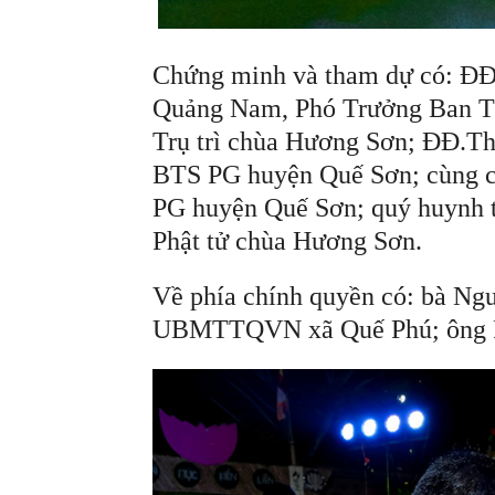
Chứng minh và tham dự có: ĐĐ
Quảng Nam, Phó Trưởng Ban T
Trụ trì chùa Hương Sơn; ĐĐ.T
BTS PG huyện Quế Sơn; cùng c
PG huyện Quế Sơn; quý huynh 
Phật tử chùa Hương Sơn.
Về phía chính quyền có: bà Ng
UBMTTQVN xã Quế Phú; ông P