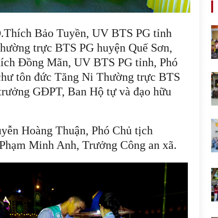
.Thích Bảo Tuyền, UV BTS PG tỉnh
hường trực BTS PG huyện Quế Sơn,
hích Đồng Mãn, UV BTS PG tỉnh, Phó
hư tôn đức Tăng Ni Thường trực BTS
trưởng GĐPT, Ban Hộ tự và đạo hữu
uyễn Hoàng Thuận, Phó Chủ tịch
hạm Minh Anh, Trưởng Công an xã.