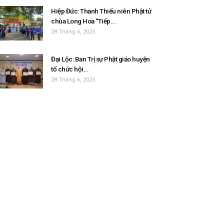
Hiệp Đức: Thanh Thiếu niên Phật tử
chùa Long Hoa “Tiếp...
28 Tháng 6, 2025
Đại Lộc: Ban Trị sự Phật giáo huyện
tổ chức hội...
28 Tháng 6, 2025