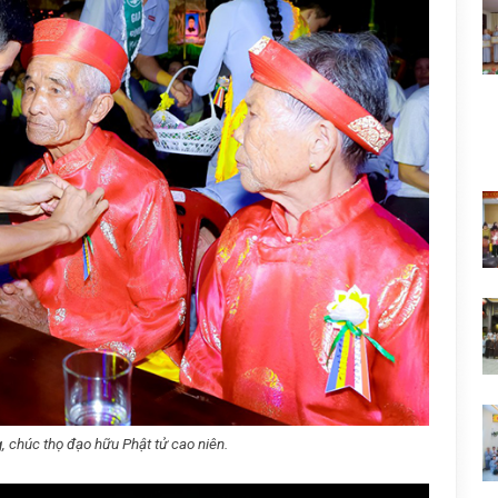
, chúc thọ đạo hữu Phật tử cao niên.