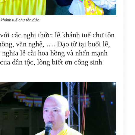
 khánh tuế chư tôn đức.
với các nghi thức: lễ khánh tuế chư tôn
hồng, văn nghệ, …. Đạo từ tại buổi lễ,
 nghĩa lễ cài hoa hồng và nhấn mạnh
của dân tộc, lòng biết ơn công sinh