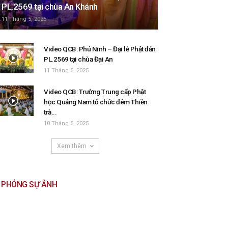
PL.2569 tại chùa An Khánh
11 Tháng 5, 2025
Video QCB: Phú Ninh – Đại lễ Phật đản
PL.2569 tại chùa Đại An
11 Tháng 5, 2025
Video QCB: Trường Trung cấp Phật
học Quảng Nam tổ chức đêm Thiền
trà...
10 Tháng 5, 2025
Xem thêm
PHÓNG SỰ ẢNH