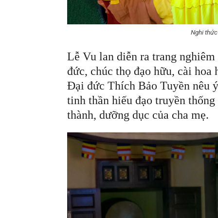
Nghi thức
Lễ Vu lan diễn ra trang nghiêm 
đức, chúc thọ đạo hữu, cài hoa 
Đại đức Thích Bảo Tuyền nêu ý
tinh thần hiếu đạo truyền thống 
thành, dưỡng dục của cha mẹ.