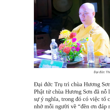
Đại đức Thí
Đại đức Trụ trì chùa Hương Sơ
Phật tử chùa Hương Sơn đã nỗ l
sự ý nghĩa, trong đó có việc tổ 
nhở mỗi người về “đền ơn đáp n