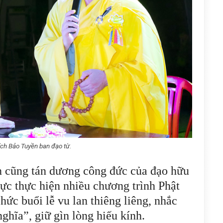
ch Bảo Tuyền ban đạo từ.
n cũng tán dương công đức của đạo hữu
ực thực hiện nhiều chương trình Phật
chức buổi lễ vu lan thiêng liêng, nhắc
ghĩa”, giữ gìn lòng hiếu kính.