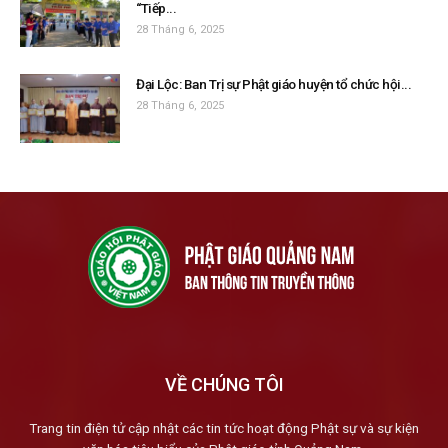
“Tiếp...
28 Tháng 6, 2025
Đại Lộc: Ban Trị sự Phật giáo huyện tổ chức hội...
28 Tháng 6, 2025
VỀ CHÚNG TÔI
Trang tin điện tử cập nhật các tin tức hoạt động Phật sự và sự kiện