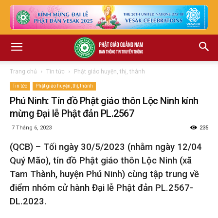
Trang chủ
Tin tức
Phật giáo huyện, thị, thành
Tin tức
Phật giáo huyện, thị, thành
Phú Ninh: Tín đồ Phật giáo thôn Lộc Ninh kính
mừng Đại lễ Phật đản PL.2567
7 Tháng 6, 2023
235
(QCB) – Tối ngày 30/5/2023 (nhằm ngày 12/04
Quý Mão), tín đồ Phật giáo thôn Lộc Ninh (xã
Tam Thành, huyện Phú Ninh) cùng tập trung về
điểm nhóm cử hành Đại lễ Phật đản PL.2567-
DL.2023.