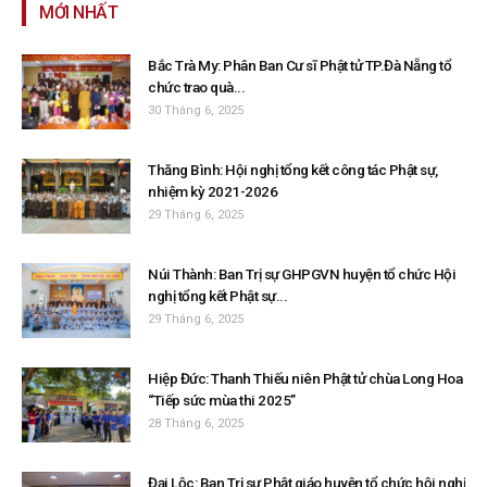
MỚI NHẤT
Bắc Trà My: Phân Ban Cư sĩ Phật tử TP.Đà Nẵng tổ
chức trao quà...
30 Tháng 6, 2025
Thăng Bình: Hội nghị tổng kết công tác Phật sự,
nhiệm kỳ 2021-2026
29 Tháng 6, 2025
Núi Thành: Ban Trị sự GHPGVN huyện tổ chức Hội
nghị tổng kết Phật sự...
29 Tháng 6, 2025
Hiệp Đức: Thanh Thiếu niên Phật tử chùa Long Hoa
“Tiếp sức mùa thi 2025”
28 Tháng 6, 2025
Đại Lộc: Ban Trị sự Phật giáo huyện tổ chức hội nghị