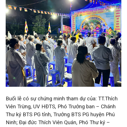
Buổi lễ có sự chứng minh tham dự của: TT.Thích
Viên Trừng, UV HĐTS, Phó Trưởng ban – Chánh
Thư ký BTS PG tỉnh, Trưởng BTS PG huyện Phú
Ninh; Đại đức Thích Viên Quán, Phó Thư ký –