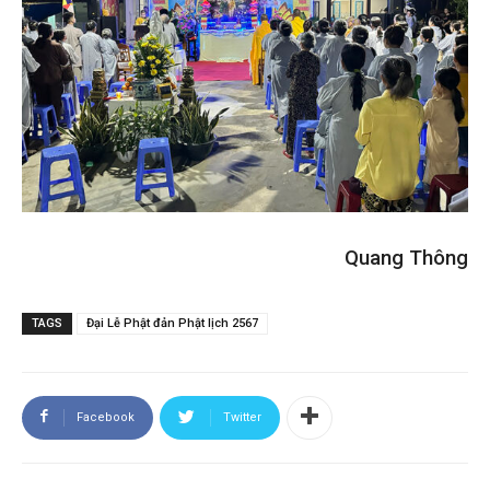
Quang Thông
TAGS
Đại Lễ Phật đản Phật lịch 2567
Facebook
Twitter