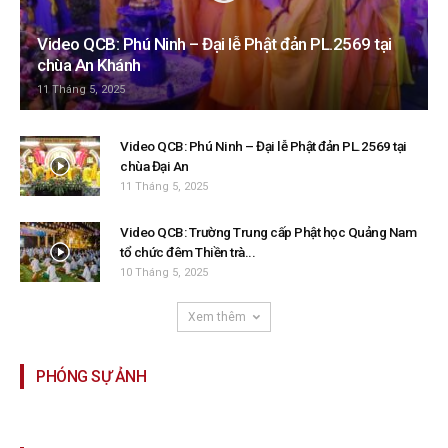
Video QCB: Phú Ninh – Đại lễ Phật đản PL.2569 tại
chùa An Khánh
11 Tháng 5, 2025
Video QCB: Phú Ninh – Đại lễ Phật đản PL.2569 tại
chùa Đại An
11 Tháng 5, 2025
Video QCB: Trường Trung cấp Phật học Quảng Nam
tổ chức đêm Thiền trà...
10 Tháng 5, 2025
Xem thêm
PHÓNG SỰ ẢNH