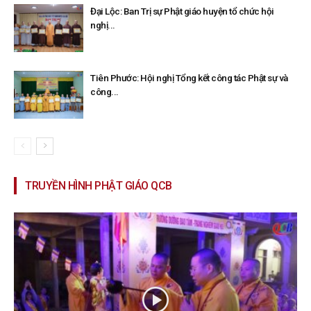
Đại Lộc: Ban Trị sự Phật giáo huyện tổ chức hội
nghị...
Tiên Phước: Hội nghị Tổng kết công tác Phật sự và
công...
TRUYỀN HÌNH PHẬT GIÁO QCB