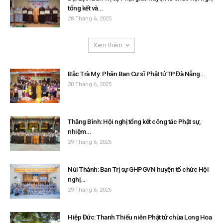
tổng kết và...
28 Tháng 6, 2025
Xem thêm
Bắc Trà My: Phân Ban Cư sĩ Phật tử TP.Đà Nẵng...
30 Tháng 6, 2025
Thăng Bình: Hội nghị tổng kết công tác Phật sự,
nhiệm...
29 Tháng 6, 2025
Núi Thành: Ban Trị sự GHPGVN huyện tổ chức Hội
nghị...
29 Tháng 6, 2025
Hiệp Đức: Thanh Thiếu niên Phật tử chùa Long Hoa