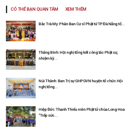
CÓ THỂ BẠN QUAN TÂM
XEM THÊM
Bắc Trà My: Phân Ban Cư sĩ Phật tử TP.Đà Nẵng tổ...
Thăng Bình: Hội nghị tổng kết công tác Phật sự,
nhiệm kỳ...
Núi Thành: Ban Trị sự GHPGVN huyện tổ chức Hội
nghị tổng...
Hiệp Đức: Thanh Thiếu niên Phật tử chùa Long Hoa
“Tiếp sức...