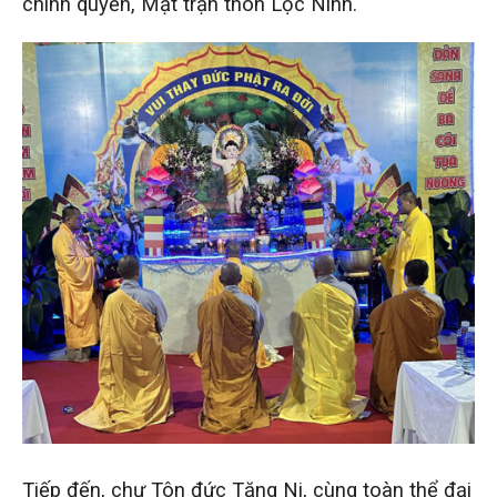
chính quyền, Mặt trận thôn Lộc Ninh.
Tiếp đến, chư Tôn đức Tăng Ni, cùng toàn thể đại