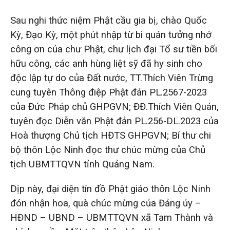
Sau nghi thức niệm Phật cầu gia bị, chào Quốc
Kỳ, Đạo Kỳ, một phút nhập từ bi quán tưởng nhớ
công ơn của chư Phật, chư lịch đại Tổ sư tiền bối
hữu công, các anh hùng liệt sỹ đã hy sinh cho
độc lập tự do của Đất nước, TT.Thích Viên Trừng
cung tuyên Thông điệp Phật đản PL.2567-2023
của Đức Pháp chủ GHPGVN; ĐĐ.Thích Viên Quán,
tuyên đọc Diễn văn Phật đản PL.256-DL.2023 của
Hoà thượng Chủ tịch HĐTS GHPGVN; Bí thư chi
bộ thôn Lộc Ninh đọc thư chúc mừng của Chủ
tịch UBMTTQVN tỉnh Quảng Nam.
Dịp này, đại diện tín đồ Phật giáo thôn Lộc Ninh
đón nhận hoa, quà chúc mừng của Đảng ủy –
HĐND – UBND – UBMTTQVN xã Tam Thành và