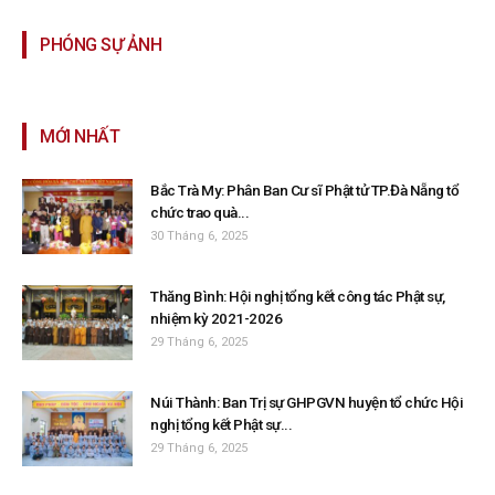
PHÓNG SỰ ẢNH
MỚI NHẤT
Bắc Trà My: Phân Ban Cư sĩ Phật tử TP.Đà Nẵng tổ
chức trao quà...
30 Tháng 6, 2025
Thăng Bình: Hội nghị tổng kết công tác Phật sự,
nhiệm kỳ 2021-2026
29 Tháng 6, 2025
Núi Thành: Ban Trị sự GHPGVN huyện tổ chức Hội
nghị tổng kết Phật sự...
29 Tháng 6, 2025