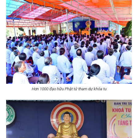
Hơn 1000 đạo hữu Phật tử tham dự khóa tu