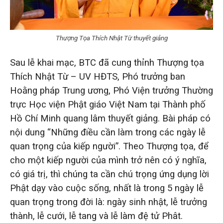
Thượng Tọa Thích Nhật Từ thuyết giảng
Sau lễ khai mạc, BTC đã cung thỉnh Thượng tọa
Thích Nhật Từ – UV HĐTS, Phó trưởng ban
Hoằng pháp Trung ương, Phó Viện trưởng Thường
trực Học viện Phật giáo Việt Nam tại Thành phố
Hồ Chí Minh quang lâm thuyết giảng. Bài pháp có
nội dung “Những điều cần làm trong các ngày lễ
quan trọng của kiếp người”. Theo Thượng tọa, để
cho một kiếp người của mình trở nên có ý nghĩa,
có giá trị, thì chúng ta cần chú trọng ứng dụng lời
Phật dạy vào cuộc sống, nhất là trong 5 ngày lễ
quan trọng trong đời là: ngày sinh nhật, lễ trưởng
thành, lễ cưới, lễ tang và lễ làm đệ tử Phât.