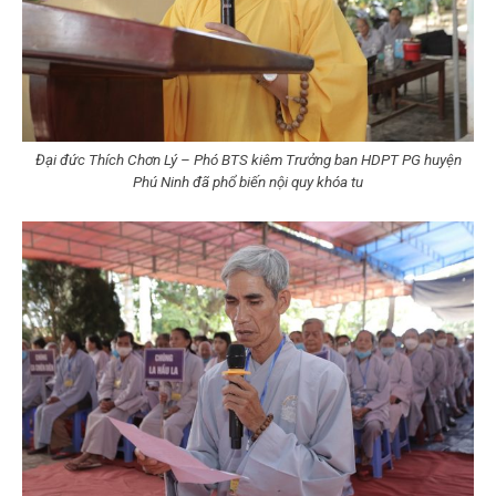
Đại đức Thích Chơn Lý – Phó BTS kiêm Trưởng ban HDPT PG huyện
Phú Ninh đã phổ biến nội quy khóa tu