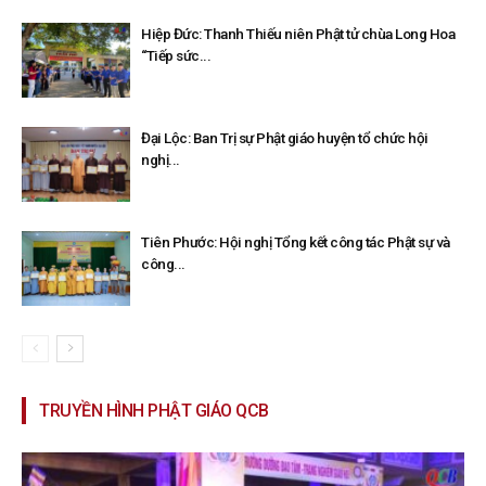
Hiệp Đức: Thanh Thiếu niên Phật tử chùa Long Hoa
“Tiếp sức...
Đại Lộc: Ban Trị sự Phật giáo huyện tổ chức hội
nghị...
Tiên Phước: Hội nghị Tổng kết công tác Phật sự và
công...
TRUYỀN HÌNH PHẬT GIÁO QCB