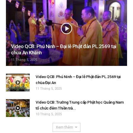
Video QCB: Phú Ninh – Đại lễ Phật đản PL.2569 tại
chùa An Khánh
11 Tháng 5, 2025
Video QCB: Phú Ninh – Đại lễ Phật đản PL.2569 tại
chùa Đại An
11 Tháng 5, 2025
Video QCB: Trường Trung cấp Phật học Quảng Nam
tổ chức đêm Thiền trà...
10 Tháng 5, 2025
Xem thêm