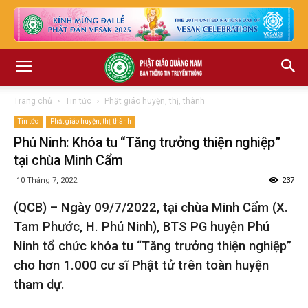
Trang chủ
Tin tức
Phật giáo huyện, thị, thành
Tin tức
Phật giáo huyện, thị, thành
Phú Ninh: Khóa tu “Tăng trưởng thiện nghiệp”
tại chùa Minh Cẩm
10 Tháng 7, 2022
237
(QCB) – Ngày 09/7/2022, tại chùa Minh Cẩm (X.
Tam Phước, H. Phú Ninh), BTS PG huyện Phú
Ninh tổ chức khóa tu “Tăng trưởng thiện nghiệp”
cho hơn 1.000 cư sĩ Phật tử trên toàn huyện
tham dự.