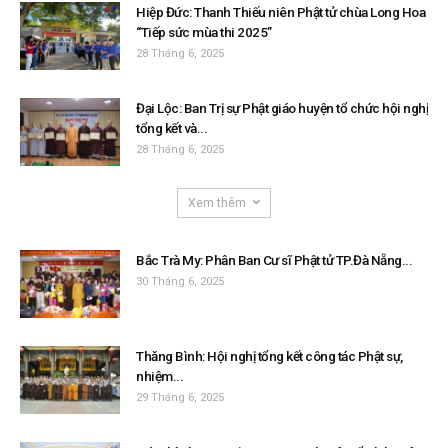
Hiệp Đức: Thanh Thiếu niên Phật tử chùa Long Hoa
“Tiếp sức mùa thi 2025”
28 Tháng 6, 2025
Đại Lộc: Ban Trị sự Phật giáo huyện tổ chức hội nghị
tổng kết và...
28 Tháng 6, 2025
Xem thêm
Bắc Trà My: Phân Ban Cư sĩ Phật tử TP.Đà Nẵng...
30 Tháng 6, 2025
Thăng Bình: Hội nghị tổng kết công tác Phật sự,
nhiệm...
29 Tháng 6, 2025