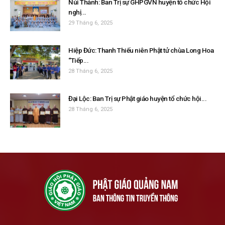
Núi Thành: Ban Trị sự GHPGVN huyện tổ chức Hội
nghị...
29 Tháng 6, 2025
Hiệp Đức: Thanh Thiếu niên Phật tử chùa Long Hoa
“Tiếp...
28 Tháng 6, 2025
Đại Lộc: Ban Trị sự Phật giáo huyện tổ chức hội...
28 Tháng 6, 2025