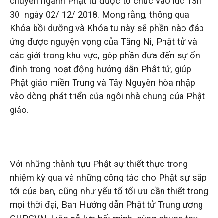
chuyên ngành Phật tử được tổ chức vào lúc 13h
30 ngày 02/ 12/ 2018. Mong rằng, thông qua
Khóa bồi dưỡng và Khóa tu này sẽ phần nào đáp
ứng được nguyện vọng của Tăng Ni, Phật tử và
các giới trong khu vực, góp phần đưa đến sự ổn
định trong hoạt động hướng dẫn Phật tử, giúp
Phật giáo miền Trung và Tây Nguyên hòa nhập
vào dòng phát triển của ngôi nhà chung của Phật
giáo.
Với những thành tựu Phật sự thiết thực trong
nhiệm kỳ qua và những công tác cho Phật sự sắp
tới của ban, cũng như yếu tố tối ưu cần thiết trong
mọi thời đại, Ban Hướng dẫn Phật tử Trung ương