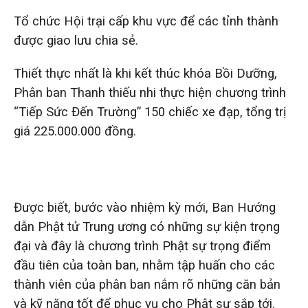
Tổ chức Hội trại cấp khu vực để các tỉnh thành
được giao lưu chia sẻ.
Thiết thực nhất là khi kết thúc khóa Bồi Dưỡng,
Phân ban Thanh thiếu nhi thực hiện chương trình
“Tiếp Sức Đến Trường” 150 chiếc xe đạp, tổng trị
giá 225.000.000 đồng.
Được biết, bước vào nhiệm kỳ mới, Ban Hướng
dẫn Phật tử Trung ương có những sự kiện trọng
đại và đây là chương trình Phật sự trọng điểm
đầu tiên của toàn ban, nhằm tập huấn cho các
thành viên của phân ban nắm rõ những căn bản
và kỹ năng tốt để phục vụ cho Phật sự sắp tới.