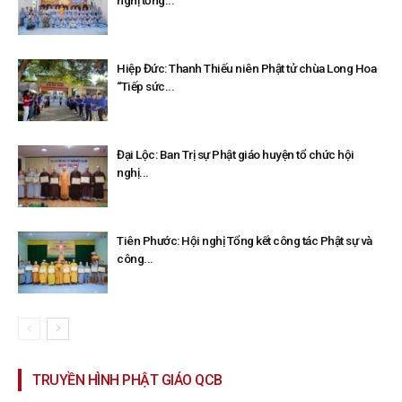
nghị tổng...
Hiệp Đức: Thanh Thiếu niên Phật tử chùa Long Hoa
“Tiếp sức...
Đại Lộc: Ban Trị sự Phật giáo huyện tổ chức hội
nghị...
Tiên Phước: Hội nghị Tổng kết công tác Phật sự và
công...
TRUYỀN HÌNH PHẬT GIÁO QCB