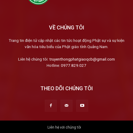
VỀ CHÚNG TÔI
Trang tin điện tử cập nhật các tin tức hoạt động Phật sự và sự kiện
văn hóa tiêu biểu của Phật giáo tỉnh Quảng Nam.
Liên hệ chúng tôi:
truyenthongphatgiaoqcb@gmail.com
Hotline:
0977.829.027
THEO DÕI CHÚNG TÔI
Liên hệ với chúng tôi