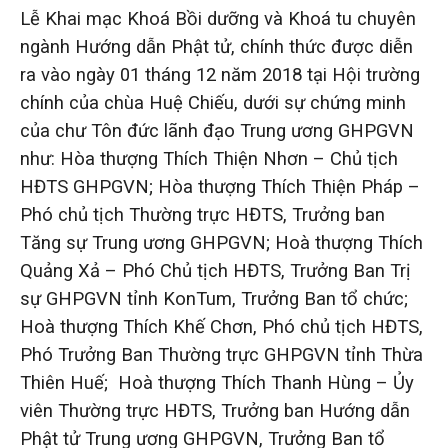
Lễ Khai mạc Khoá Bồi dưỡng và Khoá tu chuyên
ngành Hướng dẫn Phật tử, chính thức được diễn
ra vào ngày 01 tháng 12 năm 2018 tại Hội trường
chính của chùa Huệ Chiếu, dưới sự chứng minh
của chư Tôn đức lãnh đạo Trung ương GHPGVN
như: Hòa thượng Thích Thiện Nhơn – Chủ tịch
HĐTS GHPGVN; Hòa thượng Thích Thiện Pháp –
Phó chủ tịch Thường trực HĐTS, Trưởng ban
Tăng sự Trung ương GHPGVN; Hoà thượng Thích
Quảng Xả – Phó Chủ tịch HĐTS, Trưởng Ban Trị
sự GHPGVN tỉnh KonTum, Trưởng Ban tổ chức;
Hoà thượng Thích Khế Chơn, Phó chủ tịch HĐTS,
Phó Trưởng Ban Thường trực GHPGVN tỉnh Thừa
Thiên Huế; Hoà thượng Thích Thanh Hùng – Ủy
viên Thường trực HĐTS, Trưởng ban Hướng dẫn
Phật tử Trung ương GHPGVN, Trưởng Ban tổ