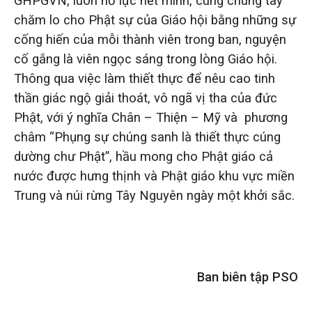
GHPGVN, luôn nỗ lực hết mình, cùng chung tay
chăm lo cho Phật sự của Giáo hội bằng những sự
cống hiến của mỗi thành viên trong ban, nguyện
cố gắng là viên ngọc sáng trong lòng Giáo hội.
Thông qua việc làm thiết thực để nêu cao tinh
thần giác ngộ giải thoát, vô ngã vị tha của đức
Phật, với ý nghĩa Chân – Thiện – Mỹ và phương
châm “Phụng sự chúng sanh là thiết thực cúng
dường chư Phật”, hầu mong cho Phật giáo cả
nước được hưng thịnh và Phật giáo khu vực miền
Trung và núi rừng Tây Nguyên ngày một khởi sắc.
Ban biên tập PSO