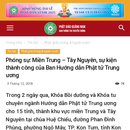
Trang chủ
Tin tức
Phật giáo trong & ngoài nước
Tin tức
Phật giáo trong & ngoài nước
Phóng sự: Miền Trung – Tây Nguyên, sự kiện
thành công của Ban Hướng dẫn Phật tử Trung
ương
3 Tháng 12, 2018
74
Trong 2 ngày qua, Khóa Bồi dưỡng và Khóa tu
chuyên ngành Hướng dẫn Phật tử Trung ương
cho
15 tỉnh, thành
khu vực miền Trung và Tây
Nguyên tại chùa Huệ Chiếu, đường Phan Đình
Phùng, phường Ngô Mây, TP. Kon Tum, tỉnh Kon