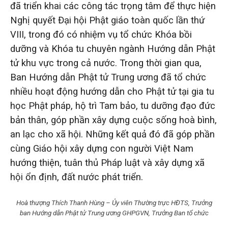
đã triển khai các công tác trọng tâm để thực hiện
Nghị quyết Đại hội Phật giáo toàn quốc lần thứ
VIII, trong đó có nhiệm vụ tổ chức Khóa bồi
dưỡng và Khóa tu chuyên ngành Hướng dẫn Phật
tử khu vực trong cả nước. Trong thời gian qua,
Ban Hướng dẫn Phật tử Trung ương đã tổ chức
nhiều hoạt động hướng dẫn cho Phật tử tại gia tu
học Phật pháp, hộ trì Tam bảo, tu dưỡng đạo đức
bản thân, góp phần xây dựng cuộc sống hoà bình,
an lạc cho xã hội. Những kết quả đó đã góp phần
cùng Giáo hội xây dựng con người Việt Nam
hướng thiện, tuân thủ Pháp luật và xây dựng xã
hội ổn định, đất nước phát triển.
Hoà thượng Thích Thanh Hùng – Ủy viên Thường trực HĐTS, Trưởng
ban Hướng dẫn Phật tử Trung ương GHPGVN, Trưởng Ban tổ chức