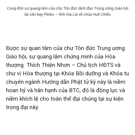
Cung đón sự quang lâm của chư Tôn đức lãnh đạo Trung ương Giáo hội
tại sân bay Pleiku – tỉnh Gia Lai về chùa Huệ Chiếu
Được sự quan tâm của chư Tôn đức Trung ương
Giáo hội, sự quang lâm chứng minh của Hòa
thượng Thích Thiện Nhơn – Chủ tịch HĐTS và
chư vị Hòa thượng tại Khóa Bồi dưỡng và Khóa tu
chuyên ngành Hướng dẫn Phật tử kỳ này là niềm
hoan hỷ và hân hạnh của BTC, đó là động lực và
niềm khích lệ cho toàn thể đại chúng tại sự kiện
trọng đại này.