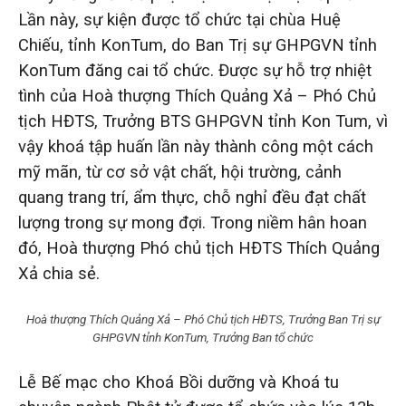
Lần này, sự kiện được tổ chức tại chùa Huệ
Chiếu, tỉnh KonTum, do Ban Trị sự GHPGVN tỉnh
KonTum đăng cai tổ chức. Được sự hỗ trợ nhiệt
tình của Hoà thượng Thích Quảng Xả – Phó Chủ
tịch HĐTS, Trưởng BTS GHPGVN tỉnh Kon Tum, vì
vậy khoá tập huấn lần này thành công một cách
mỹ mãn, từ cơ sở vật chất, hội trường, cảnh
quang trang trí, ẩm thực, chỗ nghỉ đều đạt chất
lượng trong sự mong đợi. Trong niềm hân hoan
đó, Hoà thượng Phó chủ tịch HĐTS Thích Quảng
Xả chia sẻ.
Hoà thượng Thích Quảng Xả – Phó Chủ tịch HĐTS, Trưởng Ban Trị sự
GHPGVN tỉnh KonTum, Trưởng Ban tổ chức
Lễ Bế mạc cho Khoá Bồi dưỡng và Khoá tu