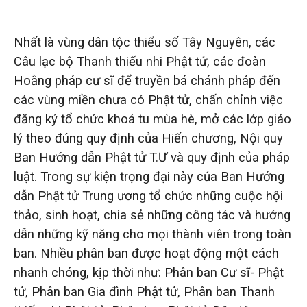
Nhất là vùng dân tộc thiểu số Tây Nguyên, các
Câu lạc bộ Thanh thiếu nhi Phật tử, các đoàn
Hoằng pháp cư sĩ để truyền bá chánh pháp đến
các vùng miền chưa có Phật tử, chấn chỉnh việc
đăng ký tổ chức khoá tu mùa hè, mở các lớp giáo
lý theo đúng quy định của Hiến chương, Nội quy
Ban Hướng dẫn Phật tử T.Ư và quy định của pháp
luật. Trong sự kiện trọng đại này của Ban Hướng
dẫn Phật tử Trung ương tổ chức những cuộc hội
thảo, sinh hoạt, chia sẻ những công tác và hướng
dẫn những kỹ năng cho mọi thành viên trong toàn
ban. Nhiều phân ban được hoạt động một cách
nhanh chóng, kịp thời như: Phân ban Cư sĩ- Phật
tử, Phân ban Gia đình Phật tử, Phân ban Thanh