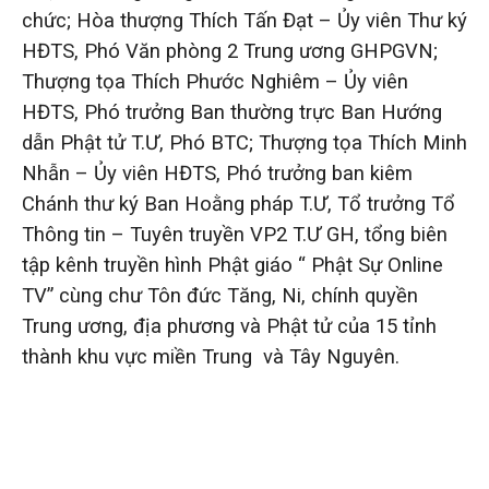
chức; Hòa thượng Thích Tấn Đạt – Ủy viên Thư ký
HĐTS, Phó Văn phòng 2 Trung ương GHPGVN;
Thượng tọa Thích Phước Nghiêm – Ủy viên
HĐTS, Phó trưởng Ban thường trực Ban Hướng
dẫn Phật tử T.Ư, Phó BTC; Thượng tọa Thích Minh
Nhẫn – Ủy viên HĐTS, Phó trưởng ban kiêm
Chánh thư ký Ban Hoằng pháp T.Ư, Tổ trưởng Tổ
Thông tin – Tuyên truyền VP2 T.Ư GH, tổng biên
tập kênh truyền hình Phật giáo “ Phật Sự Online
TV” cùng chư Tôn đức Tăng, Ni, chính quyền
Trung ương, địa phương và Phật tử của 15 tỉnh
thành khu vực miền Trung và Tây Nguyên.