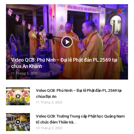
Video QCB: Phú Ninh – Đại lễ Phật đản PL.2569 tại
chùa An Khánh
11 Tháng 5, 2025
Video QCB: Phú Ninh – Đại lễ Phật đản PL.2569 tại
chùa Đại An
11 Tháng 5, 2025
Video QCB: Trường Trung cấp Phật học Quảng Nam
tổ chức đêm Thiền trà...
10 Tháng 5, 2025