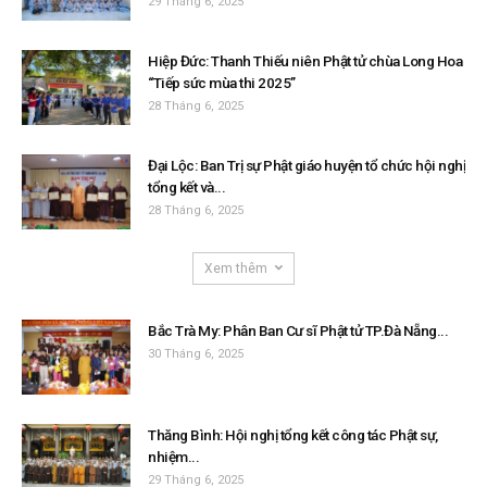
29 Tháng 6, 2025
Hiệp Đức: Thanh Thiếu niên Phật tử chùa Long Hoa
“Tiếp sức mùa thi 2025”
28 Tháng 6, 2025
Đại Lộc: Ban Trị sự Phật giáo huyện tổ chức hội nghị
tổng kết và...
28 Tháng 6, 2025
Xem thêm
Bắc Trà My: Phân Ban Cư sĩ Phật tử TP.Đà Nẵng...
30 Tháng 6, 2025
Thăng Bình: Hội nghị tổng kết công tác Phật sự,
nhiệm...
29 Tháng 6, 2025