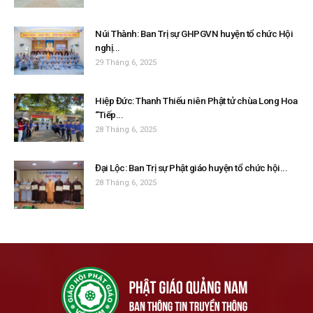
Núi Thành: Ban Trị sự GHPGVN huyện tổ chức Hội
nghị...
29 Tháng 6, 2025
Hiệp Đức: Thanh Thiếu niên Phật tử chùa Long Hoa
“Tiếp...
28 Tháng 6, 2025
Đại Lộc: Ban Trị sự Phật giáo huyện tổ chức hội...
28 Tháng 6, 2025