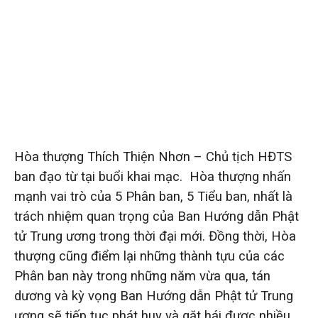
Hòa thượng Thích Thiện Nhơn – Chủ tịch HĐTS
ban đạo từ tại buổi khai mạc. Hòa thượng nhấn
mạnh vai trò của 5 Phân ban, 5 Tiểu ban, nhất là
trách nhiệm quan trọng của Ban Hướng dẫn Phật
tử Trung ương trong thời đại mới. Đồng thời, Hòa
thượng cũng điểm lại những thành tựu của các
Phân ban này trong những năm vừa qua, tán
dương và kỳ vọng Ban Hướng dẫn Phật tử Trung
ương sẽ tiếp tục phát huy và gặt hái được nhiều