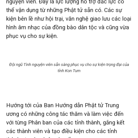
nguyện viên. Đây là lực lượng hỗ trợ đắc lực có
thể vận dụng từ những Phật tử sẵn có. Các sự
kiện bên lề như hội trại, văn nghệ giao lưu các loại
hình âm nhạc của đồng bào dân tộc và cũng vừa
phục vụ cho sự kiện.
Đội ngũ Tình nguyện viên sẵn sàng phục vụ cho sự kiện trọng đại của
tỉnh Kon Tum
Hướng tới của Ban Hướng dẫn Phật tử Trung
ương có những công tác thăm và làm việc đến
với từng Phân ban của các tỉnh thành, gắng kết
các thành viên và tạo điều kiện cho các tỉnh