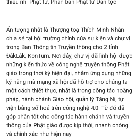
thiếu nhi Phật tử, Phân ban Phật tử Dân tộc.
Ấn tượng nhất là Thượng toạ Thích Minh Nhẫn
chia sẻ tại hội trường chính của sự kiện và chư vị
trong Ban Thông tin Truyền thông cho 2 tỉnh
ĐắkLắk, KonTum. Nơi đây, chư vị đã lĩnh hội được
những kiến thức về công nghệ truyền thông Phật
giáo trong thời kỳ hiện đại, nhằm ứng dụng những
kỹ năng mà mạng xã hội đã hỗ trợ cho chúng ta
một cách thiết thực, nhất là trong công tác hoằng
pháp, hành chánh Giáo hội, quản lý Tăng Ni, tự
viện bằng số hoá trên công nghệ 4.0. Từ đó đã
góp phần tốt cho công tác hành chánh và truyền
thông của Phật giáo được kịp thời, nhanh chóng
và chính xác như hiện nay.