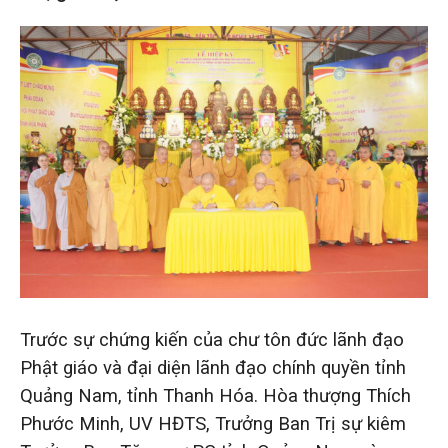
Trước sự chứng kiến của chư tôn đức lãnh đạo
Phật giáo và đại diện lãnh đạo chính quyền tỉnh
Quảng Nam, tỉnh Thanh Hóa. Hòa thượng Thích
Phước Minh, UV HĐTS, Trưởng Ban Trị sự kiêm