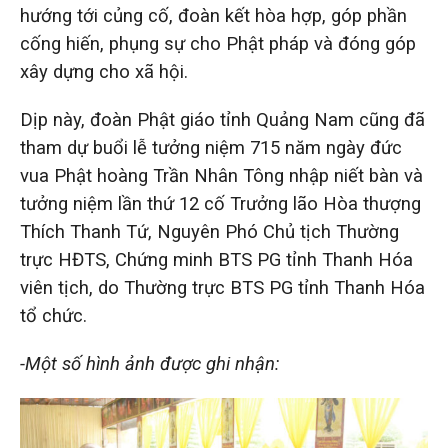
hướng tới củng cố, đoàn kết hòa hợp, góp phần
cống hiến, phụng sự cho Phật pháp và đóng góp
xây dựng cho xã hội.
Dịp này, đoàn Phật giáo tỉnh Quảng Nam cũng đã
tham dự buổi lễ tưởng niệm 715 năm ngày đức
vua Phật hoàng Trần Nhân Tông nhập niết bàn và
tưởng niệm lần thứ 12 cố Trưởng lão Hòa thượng
Thích Thanh Tứ, Nguyên Phó Chủ tịch Thường
trực HĐTS, Chứng minh BTS PG tỉnh Thanh Hóa
viên tịch, do Thường trực BTS PG tỉnh Thanh Hóa
tổ chức.
-Một số hình ảnh được ghi nhận: