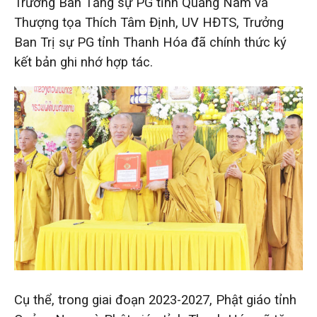
Trưởng Ban Tăng sự PG tỉnh Quảng Nam và
Thượng tọa Thích Tâm Định, UV HĐTS, Trưởng
Ban Trị sự PG tỉnh Thanh Hóa đã chính thức ký
kết bản ghi nhớ hợp tác.
Cụ thể, trong giai đoạn 2023-2027, Phật giáo tỉnh