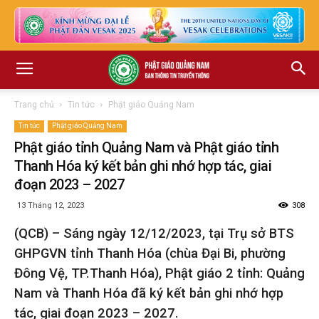
Trang chủ
Tin tức
Phật giáo Quảng Nam
Tin tức
Phật giáo Quảng Nam
Phật giáo tỉnh Quảng Nam và Phật giáo tỉnh
Thanh Hóa ký kết bản ghi nhớ hợp tác, giai
đoạn 2023 – 2027
13 Tháng 12, 2023
308
(QCB) – Sáng ngày 12/12/2023, tại Trụ sở BTS
GHPGVN tỉnh Thanh Hóa (chùa Đại Bi, phường
Đông Vệ, TP.Thanh Hóa), Phật giáo 2 tỉnh: Quảng
Nam và Thanh Hóa đã ký kết bản ghi nhớ hợp
tác, giai đoạn 2023 – 2027.