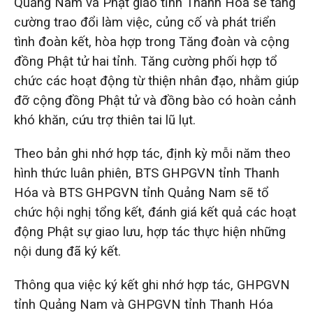
Quảng Nam và Phật giáo tỉnh Thanh Hóa sẽ tăng
cường trao đổi làm việc, củng cố và phát triển
tình đoàn kết, hòa hợp trong Tăng đoàn và cộng
đồng Phật tử hai tỉnh. Tăng cường phối hợp tổ
chức các hoạt động từ thiện nhân đạo, nhằm giúp
đỡ cộng đồng Phật tử và đồng bào có hoàn cảnh
khó khăn, cứu trợ thiên tai lũ lụt.
Theo bản ghi nhớ hợp tác, định kỳ mỗi năm theo
hình thức luân phiên, BTS GHPGVN tỉnh Thanh
Hóa và BTS GHPGVN tỉnh Quảng Nam sẽ tổ
chức hội nghị tổng kết, đánh giá kết quả các hoạt
động Phật sự giao lưu, hợp tác thực hiện những
nội dung đã ký kết.
Thông qua việc ký kết ghi nhớ hợp tác, GHPGVN
tỉnh Quảng Nam và GHPGVN tỉnh Thanh Hóa