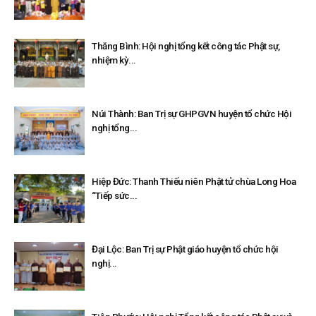
Thăng Bình: Hội nghị tổng kết công tác Phật sự,
nhiệm kỳ...
Núi Thành: Ban Trị sự GHPGVN huyện tổ chức Hội
nghị tổng...
Hiệp Đức: Thanh Thiếu niên Phật tử chùa Long Hoa
“Tiếp sức...
Đại Lộc: Ban Trị sự Phật giáo huyện tổ chức hội
nghị...