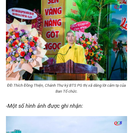
ĐĐ.Thích Đồng Thiện, Chánh Thư ký BTS PG thị xã dâng lời cảm tạ của
Ban Tổ chức.
-Một số hình ảnh được ghi nhận: