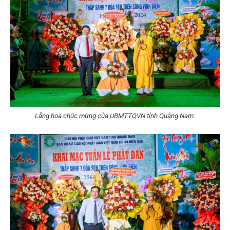
Lẵng hoa chúc mừng của UBMTTQVN tỉnh Quảng Nam.