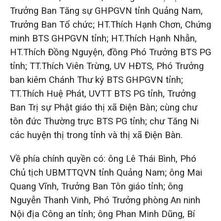
Trưởng Ban Tăng sự GHPGVN tỉnh Quảng Nam,
Trưởng Ban Tổ chức; HT.Thích Hạnh Chơn, Chứng
minh BTS GHPGVN tỉnh; HT.Thích Hạnh Nhẫn,
HT.Thích Đồng Nguyện, đồng Phó Trưởng BTS PG
tỉnh; TT.Thích Viên Trừng, UV HĐTS, Phó Trưởng
ban kiêm Chánh Thư ký BTS GHPGVN tỉnh;
TT.Thích Huệ Phát, UVTT BTS PG tỉnh, Trưởng
Ban Trị sự Phật giáo thị xã Điện Bàn; cùng chư
tôn đức Thường trực BTS PG tỉnh; chư Tăng Ni
các huyện thị trong tỉnh và thị xã Điện Bàn.
Về phía chính quyền có: ông Lê Thái Bình, Phó
Chủ tịch UBMTTQVN tỉnh Quảng Nam; ông Mai
Quang Vĩnh, Trưởng Ban Tôn giáo tỉnh; ông
Nguyễn Thanh Vinh, Phó Trưởng phòng An ninh
Nội địa Công an tỉnh; ông Phan Minh Dũng, Bí