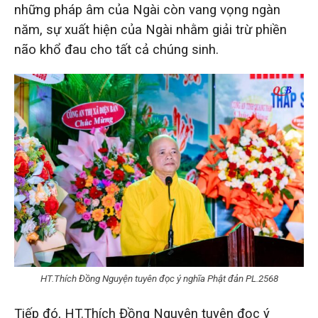
những pháp âm của Ngài còn vang vọng ngàn
năm, sự xuất hiện của Ngài nhằm giải trừ phiền
não khổ đau cho tất cả chúng sinh.
HT.Thích Đồng Nguyện tuyên đọc ý nghĩa Phật đản PL.2568
Tiếp đó, HT.Thích Đồng Nguyện tuyên đọc ý