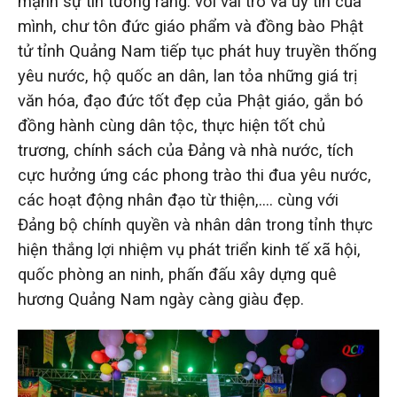
mạnh sự tin tưởng rằng: với vai trò và uy tín của
mình, chư tôn đức giáo phẩm và đồng bào Phật
tử tỉnh Quảng Nam tiếp tục phát huy truyền thống
yêu nước, hộ quốc an dân, lan tỏa những giá trị
văn hóa, đạo đức tốt đẹp của Phật giáo, gắn bó
đồng hành cùng dân tộc, thực hiện tốt chủ
trương, chính sách của Đảng và nhà nước, tích
cực hưởng ứng các phong trào thi đua yêu nước,
các hoạt động nhân đạo từ thiện,…. cùng với
Đảng bộ chính quyền và nhân dân trong tỉnh thực
hiện thắng lợi nhiệm vụ phát triển kinh tế xã hội,
quốc phòng an ninh, phấn đấu xây dựng quê
hương Quảng Nam ngày càng giàu đẹp.