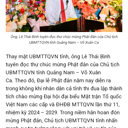
Ông. Lê Thái Bình tuyên đọc thư chúc mừng Phật đản của Chủ tịch
UBMTTQVN tỉnh Quảng Nam – Võ Xuân Ca
Thay mặt UBMTTQVN tỉnh, ông Lê Thái Bình
tuyên đọc thư chúc mừng Phật đản của Chủ tịch
UBMTTQVN tỉnh Quảng Nam – Võ Xuân
Ca.
Theo đó, Đại lễ Phật đản năm nay diễn ra
trong không khí nhân dân cả tỉnh thi đua lập thành
tích chào mừng Đại hội đại biểu Mặt trận Tổ quốc
Việt Nam các cấp và ĐHĐB MTTQVN lần thứ 11,
nhiệm kỳ 2024 – 2029. Trong niềm hân hoan đón
mừng Phật đản, Chủ tịch UBMTTQVN tỉnh nhấn