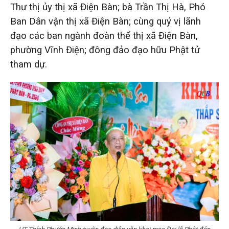
Thư thị ủy thị xã Điện Bàn; bà Trần Thị Hà, Phó
Ban Dân vận thị xã Điện Bàn; cùng quý vị lãnh
đạo các ban ngành đoàn thể thị xã Điện Bàn,
phường Vĩnh Điện; đông đảo đạo hữu Phật tử
tham dự.