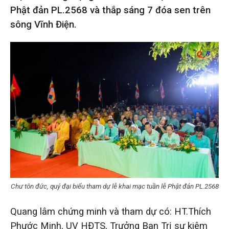
Phật đản PL.2568 và thắp sáng 7 đóa sen trên
sông Vĩnh Điện.
Chư tôn đức, quý đại biểu tham dự lễ khai mạc tuần lễ Phật đản PL.2568
Quang lâm chứng minh và tham dự có: HT.Thích
Phước Minh, UV HĐTS, Trưởng Ban Trị sự kiêm