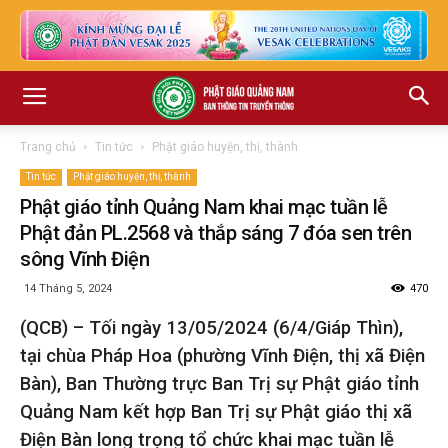
Trang chủ
Tin tức
Phật giáo huyện, thị, thành
Tin tức
Phật giáo huyện, thị, thành
Phật giáo tỉnh Quảng Nam khai mạc tuần lễ
Phật đản PL.2568 và thắp sáng 7 đóa sen trên
sông Vĩnh Điện
14 Tháng 5, 2024
470
(QCB) – Tối ngày 13/05/2024 (6/4/Giáp Thìn),
tại chùa Pháp Hoa (phường Vĩnh Điện, thị xã Điện
Bàn), Ban Thường trực Ban Trị sự Phật giáo tỉnh
Quảng Nam kết hợp Ban Trị sự Phật giáo thị xã
Điện Bàn long trọng tổ chức khai mạc tuần lễ