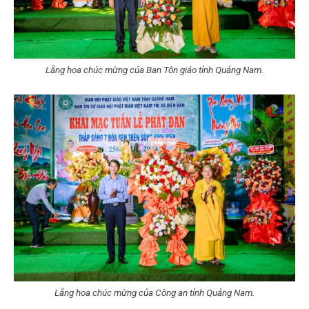
Lẵng hoa chúc mừng của Ban Tôn giáo tỉnh Quảng Nam.
Lẵng hoa chúc mừng của Công an tỉnh Quảng Nam.