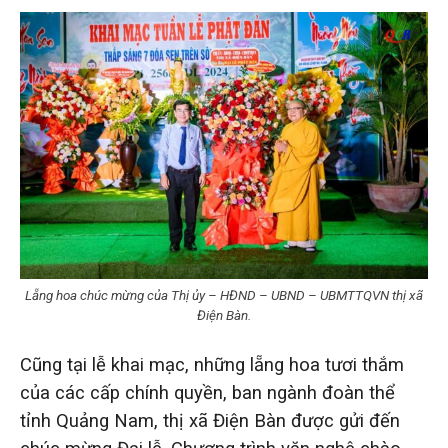
Lẵng hoa chúc mừng của Thị ủy – HĐND – UBND – UBMTTQVN thị xã
Điện Bàn.
Cũng tại lễ khai mạc, những lẵng hoa tươi thắm
của các cấp chính quyền, ban ngành đoàn thể
tỉnh Quảng Nam, thị xã Điện Bàn được gửi đến