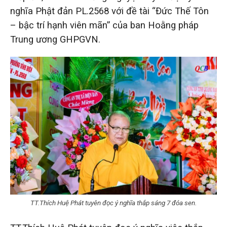
nghĩa Phật đản PL.2568 với đề tài “Đức Thế Tôn
– bậc trí hạnh viên mãn” của ban Hoằng pháp
Trung ương GHPGVN.
TT.Thích Huệ Phát tuyên đọc ý nghĩa thắp sáng 7 đóa sen.