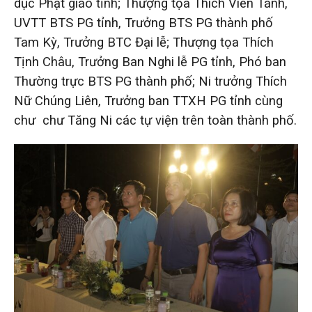
dục Phật giáo tỉnh; Thượng tọa Thích Viên Tánh,
UVTT BTS PG tỉnh, Trưởng BTS PG thành phố
Tam Kỳ, Trưởng BTC Đại lễ; Thượng tọa Thích
Tịnh Châu, Trưởng Ban Nghi lễ PG tỉnh, Phó ban
Thường trực BTS PG thành phố; Ni trưởng Thích
Nữ Chúng Liên, Trưởng ban TTXH PG tỉnh cùng
chư chư Tăng Ni các tự viện trên toàn thành phố.