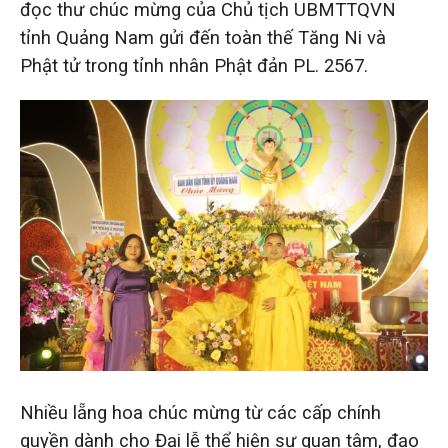
đọc thư chúc mừng của Chủ tịch UBMTTQVN
tỉnh Quảng Nam gửi đến toàn thế Tăng Ni và
Phật tử trong tỉnh nhân Phật đản PL. 2567.
Nhiều lẵng hoa chúc mừng từ các cấp chính
quyền dành cho Đại lễ thể hiện sự quan tâm, đạo