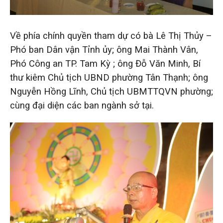
Về phía chính quyền tham dự có bà Lê Thị Thủy –
Phó ban Dân vận Tỉnh ủy; ông Mai Thành Vân,
Phó Công an TP. Tam Kỳ ; ông Đỗ Văn Minh, Bí
thư kiêm Chủ tịch UBND phường Tân Thạnh; ông
Nguyễn Hồng Lĩnh, Chủ tịch UBMTTQVN phường;
cùng đại diện các ban ngành sở tại.