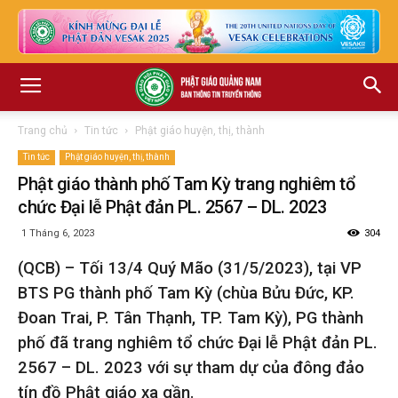
Trang chủ
Tin tức
Phật giáo huyện, thị, thành
Tin tức
Phật giáo huyện, thị, thành
Phật giáo thành phố Tam Kỳ trang nghiêm tổ
chức Đại lễ Phật đản PL. 2567 – DL. 2023
1 Tháng 6, 2023
304
(QCB) – Tối 13/4 Quý Mão (31/5/2023), tại VP
BTS PG thành phố Tam Kỳ (chùa Bửu Đức, KP.
Đoan Trai, P. Tân Thạnh, TP. Tam Kỳ), PG thành
phố đã trang nghiêm tổ chức Đại lễ Phật đản PL.
2567 – DL. 2023 với sự tham dự của đông đảo
tín đồ Phật giáo xa gần.