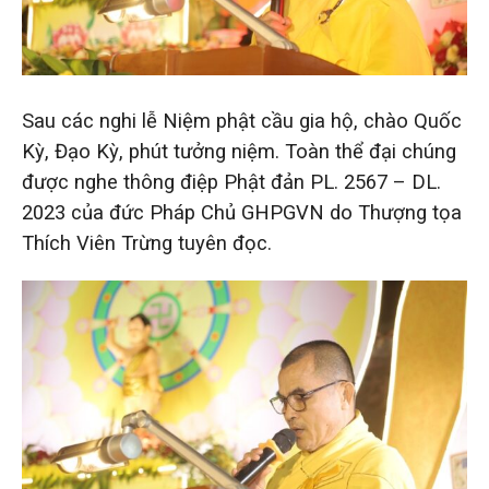
Sau các nghi lễ Niệm phật cầu gia hộ, chào Quốc
Kỳ, Đạo Kỳ, phút tưởng niệm. Toàn thể đại chúng
được nghe thông điệp Phật đản PL. 2567 – DL.
2023 của đức Pháp Chủ GHPGVN do Thượng tọa
Thích Viên Trừng tuyên đọc.