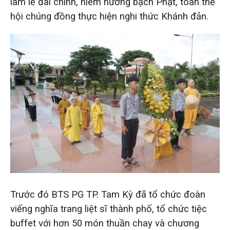
lâm lễ đài chính, niêm hương bạch Phật, toàn thể
hội chúng đồng thực hiện nghi thức Khánh đản.
Trước đó BTS PG TP. Tam Kỳ đã tổ chức đoàn
viếng nghĩa trang liệt sĩ thành phố, tổ chức tiệc
buffet với hơn 50 món thuần chay và chương