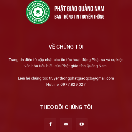
VỀ CHÚNG TÔI
Trang tin điện tử cập nhật các tin tức hoạt động Phật sự và sự kiện
văn hóa tiêu biểu của Phật giáo tỉnh Quảng Nam.
Liên hệ chúng tôi:
truyenthongphatgiaoqcb@gmail.com
Hotline:
0977.829.027
THEO DÕI CHÚNG TÔI