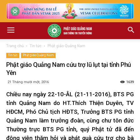
Trang chủ
Tin tức
Phật giáo Quảng Nam
Tin tức
Phật giáo Quảng Nam
Phật giáo Quảng Nam cứu trợ lũ lụt tại tỉnh Phú
Yên
21 Tháng mười một, 2016
1639
Chiều nay ngày 22-10-ÂL (21-11-2016), BTS PG
tỉnh Quảng Nam do HT.Thích Thiện Duyên, TV
HĐCM, Phó Chủ tịch HĐTS, Trưởng BTS PG tỉnh
Quảng Nam làm trưởng đoàn, cùng chư tôn đức
Thường trực BTS PG tỉnh, quý Phật tử đã đến
động viên thăm hỏi và phát quà cứu trợ cho bà