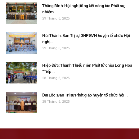
Thăng Bình: Hội nghị tổng kết công tác Phật sự,
nhiệm...
29 Tháng 6, 2025
Núi Thành: Ban Trị sự GHPGVN huyện tổ chức Hội
nghị...
29 Tháng 6, 2025
Hiệp Đức: Thanh Thiếu niên Phật tử chùa Long Hoa
“Tiếp...
28 Tháng 6, 2025
Đại Lộc: Ban Trị sự Phật giáo huyện tổ chức hội...
28 Tháng 6, 2025