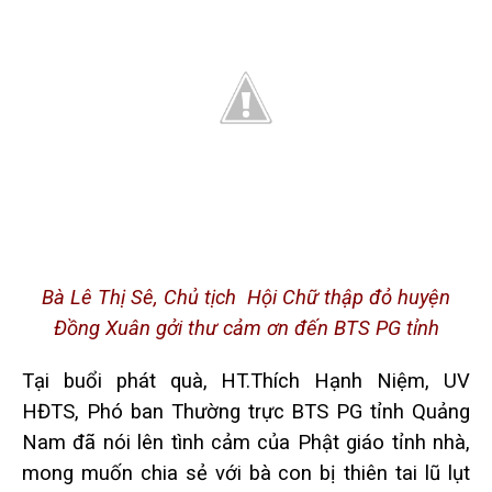
Bà Lê Thị Sê, Chủ tịch Hội Chữ thập đỏ huyện
Đồng Xuân gởi thư cảm ơn đến BTS PG tỉnh
Tại buổi phát quà, HT.Thích Hạnh Niệm, UV
HĐTS, Phó ban Thường trực BTS PG tỉnh Quảng
Nam đã nói lên tình cảm của Phật giáo tỉnh nhà,
mong muốn chia sẻ với bà con bị thiên tai lũ lụt