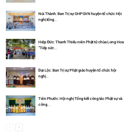
Núi Thành: Ban Trị sự GHPGVN huyện tổ chức Hội
nghị tổng...
Hiệp Đức: Thanh Thiếu niên Phật tử chùa Long Hoa
“Tiếp sức...
Đại Lộc: Ban Trị sự Phật giáo huyện tổ chức hội
nghị...
Tiên Phước: Hội nghị Tổng kết công tác Phật sự và
công...