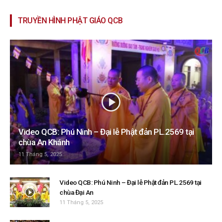
TRUYỀN HÌNH PHẬT GIÁO QCB
Video QCB: Phú Ninh – Đại lễ Phật đản PL.2569 tại
chùa An Khánh
11 Tháng 5, 2025
Video QCB: Phú Ninh – Đại lễ Phật đản PL.2569 tại
chùa Đại An
11 Tháng 5, 2025