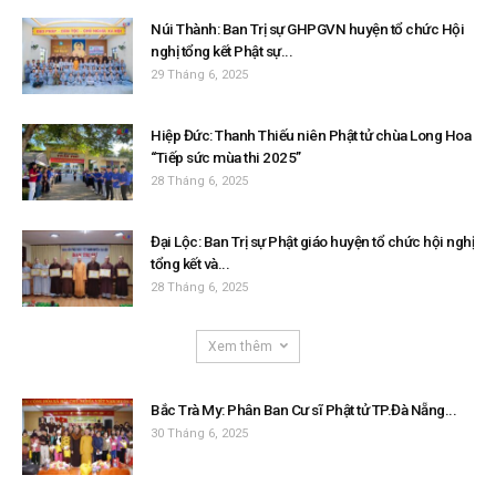
Núi Thành: Ban Trị sự GHPGVN huyện tổ chức Hội
nghị tổng kết Phật sự...
29 Tháng 6, 2025
Hiệp Đức: Thanh Thiếu niên Phật tử chùa Long Hoa
“Tiếp sức mùa thi 2025”
28 Tháng 6, 2025
Đại Lộc: Ban Trị sự Phật giáo huyện tổ chức hội nghị
tổng kết và...
28 Tháng 6, 2025
Xem thêm
Bắc Trà My: Phân Ban Cư sĩ Phật tử TP.Đà Nẵng...
30 Tháng 6, 2025