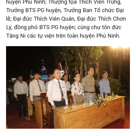
huyện Phú Ninh; Thượng tọa Thích Viên Trừng,
Trưởng BTS PG huyện, Trưởng Ban Tổ chức Đại
lễ; Đại đức Thích Viên Quán, Đại đức Thích Chơn
Lý, đồng phó BTS PG huyện; cùng chư tôn đức
Tăng Ni các tự viện trên toàn huyện Phú Ninh.