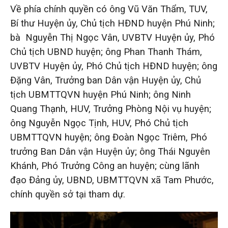
Về phía chính quyền có ông Vũ Văn Thẩm, TUV,
Bí thư Huyện ủy, Chủ tịch HĐND huyện Phú Ninh;
bà Nguyễn Thị Ngọc Vân, UVBTV Huyện ủy, Phó
Chủ tịch UBND huyện; ông Phan Thanh Thám,
UVBTV Huyện ủy, Phó Chủ tịch HĐND huyện; ông
Đặng Vân, Trưởng ban Dân vận Huyện ủy, Chủ
tịch UBMTTQVN huyện Phú Ninh; ông Ninh
Quang Thạnh, HUV, Trưởng Phòng Nội vụ huyện;
ông Nguyễn Ngọc Tịnh, HUV, Phó Chủ tịch
UBMTTQVN huyện; ông Đoàn Ngọc Triêm, Phó
trưởng Ban Dân vận Huyện ủy; ông Thái Nguyên
Khánh, Phó Trưởng Công an huyện; cùng lãnh
đạo Đảng ủy, UBND, UBMTTQVN xã Tam Phước,
chính quyền sở tại tham dự.