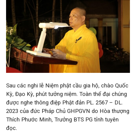
Sau các nghi lễ Niệm phật cầu gia hộ, chào Quốc
Kỳ, Đạo Kỳ, phút tưởng niệm. Toàn thể đại chúng
được nghe thông điệp Phật đản PL. 2567 – DL.
2023 của đức Pháp Chủ GHPGVN do Hòa thượng
Thích Phước Minh, Trưởng BTS PG tỉnh tuyên
đọc.