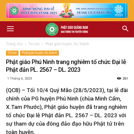
Trang chủ
Tin tức
Phật giáo huyện, thị, thành
Tin tức
Phật giáo huyện, thị, thành
Phật giáo Phú Ninh trang nghiêm tổ chức Đại lễ
Phật đản PL. 2567 – DL. 2023
1 Tháng 6, 2023
261
(QCB) – Tối 10/4 Quý Mão (28/5/2023), tại lễ đài
chính của PG huyện Phú Ninh (chùa Minh Cẩm,
X.Tam Phước), Phật giáo huyện đã trang nghiêm
tổ chức Đại lễ Phật đản PL. 2567 – DL. 2023 với
sự tham dự của đông đảo đạo hữu Phật tử trên
toàn huyện.