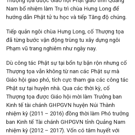
Thượng tọa được Giáo hội Phật giáo tỉnh Quảng
Nam bổ nhiệm làm Trụ trì chùa Hưng Long để
hướng dẫn Phật tử tu học và tiếp Tăng độ chúng.
Tiếp quản ngôi chùa Hưng Long, cố Thượng tọa
đã từng bước vận động trùng tu xây dựng ngôi
Phạm vũ trang nghiêm như ngày nay.
Dù công tác Phật sự tại bổn tự bận rộn nhưng cố
Thượng tọa vẫn không từ nan các Phật sự mà
Giáo hội giao phó, tích cực tham gia các công tác
Phật sự tại huyện nhà. Qua các thời kỳ, cố
Thượng tọa được Giáo hội mời làm Trưởng ban
Kinh tế tài chánh GHPGVN huyện Núi Thành
nhiệm kỳ (2011 – 2016) đồng thời làm Phó trưởng
ban Kinh tế Tài chánh GHPGVN tỉnh Quảng Nam
nhiệm kỳ (2012 – 2017). Vốn có tâm huyết với