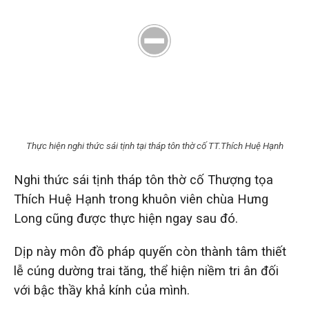
Thực hiện nghi thức sái tịnh tại tháp tôn thờ cố TT.Thích Huệ Hạnh
Nghi thức sái tịnh tháp tôn thờ cố Thượng tọa
Thích Huệ Hạnh trong khuôn viên chùa Hưng
Long cũng được thực hiện ngay sau đó.
Dịp này môn đồ pháp quyến còn thành tâm thiết
lễ cúng dường trai tăng, thể hiện niềm tri ân đối
với bậc thầy khả kính của mình.