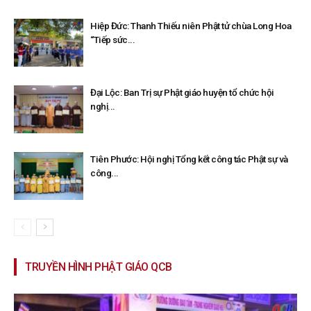
Hiệp Đức: Thanh Thiếu niên Phật tử chùa Long Hoa
“Tiếp sức...
Đại Lộc: Ban Trị sự Phật giáo huyện tổ chức hội
nghị...
Tiên Phước: Hội nghị Tổng kết công tác Phật sự và
công...
TRUYỀN HÌNH PHẬT GIÁO QCB