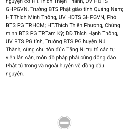
nguyện có HT.Thích Thiện Thành, UV HĐTS
GHPGVN, Trưởng BTS Phật giáo tỉnh Quảng Nam;
HT.Thích Minh Thông, UV HĐTS GHPGVN, Phó
BTS PG TP.HCM; HT.Thích Thiện Phương, Chứng
minh BTS PG TP.Tam Kỳ; ĐĐ.Thích Hạnh Thông,
UV BTS PG tỉnh, Trưởng BTS PG huyện Núi
Thành, cùng chư tôn đức Tăng Ni trụ trì các tự
viện lân cận, môn đồ pháp phái cùng đông đảo
Phật tử trong và ngoài huyện về đồng cầu
nguyện.