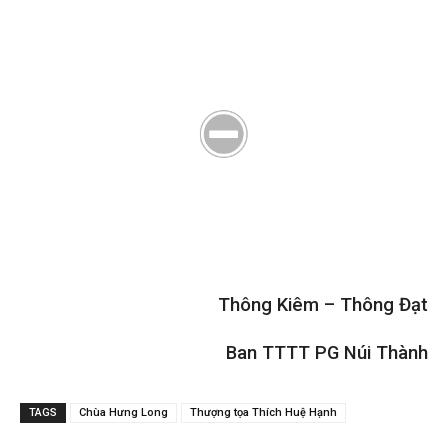
Thông Kiêm – Thông Đạt
Ban TTTT PG Núi Thành
TAGS
Chùa Hưng Long
Thượng tọa Thích Huệ Hạnh