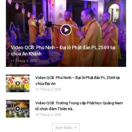
Video QCB: Phú Ninh – Đại lễ Phật đản PL.2569 tại
chùa An Khánh
11 Tháng 5, 2025
Video QCB: Phú Ninh – Đại lễ Phật đản PL.2569 tại
chùa Đại An
11 Tháng 5, 2025
Video QCB: Trường Trung cấp Phật học Quảng Nam
tổ chức đêm Thiền trà...
10 Tháng 5, 2025
Xem thêm