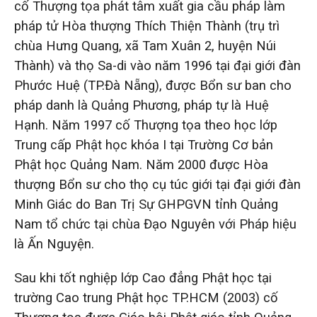
cố Thượng tọa phát tâm xuất gia cầu pháp làm
pháp tử Hòa thượng Thích Thiện Thành (trụ trì
chùa Hưng Quang, xã Tam Xuân 2, huyện Núi
Thành) và thọ Sa-di vào năm 1996 tại đại giới đàn
Phước Huệ (TP.Đà Nẵng), được Bổn sư ban cho
pháp danh là Quảng Phương, pháp tự là Huệ
Hạnh. Năm 1997 cố Thượng tọa theo học lớp
Trung cấp Phật học khóa I tại Trường Cơ bản
Phật học Quảng Nam. Năm 2000 được Hòa
thượng Bổn sư cho thọ cụ túc giới tại đại giới đàn
Minh Giác do Ban Trị Sự GHPGVN tỉnh Quảng
Nam tổ chức tại chùa Đạo Nguyên với Pháp hiệu
là Ấn Nguyện.
Sau khi tốt nghiệp lớp Cao đẳng Phật học tại
trường Cao trung Phật học TP.HCM (2003) cố