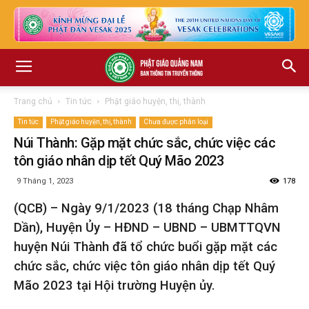
Trang chủ
Tin tức
Phật giáo huyện, thị, thành
Tin tức
Phật giáo huyện, thị, thành
Chưa được phân loại
Núi Thành: Gặp mặt chức sắc, chức việc các
tôn giáo nhân dịp tết Quý Mão 2023
9 Tháng 1, 2023
178
(QCB) – Ngày 9/1/2023 (18 tháng Chạp Nhâm
Dần), Huyện Ủy – HĐND – UBND – UBMTTQVN
huyện Núi Thành đã tổ chức buổi gặp mặt các
chức sắc, chức việc tôn giáo nhân dịp tết Quý
Mão 2023 tại Hội trường Huyện ủy.