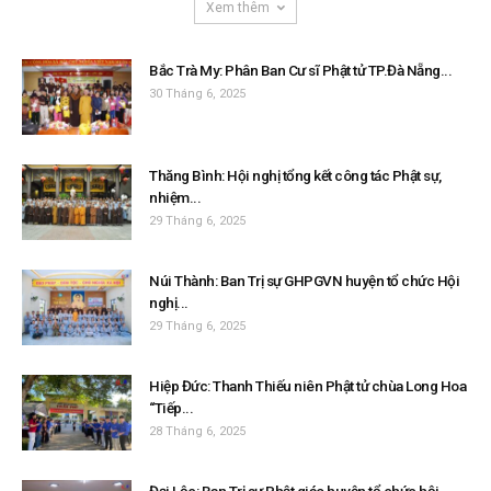
Xem thêm
Bắc Trà My: Phân Ban Cư sĩ Phật tử TP.Đà Nẵng...
30 Tháng 6, 2025
Thăng Bình: Hội nghị tổng kết công tác Phật sự,
nhiệm...
29 Tháng 6, 2025
Núi Thành: Ban Trị sự GHPGVN huyện tổ chức Hội
nghị...
29 Tháng 6, 2025
Hiệp Đức: Thanh Thiếu niên Phật tử chùa Long Hoa
“Tiếp...
28 Tháng 6, 2025