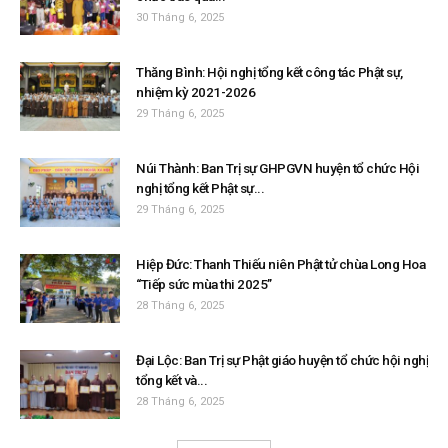
30 Tháng 6, 2025
Thăng Bình: Hội nghị tổng kết công tác Phật sự,
nhiệm kỳ 2021-2026
29 Tháng 6, 2025
Núi Thành: Ban Trị sự GHPGVN huyện tổ chức Hội
nghị tổng kết Phật sự...
29 Tháng 6, 2025
Hiệp Đức: Thanh Thiếu niên Phật tử chùa Long Hoa
“Tiếp sức mùa thi 2025”
28 Tháng 6, 2025
Đại Lộc: Ban Trị sự Phật giáo huyện tổ chức hội nghị
tổng kết và...
28 Tháng 6, 2025