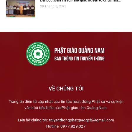
Đại Lộc: Ban Trị sự Phật giáo huyện tổ chức hội...
28 Tháng 6, 2025
VỀ CHÚNG TÔI
Trang tin điện tử cập nhật các tin tức hoạt động Phật sự và sự kiện
văn hóa tiêu biểu của Phật giáo tỉnh Quảng Nam.
Liên hệ chúng tôi:
truyenthongphatgiaoqcb@gmail.com
Hotline:
0977.829.027