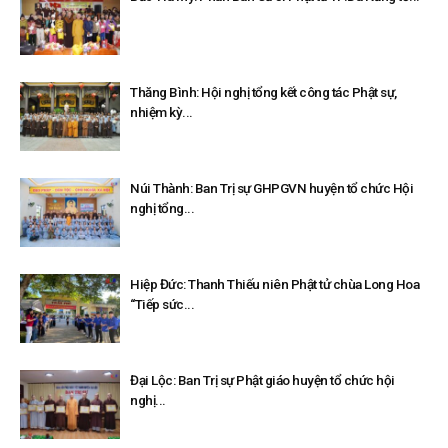
Thăng Bình: Hội nghị tổng kết công tác Phật sự,
nhiệm kỳ...
Núi Thành: Ban Trị sự GHPGVN huyện tổ chức Hội
nghị tổng...
Hiệp Đức: Thanh Thiếu niên Phật tử chùa Long Hoa
“Tiếp sức...
Đại Lộc: Ban Trị sự Phật giáo huyện tổ chức hội
nghị...