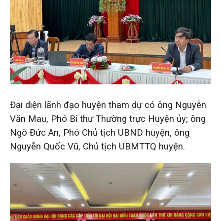
Đại diện lãnh đạo huyện tham dự có ông Nguyễn
Văn Mau, Phó Bí thư Thường trực Huyện ủy; ông
Ngô Đức An, Phó Chủ tịch UBND huyện, ông
Nguyễn Quốc Vũ, Chủ tịch UBMTTQ huyện.