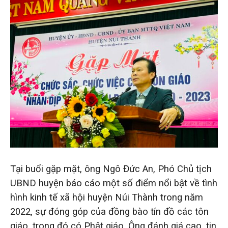
Tại buổi gặp mặt, ông Ngô Đức An, Phó Chủ tịch
UBND huyện báo cáo một số điểm nổi bật về tình
hình kinh tế xã hội huyện Núi Thành trong năm
2022, sự đóng góp của đồng bào tín đồ các tôn
giáo, trong đó có Phật giáo. Ông đánh giá cao, tin