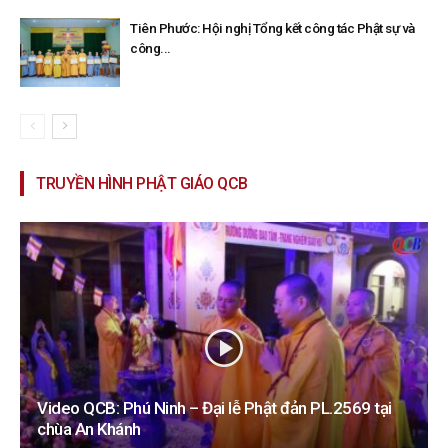
Tiên Phước: Hội nghị Tổng kết công tác Phật sự và
công...
TRUYỀN HÌNH PHẬT GIÁO QCB
Video QCB: Phú Ninh – Đại lễ Phật đản PL.2569 tại
chùa An Khánh