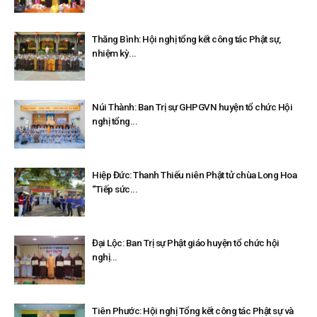
Thăng Bình: Hội nghị tổng kết công tác Phật sự,
nhiệm kỳ...
Núi Thành: Ban Trị sự GHPGVN huyện tổ chức Hội
nghị tổng...
Hiệp Đức: Thanh Thiếu niên Phật tử chùa Long Hoa
“Tiếp sức...
Đại Lộc: Ban Trị sự Phật giáo huyện tổ chức hội
nghị...
Tiên Phước: Hội nghị Tổng kết công tác Phật sự và