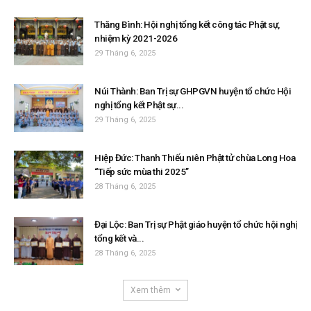
Thăng Bình: Hội nghị tổng kết công tác Phật sự,
nhiệm kỳ 2021-2026
29 Tháng 6, 2025
Núi Thành: Ban Trị sự GHPGVN huyện tổ chức Hội
nghị tổng kết Phật sự...
29 Tháng 6, 2025
Hiệp Đức: Thanh Thiếu niên Phật tử chùa Long Hoa
“Tiếp sức mùa thi 2025”
28 Tháng 6, 2025
Đại Lộc: Ban Trị sự Phật giáo huyện tổ chức hội nghị
tổng kết và...
28 Tháng 6, 2025
Xem thêm