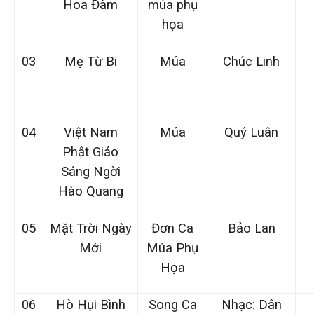
Hoa Đàm
múa phụ
họa
03
Mẹ Từ Bi
Múa
Chúc Linh
04
Việt Nam
Múa
Quý Luân
Phật Giáo
Sáng Ngời
Hào Quang
05
Mặt Trời Ngày
Đơn Ca
Bảo Lan
Mới
Múa Phụ
Họa
06
Hò Hụi Bình
Song Ca
Nhạc: Dân