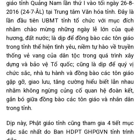
giáo tỉnh Quảng Nam lần thứ I vào tối ngày 26-8-
2016 (24-7-ÂL) tại Trung tâm Văn hóa tỉnh. Đây là
lần đầu tiên UBMT tỉnh tổ chức với mục đích
nhằm chào mừng những ngày lễ lớn của quê
hương, đất nước; là dịp để đồng bào các tôn giáo
trong tỉnh thể hiện tình yêu, niềm tự hào về truyền
thống vẻ vang của dân tộc trong quá trình xây
dựng và bảo vệ Tổ quốc; cũng là dịp để quý vị
chức sắc, nhà tu hành và đồng bào các tôn giáo
gặp gỡ, giao lưu, tăng cường hiểu biết lẫn nhau
nhằm không ngừng củng cố quan hệ đoàn kết,
gắn bó giữa đồng bào các tôn giáo và nhân dân
trong tỉnh.
Dịp này, Phật giáo tỉnh cũng tham gia 4 tiết mục
đặc sắc nhất do Ban HDPT GHPGVN tỉnh trình