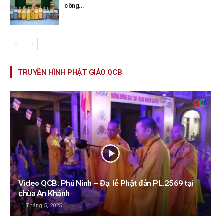
công...
TRUYỀN HÌNH PHẬT GIÁO QCB
Video QCB: Phú Ninh – Đại lễ Phật đản PL.2569 tại
chùa An Khánh
11 Tháng 5, 2025