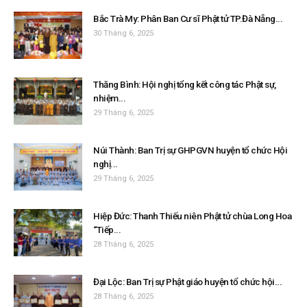
Bắc Trà My: Phân Ban Cư sĩ Phật tử TP.Đà Nẵng...
30 Tháng 6, 2025
Thăng Bình: Hội nghị tổng kết công tác Phật sự,
nhiệm...
29 Tháng 6, 2025
Núi Thành: Ban Trị sự GHPGVN huyện tổ chức Hội
nghị...
29 Tháng 6, 2025
Hiệp Đức: Thanh Thiếu niên Phật tử chùa Long Hoa
“Tiếp...
28 Tháng 6, 2025
Đại Lộc: Ban Trị sự Phật giáo huyện tổ chức hội...
28 Tháng 6, 2025