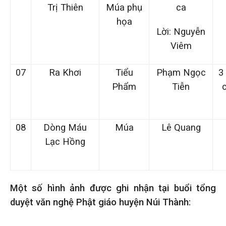
Trị Thiên
Múa phụ
ca
họa
Lời: Nguyễn
Viêm
07
Ra Khơi
Tiểu
Phạm Ngọc
3
Phẩm
Tiễn
08
Dòng Máu
Múa
Lê Quang
Lạc Hồng
Một số hình ảnh được ghi nhận tại buổi tổng
duyệt văn nghệ Phật giáo huyện Núi Thành: