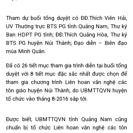
Tham dự buổi tổng duyệt có ĐĐ.Thích Viên Hải,
UV Thường trực BTS PG tỉnh Quảng Nam, Thư ký
Ban HDPT PG tỉnh; ĐĐ.Thích Quảng Hòa, Thư ký
BTS PG huyện Núi Thành; Đạo diễn – Biên đạo
múa Minh Quân.
Đã có 26 tiết mục tham gia trình diễn tại buổi tổng
duyệt với 8 tiết mục đặc sắc nhất được chọn để
tham gia chương trình Liên hoan văn nghệ các
tôn giáo huyện Núi Thành, do UBMTTQVN huyện
tổ chức vào tháng 8-2016 sắp tới.
Được biết, UBMTTQVN tỉnh Quảng Nam cũng
chuẩn bị tổ chức Liên hoan văn nghệ các tôn