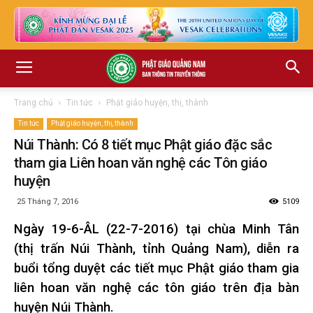
Trang chủ
Tin tức
Phật giáo huyện, thị, thành
Tin tức
Phật giáo huyện, thị, thành
Núi Thành: Có 8 tiết mục Phật giáo đặc sắc
tham gia Liên hoan văn nghệ các Tôn giáo
huyện
25 Tháng 7, 2016
5109
Ngày 19-6-ÂL (22-7-2016) tại chùa Minh Tân
(thị trấn Núi Thành, tỉnh Quảng Nam), diễn ra
buổi tổng duyệt các tiết mục Phật giáo tham gia
liên hoan văn nghệ các tôn giáo trên địa bàn
huyện Núi Thành.