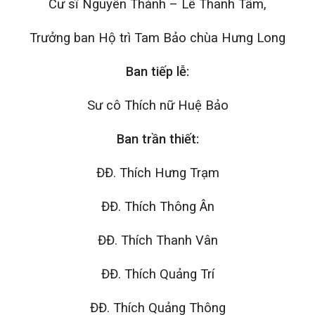
Cư sĩ Nguyên Thành – Lê Thanh Tâm,
Trưởng ban Hộ trì Tam Bảo chùa Hưng Long
Ban tiếp lễ:
Sư cô Thích nữ Huệ Bảo
Ban trần thiết:
ĐĐ. Thích Hưng Trạm
ĐĐ. Thích Thông Ân
ĐĐ. Thích Thanh Vân
ĐĐ. Thích Quảng Trí
ĐĐ. Thích Quảng Thông