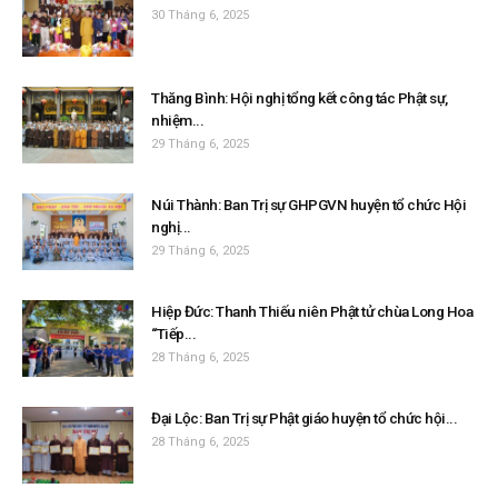
30 Tháng 6, 2025
Thăng Bình: Hội nghị tổng kết công tác Phật sự,
nhiệm...
29 Tháng 6, 2025
Núi Thành: Ban Trị sự GHPGVN huyện tổ chức Hội
nghị...
29 Tháng 6, 2025
Hiệp Đức: Thanh Thiếu niên Phật tử chùa Long Hoa
“Tiếp...
28 Tháng 6, 2025
Đại Lộc: Ban Trị sự Phật giáo huyện tổ chức hội...
28 Tháng 6, 2025