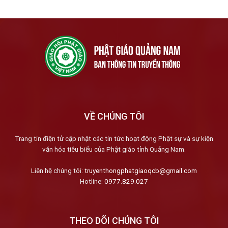
VỀ CHÚNG TÔI
Trang tin điện tử cập nhật các tin tức hoạt động Phật sự và sự kiện
văn hóa tiêu biểu của Phật giáo tỉnh Quảng Nam.
Liên hệ chúng tôi:
truyenthongphatgiaoqcb@gmail.com
Hotline:
0977.829.027
THEO DÕI CHÚNG TÔI