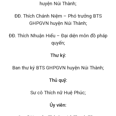
huyện Núi Thành;
ĐĐ. Thích Chánh Niệm – Phó trưởng BTS
GHPGVN huyện Núi Thành;
ĐĐ. Thích Nhuận Hiếu – Đại diện môn đồ pháp
quyến;
Thư ký:
Ban thư ký BTS GHPGVN huyện Núi Thành;
Thủ quỹ:
Sư cô Thích nữ Huệ Phúc;
Ủy viên: