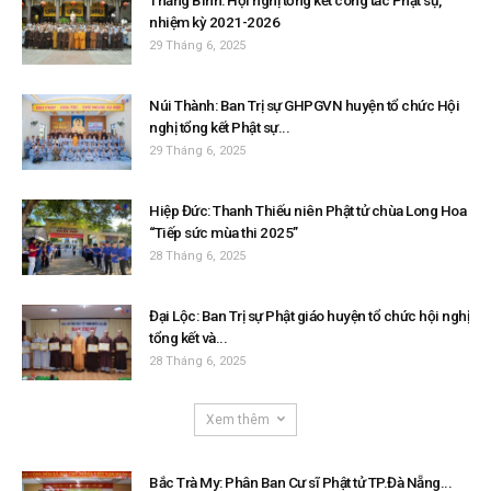
Thăng Bình: Hội nghị tổng kết công tác Phật sự,
nhiệm kỳ 2021-2026
29 Tháng 6, 2025
Núi Thành: Ban Trị sự GHPGVN huyện tổ chức Hội
nghị tổng kết Phật sự...
29 Tháng 6, 2025
Hiệp Đức: Thanh Thiếu niên Phật tử chùa Long Hoa
“Tiếp sức mùa thi 2025”
28 Tháng 6, 2025
Đại Lộc: Ban Trị sự Phật giáo huyện tổ chức hội nghị
tổng kết và...
28 Tháng 6, 2025
Xem thêm
Bắc Trà My: Phân Ban Cư sĩ Phật tử TP.Đà Nẵng...