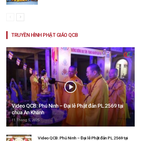
TRUYỀN HÌNH PHẬT GIÁO QCB
Video QCB: Phú Ninh – Đại lễ Phật đản PL.2569 tại
chùa An Khánh
11 Tháng 5, 2025
Video QCB: Phú Ninh – Đại lễ Phật đản PL.2569 tại