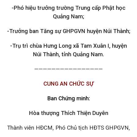
-Phó hiệu trưởng trường Trung cấp Phật học
Quảng Nam;
-Trưởng ban Tăng sự GHPGVN huyện Núi Thành;
-Trụ trì chùa Hưng Long xã Tam Xuân I, huyện
Núi Thành, tỉnh Quảng Nam.
————————————————
CUNG AN CHỨC SỰ
Ban Chứng minh:
Hòa thượng
Th
ích
Thiện Duyên
Thành viên HĐCM, Phó Chủ tịch HĐTS GHPGVN,