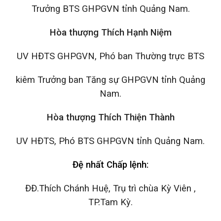
Trưởng BTS GHPGVN tỉnh Quảng Nam.
Hòa
t
hượng
Thích
Hạnh Niệm
UV HĐTS GHPGVN, Phó ban Thường trực BTS
kiêm Trưởng ban Tăng sự GHPGVN tỉnh Quảng
Nam.
Hòa
t
hượng
Thích Thiện Thành
UV HĐTS, Phó BTS GHPGVN tỉnh Quảng Nam.
Đệ nhất Chấp lệnh:
ĐĐ.Thích Chánh Huệ, Trụ trì chùa Kỳ Viên ,
TP.Tam Kỳ.