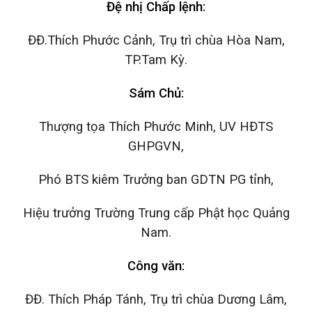
Đệ nhị Chấp lệnh:
ĐĐ.Thích Phước Cảnh, Trụ trì chùa Hòa Nam,
TP.Tam Kỳ.
Sám Chủ:
Thượng tọa Thích Phước Minh, UV HĐTS
GHPGVN,
Phó BTS kiêm Trưởng ban GDTN PG tỉnh,
Hiệu trưởng Trường Trung cấp Phật học Quảng
Nam.
Công văn:
ĐĐ. Thích Pháp Tánh, Trụ trì chùa Dương Lâm,