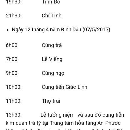
19h30: Tịnh Độ
21h30: Chỉ Tịnh
Ngày 12 tháng 4 năm Đinh Dậu (07/5/2017)
6h00: Cúng trà
7h00: Lễ Viếng
9h00: Cúng ngọ
10h00: Cung tiến Giác Linh
11h00: Thọ trai
13h30: Lễ tưởng niệm và sau đó cung tiễn
kim quan trà tỳ tại Trung tâm hỏa táng An Phước