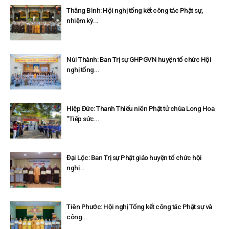
Thăng Bình: Hội nghị tổng kết công tác Phật sự,
nhiệm kỳ...
Núi Thành: Ban Trị sự GHPGVN huyện tổ chức Hội
nghị tổng...
Hiệp Đức: Thanh Thiếu niên Phật tử chùa Long Hoa
“Tiếp sức...
Đại Lộc: Ban Trị sự Phật giáo huyện tổ chức hội
nghị...
Tiên Phước: Hội nghị Tổng kết công tác Phật sự và
công...