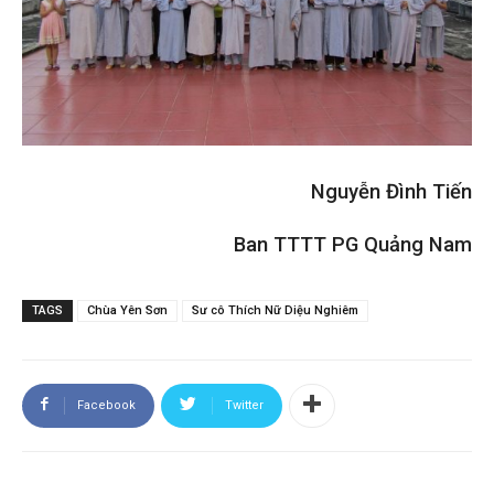
Nguyễn Đình Tiế
n
Ban TTTT PG Quảng Nam
TAGS
Chùa Yên Sơn
Sư cô Thích Nữ Diệu Nghiêm
Facebook
Twitter