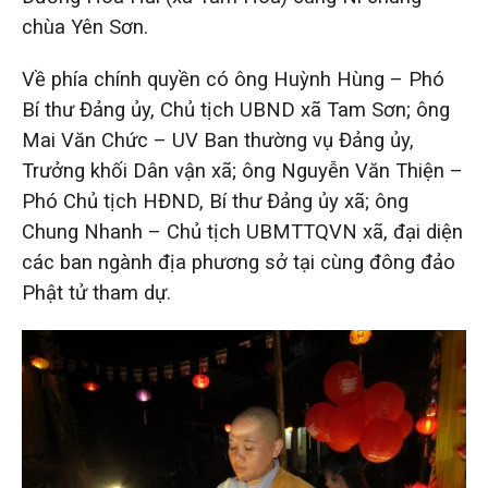
chùa Yên Sơn.
Về phía chính quyền có ông Huỳnh Hùng – Phó
Bí thư Đảng ủy, Chủ tịch UBND xã Tam Sơn; ông
Mai Văn Chức – UV Ban thường vụ Đảng ủy,
Trưởng khối Dân vận xã; ông Nguyễn Văn Thiện –
Phó Chủ tịch HĐND, Bí thư Đảng ủy xã; ông
Chung Nhanh – Chủ tịch UBMTTQVN xã, đại diện
các ban ngành địa phương sở tại cùng đông đảo
Phật tử tham dự.