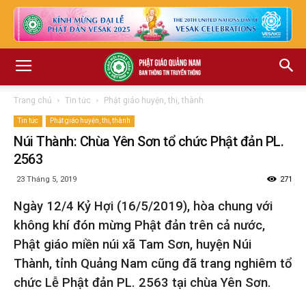
Trang chủ
Tin tức
Phật giáo huyện, thị, thành
Tin tức
Phật giáo huyện, thị, thành
Núi Thành: Chùa Yên Sơn tổ chức Phật đản PL.
2563
23 Tháng 5, 2019
271
Ngày 12/4 Kỷ Hợi (16/5/2019), hòa chung với
không khí đón mừng Phật đản trên cả nước,
Phật giáo miền núi xã Tam Sơn, huyện Núi
Thành, tỉnh Quảng Nam cũng đã trang nghiêm tổ
chức Lễ Phật đản PL. 2563 tại chùa Yên Sơn.