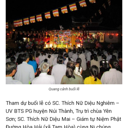
Quang cảnh buổi lễ
Tham dự buổi lễ có SC. Thích Nữ Diệu Nghiêm –
UV BTS PG huyện Núi Thành, Trụ trì chùa Yên
Sơn; SC. Thích Nữ Diệu Mai – Giám tự Niệm Phật
Đường Hòa Hải (xã Tam Hòa) cùng Ni chúng