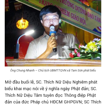
Ông Chung Nhanh – Chủ tịch UBMTTQVN xã Tam Sơn phát biểu
Mở đầu buổi lễ, SC. Thích Nữ Diệu Nghiêm phát
biểu khai mạc nói về ý nghĩa ngày Phật đản; SC.
Thích Nữ Diệu Tâm tuyên đọc Thông điệp Phật
đản của đức Pháp chủ HĐCM GHPGVN; SC Thích