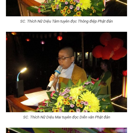
SC. Thích Nữ Diệu Tâm tuyên đọc Thông điệp Phật đản
SC. Thích Nữ Diệu Mai tuyên đọc Diễn văn Phật đản