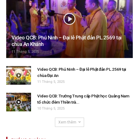
Video QCB: Phú Ninh – Đại lễ Phật đản PL.2569 tại
chùa An Khánh
11 Tháng 5, 2025
Video QCB: Phú Ninh – Đại lễ Phật đản PL.2569 tại
chùa Đại An
11 Tháng 5, 2025
Video QCB: Trường Trung cấp Phật học Quảng Nam
tổ chức đêm Thiền trà...
10 Tháng 5, 2025
Xem thêm