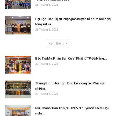
28 Tháng 6, 2025
Đại Lộc: Ban Trị sự Phật giáo huyện tổ chức hội nghị
tổng kết và...
28 Tháng 6, 2025
Xem thêm
Bắc Trà My: Phân Ban Cư sĩ Phật tử TP.Đà Nẵng...
30 Tháng 6, 2025
Thăng Bình: Hội nghị tổng kết công tác Phật sự,
nhiệm...
29 Tháng 6, 2025
Núi Thành: Ban Trị sự GHPGVN huyện tổ chức Hội
nghị...