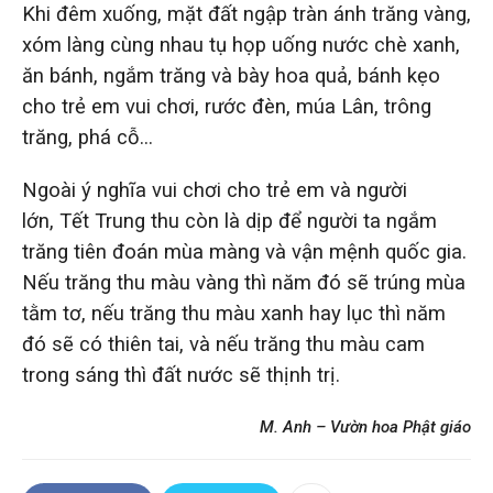
Khi đêm xuống, mặt đất ngập tràn ánh trăng vàng,
xóm làng cùng nhau tụ họp uống nước chè xanh,
ăn bánh, ngắm trăng và bày hoa quả, bánh kẹo
cho trẻ em vui chơi, rước đèn, múa Lân, trông
trăng, phá cỗ…
Ngoài ý nghĩa vui chơi cho trẻ em và người
lớn, Tết Trung thu còn là dịp để người ta ngắm
trăng tiên đoán mùa màng và vận mệnh quốc gia.
Nếu trăng thu màu vàng thì năm đó sẽ trúng mùa
tằm tơ, nếu trăng thu màu xanh hay lục thì năm
đó sẽ có thiên tai, và nếu trăng thu màu cam
trong sáng thì đất nước sẽ thịnh trị.
M. Anh – Vườn hoa Phật giáo