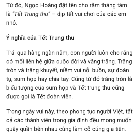
Từ đó, Ngọc Hoàng đặt tên cho rằm tháng tám
là
“Tết Trung thu”
– dịp tết vui chơi của các em
nhỏ.
Ý nghĩa của Tết Trung thu
Trải qua hàng ngàn năm, con người luôn cho rằng
có mối liên hệ giữa cuộc đời và vầng trăng. Trăng
tròn và trăng khuyết, niềm vui nỗi buồn, sự đoàn
tụ, sum họp hay chia tay. Cũng từ đó trăng tròn là
biểu tượng của sum họp và Tết trung thu cũng
được gọi là Tết đoàn viên.
Trong ngày vui này, theo phong tục người Việt, tất
cả các thành viên trong gia đình đều mong muốn
quây quần bên nhau cùng làm cỗ cúng gia tiên.