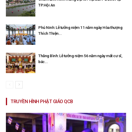
TP.Hội An
Phú Ninh: Lễ tưởng niệm 11 năm ngày Hòa thượng
Thích Thiện...
Thăng Bình: Lễ tưởng niệm 56 năm ngày mất cư sĩ,
bác...
TRUYỀN HÌNH PHẬT GIÁO QCB