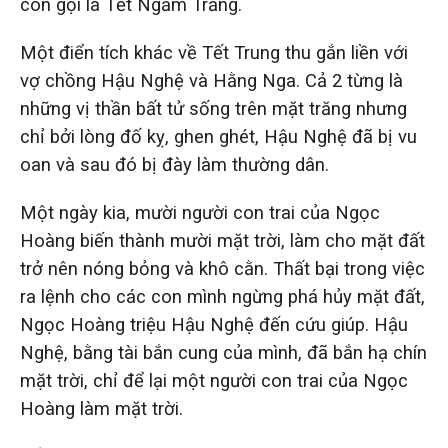
còn gọi là Tết Ngắm Trăng.
Một điển tích khác về Tết Trung thu gắn liền với
vợ chồng Hậu Nghệ và Hằng Nga. Cả 2 từng là
những vị thần bất tử sống trên mặt trăng nhưng
chỉ bởi lòng đố kỵ, ghen ghét, Hậu Nghệ đã bị vu
oan và sau đó bị đày làm thường dân.
Một ngày kia, mười người con trai của Ngọc
Hoàng biến thành mười mặt trời, làm cho mặt đất
trở nên nóng bỏng và khô cằn. Thất bại trong việc
ra lệnh cho các con mình ngừng phá hủy mặt đất,
Ngọc Hoàng triệu Hậu Nghệ đến cứu giúp. Hậu
Nghệ, bằng tài bắn cung của mình, đã bắn hạ chín
mặt trời, chỉ để lại một người con trai của Ngọc
Hoàng làm mặt trời.