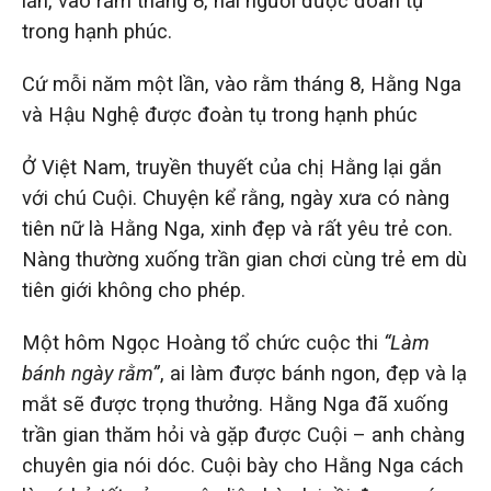
lần, vào rằm tháng 8, hai người được đoàn tụ
trong hạnh phúc.
Cứ mỗi năm một lần, vào rằm tháng 8, Hằng Nga
và Hậu Nghệ được đoàn tụ trong hạnh phúc
Ở Việt Nam, truyền thuyết của chị Hằng lại gắn
với chú Cuội. Chuyện kể rằng, ngày xưa có nàng
tiên nữ là Hằng Nga, xinh đẹp và rất yêu trẻ con.
Nàng thường xuống trần gian chơi cùng trẻ em dù
tiên giới không cho phép.
Một hôm Ngọc Hoàng tổ chức cuộc thi
“Làm
bánh ngày rằm”
, ai làm được bánh ngon, đẹp và lạ
mắt sẽ được trọng thưởng. Hằng Nga đã xuống
trần gian thăm hỏi và gặp được Cuội – anh chàng
chuyên gia nói dóc. Cuội bày cho Hằng Nga cách