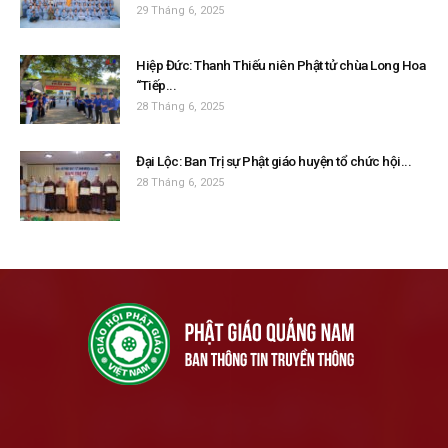
29 Tháng 6, 2025
Hiệp Đức: Thanh Thiếu niên Phật tử chùa Long Hoa
“Tiếp...
28 Tháng 6, 2025
Đại Lộc: Ban Trị sự Phật giáo huyện tổ chức hội...
28 Tháng 6, 2025