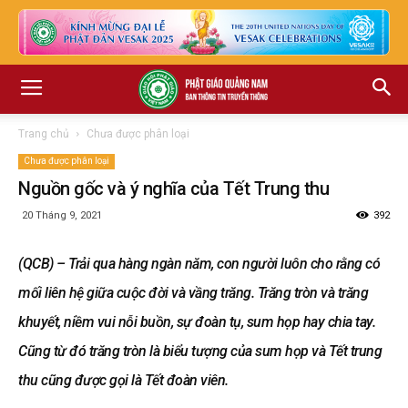
Trang chủ
Chưa được phân loại
Chưa được phân loại
Nguồn gốc và ý nghĩa của Tết Trung thu
20 Tháng 9, 2021
392
(QCB) – Trải qua hàng ngàn năm, con người luôn cho rằng có
mối liên hệ giữa cuộc đời và vầng trăng. Trăng tròn và trăng
khuyết, niềm vui nỗi buồn, sự đoàn tụ, sum họp hay chia tay.
Cũng từ đó trăng tròn là biểu tượng của sum họp và Tết trung
thu cũng được gọi là Tết đoàn viên.