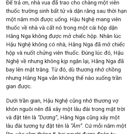
Để trả ơn, nhà vua đã trao cho chàng một viên
thuốc trường sinh bất tử và dặn rằng sau thời hạn
một năm mới được uống. Hậu Nghệ mang viên
thuốc về nhà và cất nó trong một cái hộp dặn
Hằng Nga không được mở chiếc hộp. Nhân lúc
Hậu Nghệ không có nhà, Hằng Nga đã mở chiếc
hộp và nuốt chửng viên thuốc. Đúng lúc đó, Hậu
Nghệ về nhưng không kịp ngăn lại, Hằng Nga đã
bay lên mặt trăng. Từ đó, dù thương nhớ chồng
nhưng Hằng Nga vẫn không thể nào xuống trần
gian được.
Dưới trần gian, Hậu Nghệ cũng nhớ thương vợ
khôn nguôi nên đã xây một lâu đài trong mặt trời
và đặt tên là
“Dương”
, Hằng Nga cũng xây một
lâu đài tương tự đặt tên là
“Âm”
. Cứ mỗi năm một