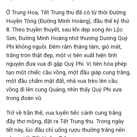
Ở Trung Hoa, Tết Trung thu đã có từ thời Đường
Huyền Tông (Đường Minh Hoàng), đầu thế kỷ thứ
8. Theo truyền thuyết, sau khi dẹp xong An Lộc
Sơn, Đường Minh Hoàng nhớ thương Dương Quý
Phi không nguôi. Đêm rằm tháng tám, gió mát,
trăng tròn thật đẹp, một vị tiên xuất hiện tình
nguyện đưa vua đi gặp Quý Phi. Vị tiên hóa phép
tạo một chiếc cầu vồng, một đầu giáp cung trăng,
một đầu chấm mặt đất, nhà vua trèo lên cầu
vồng đi lên cung Quảng, nhìn thấy Quý Phi xưa
trong đoàn vũ.
Trở về trần thế, vua luyến tiếc cảnh cung trăng
đầy thơ mộng, đặt ra Tết Trung thu. Trong ngày
tết này, lúc đầu chỉ uống rượu thưởng trăng nên