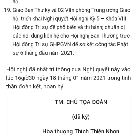
hội.
Giao Ban Thư ký và 02 Văn phòng Trung ương Giáo
hội triển khai Nghị quyết Hội nghị Kỳ 5 – Khóa VIII
Hội đồng Trị sự để phổ biến và thi hành; chuẩn bị
các nội dung liên hệ cho Hội nghị Ban Thường trực
Hội đồng Trị sự GHPGVN để sơ kết công tác Phật
sự 6 tháng đầu năm 2021.
Hội nghị đã nhất trí thông qua Nghị quyết này vào
lúc 16giờ30 ngày 18 tháng 01 năm 2021 trong tinh
thần đoàn kết, hoan hỷ.
TM. CHỦ TỌA ĐOÀN
(đã ký)
Hòa thượng Thích Thiện Nhơn