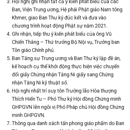
Hội nghị ghi nhận tất cả ý kiến phát biểu của các
Ban, Viện Trung ương, Hệ phái Phật giáo Nam tông
Khmer, giao Ban Thư ký đúc kết và đưa vào
chương trình hoạt động Phật sự năm 2021.
Ghi nhận, tiếp thu ý kiến phát biểu của ông Vũ
Chiến Thắng – Thứ trưởng Bộ Nội vụ, Trưởng ban
Tôn giáo Chính phủ.
Ban Tăng sự Trung ương và Ban Thư ký lập đề án,
kế hoạch cụ thể khởi động thực hiện việc chuyển
đổi giấy Chứng nhận Tăng Ni giấy sang Chứng
nhận Tăng Ni kỹ thuật số.
Hội nghị nhất trí suy tôn Trưởng lão Hòa thượng
Thích Hiển Tu – Phó Thư ký Hội đồng Chứng minh
GHPGVN lên ngôi vị Phó Pháp chủ Hội đồng Chứng
minh GHPGVN.
Thông qua danh sách tấn phong giáo phẩm do Ban