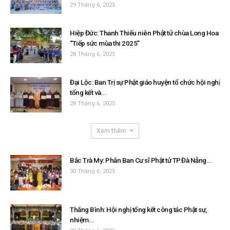
29 Tháng 6, 2025
Hiệp Đức: Thanh Thiếu niên Phật tử chùa Long Hoa
“Tiếp sức mùa thi 2025”
28 Tháng 6, 2025
Đại Lộc: Ban Trị sự Phật giáo huyện tổ chức hội nghị
tổng kết và...
28 Tháng 6, 2025
Xem thêm
Bắc Trà My: Phân Ban Cư sĩ Phật tử TP.Đà Nẵng...
30 Tháng 6, 2025
Thăng Bình: Hội nghị tổng kết công tác Phật sự,
nhiệm...