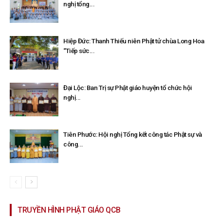
nghị tổng...
Hiệp Đức: Thanh Thiếu niên Phật tử chùa Long Hoa
“Tiếp sức...
Đại Lộc: Ban Trị sự Phật giáo huyện tổ chức hội
nghị...
Tiên Phước: Hội nghị Tổng kết công tác Phật sự và
công...
TRUYỀN HÌNH PHẬT GIÁO QCB