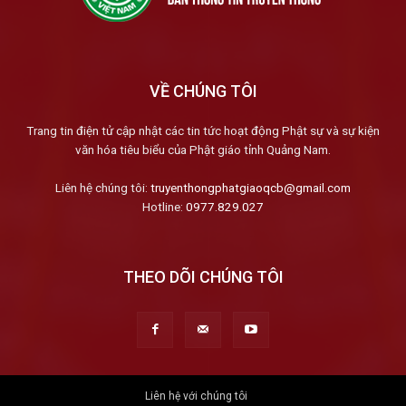
VỀ CHÚNG TÔI
Trang tin điện tử cập nhật các tin tức hoạt động Phật sự và sự kiện
văn hóa tiêu biểu của Phật giáo tỉnh Quảng Nam.
Liên hệ chúng tôi:
truyenthongphatgiaoqcb@gmail.com
Hotline:
0977.829.027
THEO DÕI CHÚNG TÔI
Liên hệ với chúng tôi