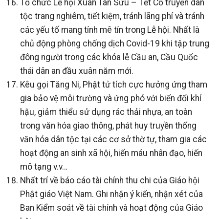
Tổ chức Lễ hội Xuân Tân Sửu – Tết Cổ truyền dân
tộc trang nghiêm, tiết kiệm, tránh lãng phí và tránh
các yếu tố mang tính mê tín trong Lễ hội. Nhất là
chủ động phòng chống dịch Covid-19 khi tập trung
đông người trong các khóa lễ Cầu an, Cầu Quốc
thái dân an đầu xuân năm mới.
Kêu gọi Tăng Ni, Phật tử tích cực hưởng ứng tham
gia bảo vệ môi trường và ứng phó với biến đổi khí
hậu, giảm thiểu sử dụng rác thải nhựa, an toàn
trong văn hóa giao thông, phát huy truyền thống
văn hóa dân tộc tại các cơ sở thờ tự, tham gia các
hoạt động an sinh xã hội, hiến máu nhân đạo, hiến
mô tạng v.v…
Nhất trí về báo cáo tài chính thu chi của Giáo hội
Phật giáo Việt Nam. Ghi nhận ý kiến, nhận xét của
Ban Kiểm soát về tài chính và hoạt động của Giáo