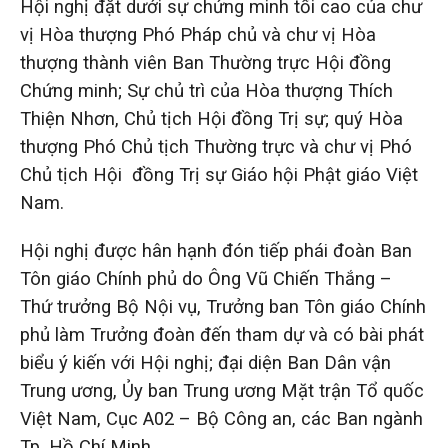
Hội nghị đặt dưới sự chứng minh tối cao của chư
vị Hòa thượng Phó Pháp chủ và chư vị Hòa
thượng thành viên Ban Thường trực Hội đồng
Chứng minh; Sự chủ trì của Hòa thượng Thích
Thiện Nhơn, Chủ tịch Hội đồng Trị sự; quý Hòa
thượng Phó Chủ tịch Thường trực và chư vị Phó
Chủ tịch Hội đồng Trị sự Giáo hội Phật giáo Việt
Nam.
Hội nghị được hân hạnh đón tiếp phái đoàn Ban
Tôn giáo Chính phủ do Ông Vũ Chiến Thắng –
Thứ trưởng Bộ Nội vụ, Trưởng ban Tôn giáo Chính
phủ làm Trưởng đoàn đến tham dự và có bài phát
biểu ý kiến với Hội nghị; đại diện Ban Dân vận
Trung ương, Ủy ban Trung ương Mặt trận Tổ quốc
Việt Nam, Cục A02 – Bộ Công an, các Ban ngành
Tp. Hồ Chí Minh.