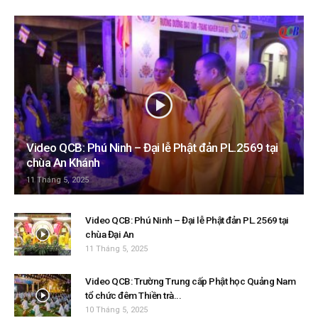
Video QCB: Phú Ninh – Đại lễ Phật đản PL.2569 tại
chùa An Khánh
11 Tháng 5, 2025
Video QCB: Phú Ninh – Đại lễ Phật đản PL.2569 tại
chùa Đại An
11 Tháng 5, 2025
Video QCB: Trường Trung cấp Phật học Quảng Nam
tổ chức đêm Thiền trà...
10 Tháng 5, 2025