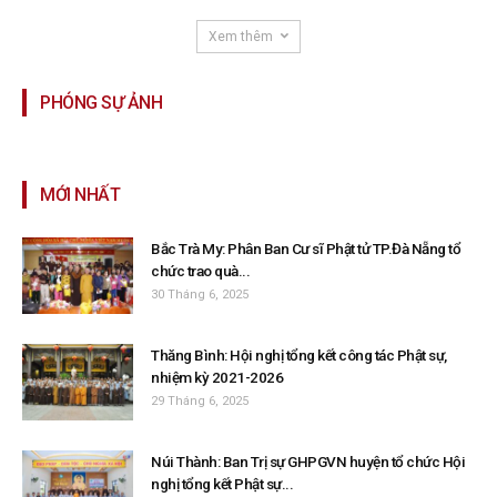
Xem thêm
PHÓNG SỰ ẢNH
MỚI NHẤT
Bắc Trà My: Phân Ban Cư sĩ Phật tử TP.Đà Nẵng tổ
chức trao quà...
30 Tháng 6, 2025
Thăng Bình: Hội nghị tổng kết công tác Phật sự,
nhiệm kỳ 2021-2026
29 Tháng 6, 2025
Núi Thành: Ban Trị sự GHPGVN huyện tổ chức Hội
nghị tổng kết Phật sự...