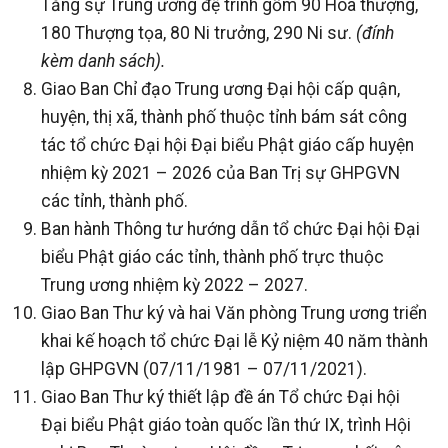
Tăng sự Trung ương đệ trình gồm 90 Hòa thượng,
180 Thượng tọa, 80 Ni trưởng, 290 Ni sư.
(đính
kèm danh sách).
Giao Ban Chỉ đạo Trung ương Đại hội cấp quận,
huyện, thị xã, thành phố thuộc tỉnh bám sát công
tác tổ chức Đại hội Đại biểu Phật giáo cấp huyện
nhiệm kỳ 2021 – 2026 của Ban Trị sự GHPGVN
các tỉnh, thành phố.
Ban hành Thông tư hướng dẫn tổ chức Đại hội Đại
biểu Phật giáo các tỉnh, thành phố trực thuộc
Trung ương nhiệm kỳ 2022 – 2027.
Giao Ban Thư ký và hai Văn phòng Trung ương triển
khai kế hoạch tổ chức Đại lễ Kỷ niệm 40 năm thành
lập GHPGVN (07/11/1981 – 07/11/2021).
Giao Ban Thư ký thiết lập đề án Tổ chức Đại hội
Đại biểu Phật giáo toàn quốc lần thứ IX, trình Hội