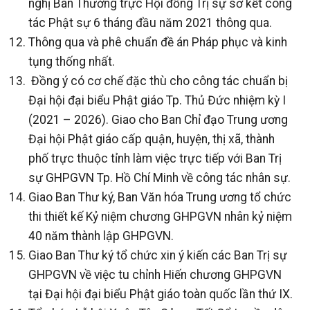
nghị Ban Thường trực Hội đồng Trị sự sơ kết công
tác Phật sự 6 tháng đầu năm 2021 thông qua.
Thông qua và phê chuẩn đề án Pháp phục và kinh
tụng thống nhất.
Đồng ý có cơ chế đặc thù cho công tác chuẩn bị
Đại hội đại biểu Phật giáo Tp. Thủ Đức nhiệm kỳ I
(2021 – 2026). Giao cho Ban Chỉ đạo Trung ương
Đại hội Phật giáo cấp quận, huyện, thị xã, thành
phố trực thuộc tỉnh làm việc trực tiếp với Ban Trị
sự GHPGVN Tp. Hồ Chí Minh về công tác nhân sự.
Giao Ban Thư ký, Ban Văn hóa Trung ương tổ chức
thi thiết kế Kỷ niệm chương GHPGVN nhân kỷ niệm
40 năm thành lập GHPGVN.
Giao Ban Thư ký tổ chức xin ý kiến các Ban Trị sự
GHPGVN về việc tu chỉnh Hiến chương GHPGVN
tại Đại hội đại biểu Phật giáo toàn quốc lần thứ IX.