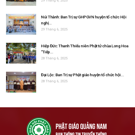
29 Tháng 6, 2025
Núi Thành: Ban Trị sự GHPGVN huyện tổ chức Hội
nghị...
29 Tháng 6, 2025
Hiệp Đức: Thanh Thiếu niên Phật tử chùa Long Hoa
“Tiếp...
28 Tháng 6, 2025
Đại Lộc: Ban Trị sự Phật giáo huyện tổ chức hội...
28 Tháng 6, 2025