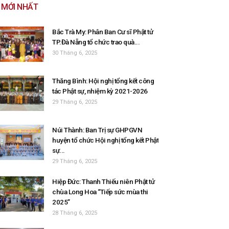
MỚI NHẤT
Bắc Trà My: Phân Ban Cư sĩ Phật tử
TP.Đà Nẵng tổ chức trao quà...
30 Tháng 6, 2025
Thăng Bình: Hội nghị tổng kết công
tác Phật sự, nhiệm kỳ 2021-2026
29 Tháng 6, 2025
Núi Thành: Ban Trị sự GHPGVN
huyện tổ chức Hội nghị tổng kết Phật
sự...
29 Tháng 6, 2025
Hiệp Đức: Thanh Thiếu niên Phật tử
chùa Long Hoa “Tiếp sức mùa thi
2025”
28 Tháng 6, 2025