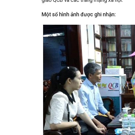
giáo QCB và các trang mạng xã hội.
Một số hình ảnh được ghi nhận: