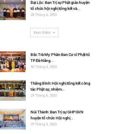
Đại Lộc: Ban Trị sự Phật giáo huyện
tổ chức hội nghị tổng kết và...
28 Tháng 6, 2025
Xem thêm
Bắc Trà My: Phân Ban Cư sĩ Phật tử
TP.Đà Nẵng...
30 Tháng 6, 2025
Thăng Bình: Hội nghị tổng kết công
tác Phật sự, nhiệm...
29 Tháng 6, 2025
Núi Thành: Ban Trị sự GHPGVN
huyện tổ chức Hội nghị...
29 Tháng 6, 2025