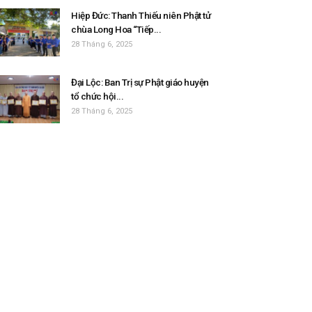
Hiệp Đức: Thanh Thiếu niên Phật tử
chùa Long Hoa “Tiếp...
28 Tháng 6, 2025
Đại Lộc: Ban Trị sự Phật giáo huyện
tổ chức hội...
28 Tháng 6, 2025