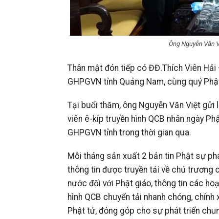
Ông Nguyễn Văn V
Thân mật đón tiếp có ĐĐ.Thích Viên Hải
GHPGVN tỉnh Quảng Nam, cùng quý Phật t
Tại buổi thăm, ông Nguyễn Văn Việt gửi 
viên ê-kíp truyền hình QCB nhân ngày P
GHPGVN tỉnh trong thời gian qua.
Mỗi tháng sản xuất 2 bản tin Phật sự ph
thông tin được truyền tải về chủ trươn
nước đối với Phật giáo, thông tin các h
hình QCB chuyển tải nhanh chóng, chính 
Phật tử, đóng góp cho sự phát triển chun