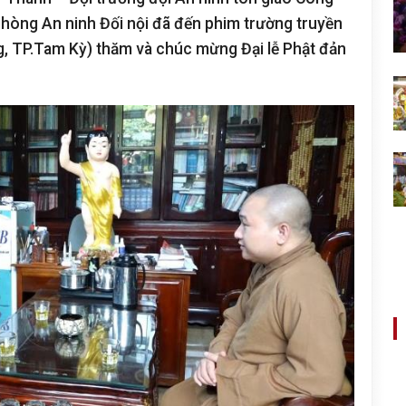
 phòng An ninh Đối nội đã đến phim trường truyền
, TP.Tam Kỳ) thăm và chúc mừng Đại lễ Phật đản