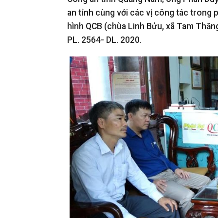
an tỉnh cùng với các vị công tác trong
hình QCB (chùa Linh Bửu, xã Tam Thăng
PL. 2564- DL. 2020.