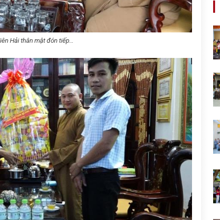
iên Hải thân mật đón tiếp…