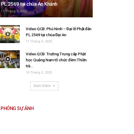
PL.2569 tại chùa An Khánh
11 Tháng 5, 2025
Video QCB: Phú Ninh – Đại lễ Phật đản
PL.2569 tại chùa Đại An
11 Tháng 5, 2025
Video QCB: Trường Trung cấp Phật
học Quảng Nam tổ chức đêm Thiền
trà...
10 Tháng 5, 2025
Xem thêm
PHÓNG SỰ ẢNH