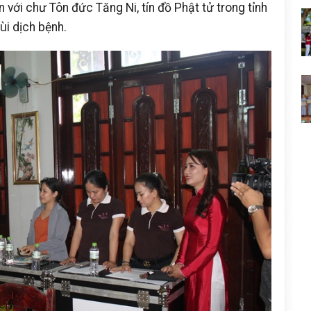
với chư Tôn đức Tăng Ni, tín đồ Phật tử trong tỉnh
ùi dịch bệnh.