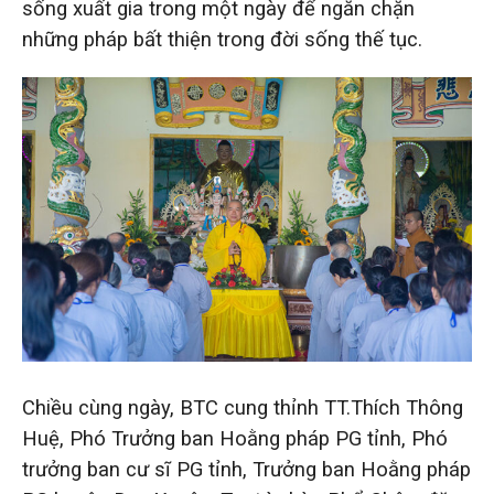
sống xuất gia trong một ngày để ngăn chặn
những pháp bất thiện trong đời sống thế tục.
Chiều cùng ngày, BTC cung thỉnh TT.Thích Thông
Huệ, Phó Trưởng ban Hoằng pháp PG tỉnh, Phó
trưởng ban cư sĩ PG tỉnh, Trưởng ban Hoằng pháp