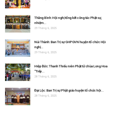
Thăng Bình: Hội nghị tổng kết công tác Phật sự,
nhiệm...
29 Tháng 6, 2025
Núi Thành: Ban Trị sự GHPGVN huyện tổ chức Hội
nghị...
29 Tháng 6, 2025
Hiệp Đức: Thanh Thiếu niên Phật tử chùa Long Hoa
“Tiếp...
28 Tháng 6, 2025
Đại Lộc: Ban Trị sự Phật giáo huyện tổ chức hội...
28 Tháng 6, 2025