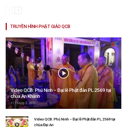
TRUYỀN HÌNH PHẬT GIÁO QCB
Video QCB: Phú Ninh – Đại lễ Phật đản PL.2569 tại
chùa An Khánh
11 Tháng 5, 2025
Video QCB: Phú Ninh – Đại lễ Phật đản PL.2569 tại
chùa Đại An