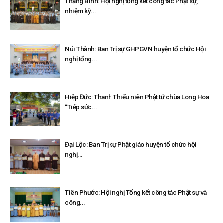
Thăng Bình: Hội nghị tổng kết công tác Phật sự,
nhiệm kỳ...
Núi Thành: Ban Trị sự GHPGVN huyện tổ chức Hội
nghị tổng...
Hiệp Đức: Thanh Thiếu niên Phật tử chùa Long Hoa
“Tiếp sức...
Đại Lộc: Ban Trị sự Phật giáo huyện tổ chức hội
nghị...
Tiên Phước: Hội nghị Tổng kết công tác Phật sự và
công...