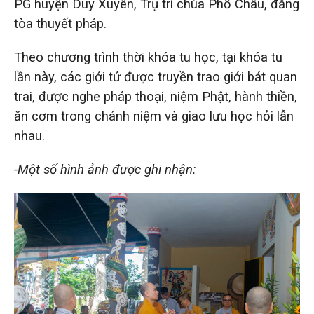
PG huyện Duy Xuyên, Trụ trì chùa Phổ Châu, đăng
tòa thuyết pháp.
Theo chương trình thời khóa tu học, tại khóa tu
lần này, các giới tử được truyền trao giới bát quan
trai, được nghe pháp thoại, niệm Phật, hành thiền,
ăn cơm trong chánh niệm và giao lưu học hỏi lẫn
nhau.
-Một số hình ảnh được ghi nhận: