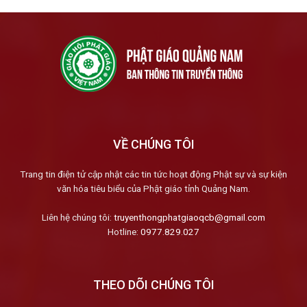
VỀ CHÚNG TÔI
Trang tin điện tử cập nhật các tin tức hoạt động Phật sự và sự kiện
văn hóa tiêu biểu của Phật giáo tỉnh Quảng Nam.
Liên hệ chúng tôi:
truyenthongphatgiaoqcb@gmail.com
Hotline:
0977.829.027
THEO DÕI CHÚNG TÔI