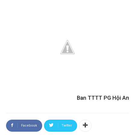
Ban TTTT PG Hội An
Facebook
Twitter