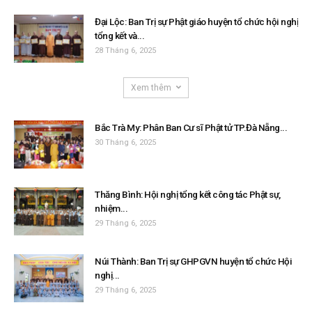
Đại Lộc: Ban Trị sự Phật giáo huyện tổ chức hội nghị
tổng kết và...
28 Tháng 6, 2025
Xem thêm
Bắc Trà My: Phân Ban Cư sĩ Phật tử TP.Đà Nẵng...
30 Tháng 6, 2025
Thăng Bình: Hội nghị tổng kết công tác Phật sự,
nhiệm...
29 Tháng 6, 2025
Núi Thành: Ban Trị sự GHPGVN huyện tổ chức Hội
nghị...
29 Tháng 6, 2025