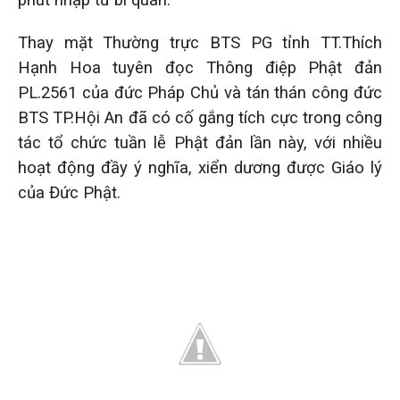
phút nhập từ bi quán.
Thay mặt Thường trực BTS PG tỉnh TT.Thích
Hạnh Hoa tuyên đọc Thông điệp Phật đản
PL.2561 của đức Pháp Chủ và tán thán công đức
BTS TP.Hội An đã có cố gắng tích cực trong công
tác tổ chức tuần lễ Phật đản lần này, với nhiều
hoạt động đầy ý nghĩa, xiển dương được Giáo lý
của Đức Phật.