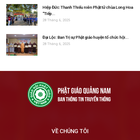
Hiệp Đức: Thanh Thiếu niên Phật tử chùa Long Hoa
“Tiếp...
28 Tháng 6, 2025
Đại Lộc: Ban Trị sự Phật giáo huyện tổ chức hội...
28 Tháng 6, 2025
VỀ CHÚNG TÔI