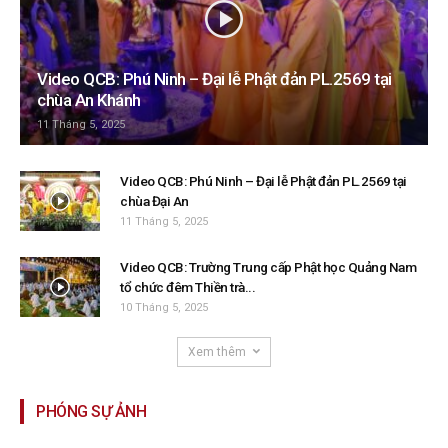
Video QCB: Phú Ninh – Đại lễ Phật đản PL.2569 tại
chùa An Khánh
11 Tháng 5, 2025
Video QCB: Phú Ninh – Đại lễ Phật đản PL.2569 tại
chùa Đại An
11 Tháng 5, 2025
Video QCB: Trường Trung cấp Phật học Quảng Nam
tổ chức đêm Thiền trà...
10 Tháng 5, 2025
Xem thêm
PHÓNG SỰ ẢNH