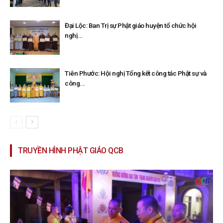
Đại Lộc: Ban Trị sự Phật giáo huyện tổ chức hội
nghị...
Tiên Phước: Hội nghị Tổng kết công tác Phật sự và
công...
TRUYỀN HÌNH PHẬT GIÁO QCB