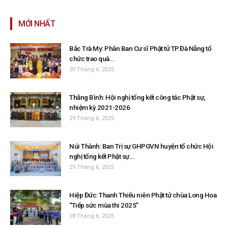
MỚI NHẤT
Bắc Trà My: Phân Ban Cư sĩ Phật tử TP.Đà Nẵng tổ
chức trao quà...
30 Tháng 6, 2025
Thăng Bình: Hội nghị tổng kết công tác Phật sự,
nhiệm kỳ 2021-2026
29 Tháng 6, 2025
Núi Thành: Ban Trị sự GHPGVN huyện tổ chức Hội
nghị tổng kết Phật sự...
29 Tháng 6, 2025
Hiệp Đức: Thanh Thiếu niên Phật tử chùa Long Hoa
“Tiếp sức mùa thi 2025”
28 Tháng 6, 2025