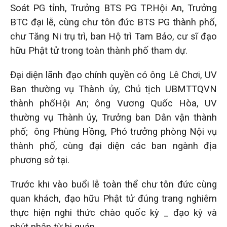
Soát PG tỉnh, Trưởng BTS PG TP.Hội An, Trưởng
BTC đại lễ, cùng chư tôn đức BTS PG thành phố,
chư Tăng Ni trụ trì, ban Hộ trì Tam Bảo, cư sĩ đạo
hữu Phật tử trong toàn thành phố tham dự.
Đại diện lãnh đạo chính quyền có ông Lê Chơi, UV
Ban thường vụ Thành ủy, Chủ tịch UBMTTQVN
thành phốHội An; ông Vương Quốc Hòa, UV
thường vụ Thành ủy, Trưởng ban Dân vận thành
phố; ông Phùng Hồng, Phó trưởng phòng Nội vụ
thành phố, cùng đại diện các ban ngành địa
phương sở tại.
Trước khi vào buổi lễ toàn thể chư tôn đức cùng
quan khách, đạo hữu Phật tử đúng trang nghiêm
thực hiện nghi thức chào quốc kỳ _ đạo kỳ và