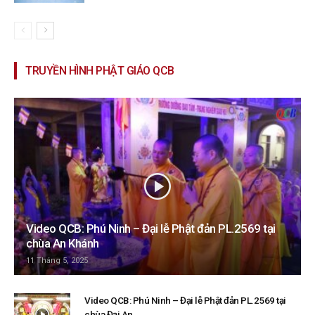
TRUYỀN HÌNH PHẬT GIÁO QCB
Video QCB: Phú Ninh – Đại lễ Phật đản PL.2569 tại
chùa An Khánh
11 Tháng 5, 2025
Video QCB: Phú Ninh – Đại lễ Phật đản PL.2569 tại
chùa Đại An