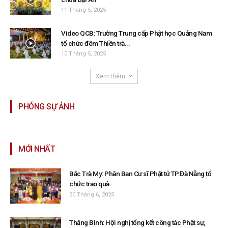
11 Tháng 5, 2025
Video QCB: Trường Trung cấp Phật học Quảng Nam
tổ chức đêm Thiền trà...
10 Tháng 5, 2025
Xem thêm
PHÓNG SỰ ẢNH
MỚI NHẤT
Bắc Trà My: Phân Ban Cư sĩ Phật tử TP.Đà Nẵng tổ
chức trao quà...
30 Tháng 6, 2025
Thăng Bình: Hội nghị tổng kết công tác Phật sự,