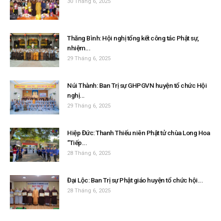
30 Tháng 6, 2025
Thăng Bình: Hội nghị tổng kết công tác Phật sự,
nhiệm...
29 Tháng 6, 2025
Núi Thành: Ban Trị sự GHPGVN huyện tổ chức Hội
nghị...
29 Tháng 6, 2025
Hiệp Đức: Thanh Thiếu niên Phật tử chùa Long Hoa
“Tiếp...
28 Tháng 6, 2025
Đại Lộc: Ban Trị sự Phật giáo huyện tổ chức hội...
28 Tháng 6, 2025