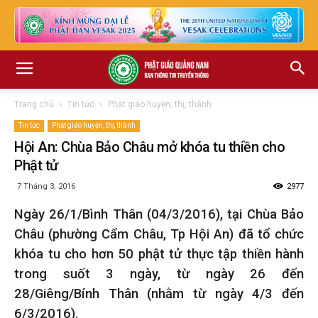
Trang chủ
Tin tức
Phật giáo huyện, thị, thành
Tin tức
Phật giáo huyện, thị, thành
Hội An: Chùa Bảo Châu mở khóa tu thiền cho
Phật tử
7 Tháng 3, 2016
2977
Ngày 26/1/Bình Thân (04/3/2016), tại Chùa Bảo
Châu (phường Cẩm Châu, Tp Hội An) đã tổ chức
khóa tu cho hơn 50 phật tử thực tập thiền hành
trong suốt 3 ngày, từ ngày 26 đến
28/Giêng/Bính Thân (nhằm từ ngày 4/3 đến
6/3/2016).