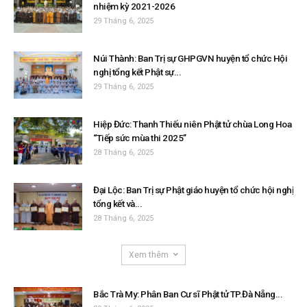
nhiệm kỳ 2021-2026
29 Tháng 6, 2025
Núi Thành: Ban Trị sự GHPGVN huyện tổ chức Hội
nghị tổng kết Phật sự...
29 Tháng 6, 2025
Hiệp Đức: Thanh Thiếu niên Phật tử chùa Long Hoa
“Tiếp sức mùa thi 2025”
28 Tháng 6, 2025
Đại Lộc: Ban Trị sự Phật giáo huyện tổ chức hội nghị
tổng kết và...
28 Tháng 6, 2025
Xem thêm
Bắc Trà My: Phân Ban Cư sĩ Phật tử TP.Đà Nẵng...