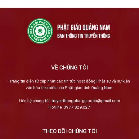
VỀ CHÚNG TÔI
Trang tin điện tử cập nhật các tin tức hoạt động Phật sự và sự kiện
văn hóa tiêu biểu của Phật giáo tỉnh Quảng Nam.
Liên hệ chúng tôi:
truyenthongphatgiaoqcb@gmail.com
Hotline:
0977.829.027
THEO DÕI CHÚNG TÔI