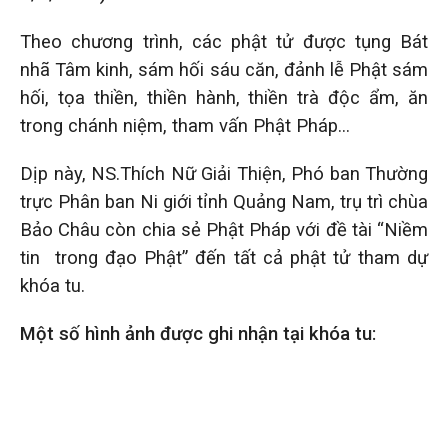
Theo chương trình, các phật tử được tụng Bát
nhã Tâm kinh, sám hối sáu căn, đảnh lễ Phật sám
hối, tọa thiền, thiền hành, thiền trà độc ẩm, ăn
trong chánh niệm, tham vấn Phật Pháp…
Dịp này, NS.Thích Nữ Giải Thiện, Phó ban Thường
trực Phân ban Ni giới tỉnh Quảng Nam, trụ trì chùa
Bảo Châu còn chia sẻ Phật Pháp với đề tài “Niềm
tin trong đạo Phật” đến tất cả phật tử tham dự
khóa tu.
Một số hình ảnh được ghi nhận tại khóa tu: