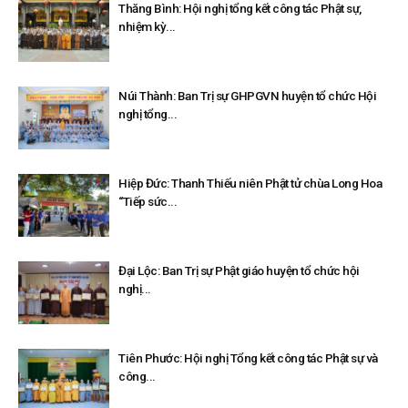
Thăng Bình: Hội nghị tổng kết công tác Phật sự,
nhiệm kỳ...
Núi Thành: Ban Trị sự GHPGVN huyện tổ chức Hội
nghị tổng...
Hiệp Đức: Thanh Thiếu niên Phật tử chùa Long Hoa
“Tiếp sức...
Đại Lộc: Ban Trị sự Phật giáo huyện tổ chức hội
nghị...
Tiên Phước: Hội nghị Tổng kết công tác Phật sự và
công...