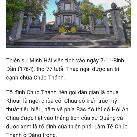
Thiền sư Minh Hải viên tịch vào ngày 7-11-Bính
Dần (1764), thọ 77 tuổi. Tháp ngài được an trí
cạnh chùa Chúc Thánh.
Tổ đình Chúc Thánh, tên gọi dân gian là chùa
Khoai, là ngôi chùa cổ. Chùa có kiến trúc mỹ
thuật tiêu biểu, nằm về phía Bắc đô thị cổ Hội An.
Chùa được liệt vào thắng tích của xứ Quảng và
được xem là tổ đình của thiền phái Lâm Tế Chúc
Thánh ở Đàng trong.