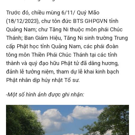
Trước đó, chiều mùng 6/11/ Quý Mão
(18/12/2023),
chư tôn đức BTS GHPGVN tỉnh
Quảng Nam; chư Tăng Ni thuộc môn phái Chúc
Thánh; Ban Giám Hiệu, Tăng Ni sinh trường Trung
cấp Phật học tỉnh Quảng Nam,
các phái đoàn
tông môn Thiền Phái Chúc Thánh tại các tỉnh
thành
và quý đạo hữu Phật tử đã dâng hương,
đảnh lễ tưởng niệm, tham dự lễ khai kinh bạch
Phật nhân dịp húy nhật Tổ sư.
-Một số hình ảnh được ghi nhận: