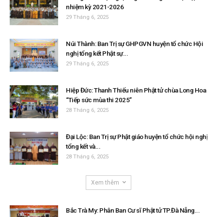
nhiệm kỳ 2021-2026
29 Tháng 6, 2025
Núi Thành: Ban Trị sự GHPGVN huyện tổ chức Hội
nghị tổng kết Phật sự...
29 Tháng 6, 2025
Hiệp Đức: Thanh Thiếu niên Phật tử chùa Long Hoa
“Tiếp sức mùa thi 2025”
28 Tháng 6, 2025
Đại Lộc: Ban Trị sự Phật giáo huyện tổ chức hội nghị
tổng kết và...
28 Tháng 6, 2025
Xem thêm
Bắc Trà My: Phân Ban Cư sĩ Phật tử TP.Đà Nẵng...