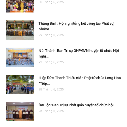
30 Tháng 6, 2025
Thăng Bình: Hội nghị tổng kết công tác Phật sự,
nhiệm...
29 Tháng 6, 2025
Núi Thành: Ban Trị sự GHPGVN huyện tổ chức Hội
nghị...
29 Tháng 6, 2025
Hiệp Đức: Thanh Thiếu niên Phật tử chùa Long Hoa
“Tiếp...
28 Tháng 6, 2025
Đại Lộc: Ban Trị sự Phật giáo huyện tổ chức hội...
28 Tháng 6, 2025