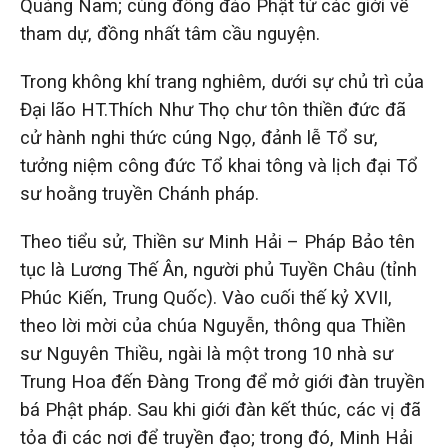
Quảng Nam; cùng đông đảo Phật tử các giới về
tham dự, đồng nhất tâm cầu nguyện.
Trong không khí trang nghiêm, dưới sự chủ trì của
Đại lão HT.Thích Như Thọ chư tôn thiền đức đã
cử hành nghi thức cúng Ngọ, đảnh lễ Tổ sư,
tưởng niệm công đức Tổ khai tông và lịch đại Tổ
sư hoằng truyền Chánh pháp.
Theo tiểu sử, Thiền sư Minh Hải – Pháp Bảo tên
tục là Lương Thế Ân, người phủ Tuyền Châu (tỉnh
Phúc Kiến, Trung Quốc). Vào cuối thế kỷ XVII,
theo lời mời của chúa Nguyễn, thông qua Thiền
sư Nguyên Thiều, ngài là một trong 10 nhà sư
Trung Hoa đến Đàng Trong để mở giới đàn truyền
bá Phật pháp. Sau khi giới đàn kết thúc, các vị đã
tỏa đi các nơi để truyền đạo; trong đó, Minh Hải