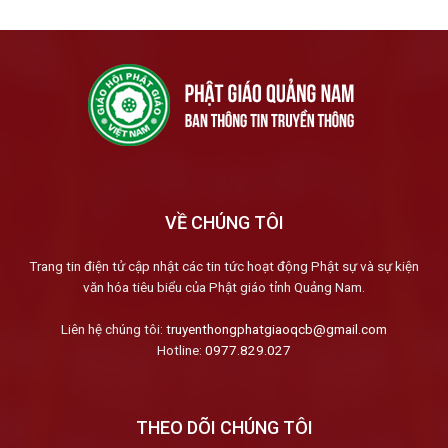
VỀ CHÚNG TÔI
Trang tin điện tử cập nhật các tin tức hoạt động Phật sự và sự kiện
văn hóa tiêu biểu của Phật giáo tỉnh Quảng Nam.
Liên hệ chúng tôi:
truyenthongphatgiaoqcb@gmail.com
Hotline:
0977.829.027
THEO DÕI CHÚNG TÔI