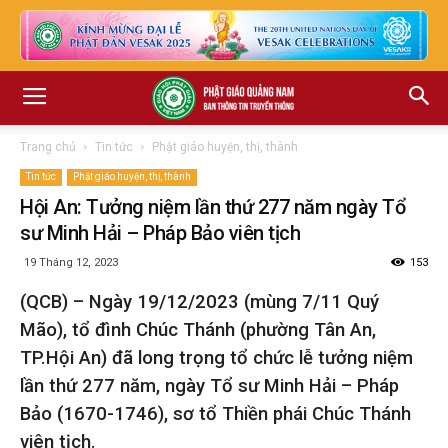
Trang chủ
Tin tức
Phật giáo huyện, thị, thành
Tin tức
Phật giáo huyện, thị, thành
Hội An: Tưởng niệm lần thứ 277 năm ngày Tổ
sư Minh Hải – Pháp Bảo viên tịch
19 Tháng 12, 2023
153
(QCB) – Ngày 19/12/2023 (mùng 7/11 Quý
Mão), tổ đình Chúc Thánh (phường Tân An,
TP.Hội An) đã long trọng tổ chức lễ tưởng niệm
lần thứ 277 năm, ngày Tổ sư Minh Hải – Pháp
Bảo (1670-1746), sơ tổ Thiền phái Chúc Thánh
viên tịch.