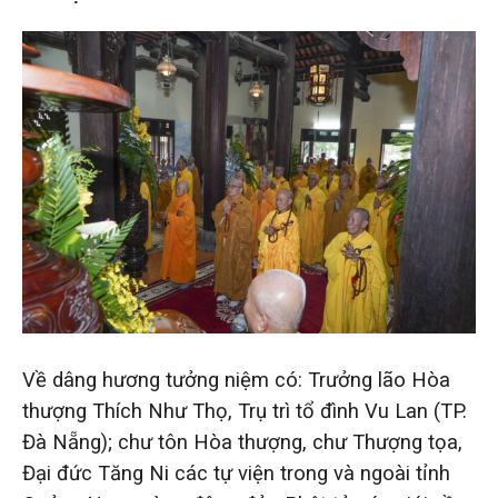
Về dâng hương tưởng niệm có: Trưởng lão Hòa
thượng Thích Như Thọ, Trụ trì tổ đình Vu Lan (TP.
Đà Nẵng); chư tôn Hòa thượng, chư Thượng tọa,
Đại đức Tăng Ni các tự viện trong và ngoài tỉnh