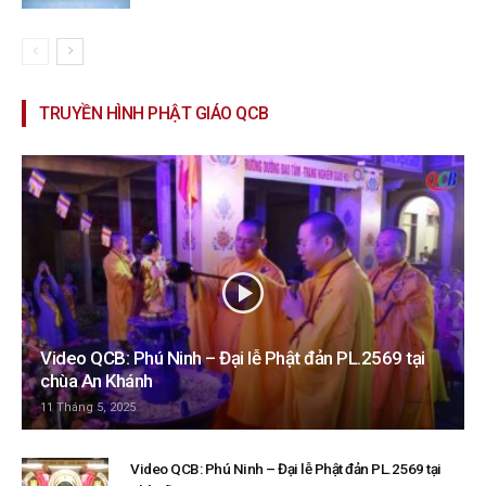
TRUYỀN HÌNH PHẬT GIÁO QCB
Video QCB: Phú Ninh – Đại lễ Phật đản PL.2569 tại
chùa An Khánh
11 Tháng 5, 2025
Video QCB: Phú Ninh – Đại lễ Phật đản PL.2569 tại