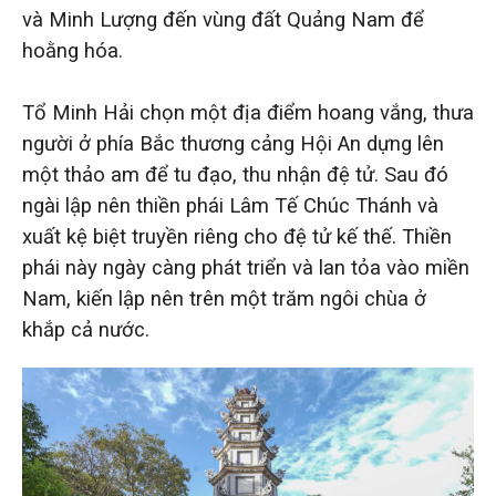
và Minh Lượng đến vùng đất Quảng Nam để
hoằng hóa.
Tổ Minh Hải chọn một địa điểm hoang vắng, thưa
người ở phía Bắc thương cảng Hội An dựng lên
một thảo am để tu đạo, thu nhận đệ tử. Sau đó
ngài lập nên thiền phái Lâm Tế Chúc Thánh và
xuất kệ biệt truyền riêng cho đệ tử kế thế. Thiền
phái này ngày càng phát triển và lan tỏa vào miền
Nam, kiến lập nên trên một trăm ngôi chùa ở
khắp cả nước.