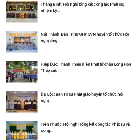
Thăng Bình: Hội nghị tổng kết công tác Phật sự,
nhiệm kỳ...
Núi Thành: Ban Trị sự GHPGVN huyện tổ chức Hội
nghị tổng...
Hiệp Đức: Thanh Thiếu niên Phật tử chùa Long Hoa
“Tiếp sức...
Đại Lộc: Ban Trị sự Phật giáo huyện tổ chức hội
nghị...
Tiên Phước: Hội nghị Tổng kết công tác Phật sự và
công...