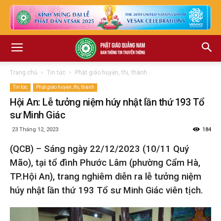
Trang chủ
Tin tức
Phật giáo huyện, thị, thành
Tin tức
Phật giáo huyện, thị, thành
Hội An: Lễ tưởng niệm húy nhật lần thứ 193 Tổ
sư Minh Giác
23 Tháng 12, 2023
184
(QCB) – Sáng ngày 22/12/2023 (10/11 Quý
Mão), tại tổ đình Phước Lâm (phường Cẩm Hà,
TP.Hội An), trang nghiêm diễn ra lễ tưởng niệm
húy nhật lần thứ 193 Tổ sư Minh Giác viên tịch.