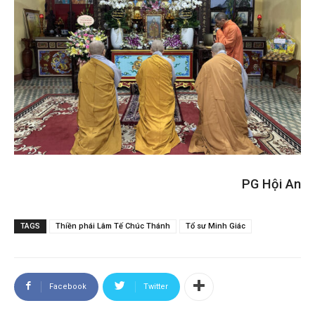
PG Hội An
TAGS
Thiền phái Lâm Tế Chúc Thánh
Tổ sư Minh Giác
Facebook
Twitter