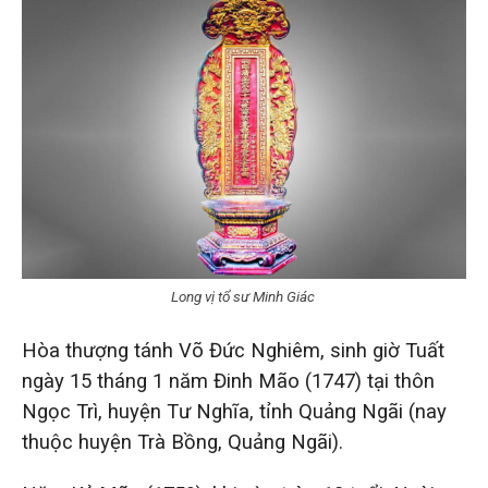
Long vị tổ sư Minh Giác
Hòa thượng tánh Võ Đức Nghiêm, sinh giờ Tuất
ngày 15 tháng 1 năm Đinh Mão (1747) tại thôn
Ngọc Trì, huyện Tư Nghĩa, tỉnh Quảng Ngãi (nay
thuộc huyện Trà Bồng, Quảng Ngãi).