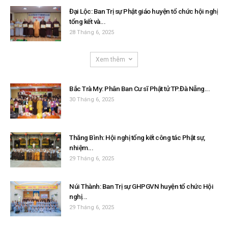
Đại Lộc: Ban Trị sự Phật giáo huyện tổ chức hội nghị
tổng kết và...
28 Tháng 6, 2025
Xem thêm
Bắc Trà My: Phân Ban Cư sĩ Phật tử TP.Đà Nẵng...
30 Tháng 6, 2025
Thăng Bình: Hội nghị tổng kết công tác Phật sự,
nhiệm...
29 Tháng 6, 2025
Núi Thành: Ban Trị sự GHPGVN huyện tổ chức Hội
nghị...
29 Tháng 6, 2025