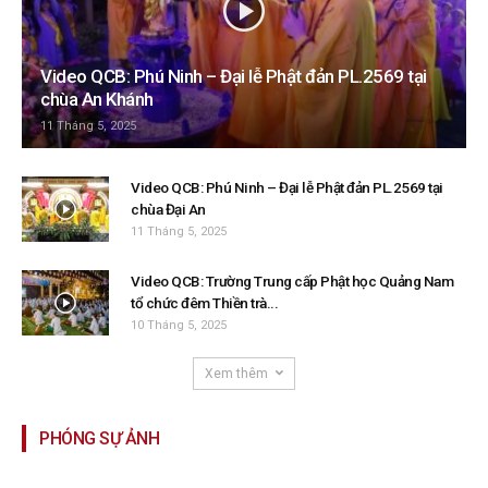
Video QCB: Phú Ninh – Đại lễ Phật đản PL.2569 tại
chùa An Khánh
11 Tháng 5, 2025
Video QCB: Phú Ninh – Đại lễ Phật đản PL.2569 tại
chùa Đại An
11 Tháng 5, 2025
Video QCB: Trường Trung cấp Phật học Quảng Nam
tổ chức đêm Thiền trà...
10 Tháng 5, 2025
Xem thêm
PHÓNG SỰ ẢNH