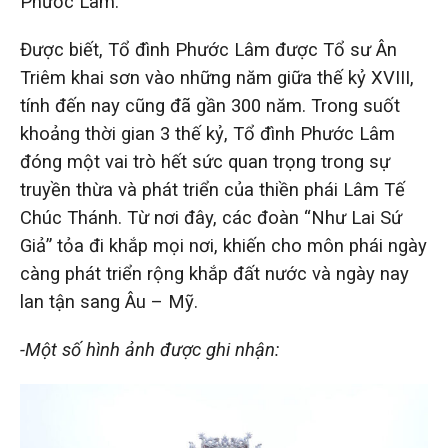
Phước Lâm.
Được biết, Tổ đình Phước Lâm được Tổ sư Ân
Triêm khai sơn vào những năm giữa thế kỷ XVIII,
tính đến nay cũng đã gần 300 năm. Trong suốt
khoảng thời gian 3 thế kỷ, Tổ đình Phước Lâm
đóng một vai trò hết sức quan trọng trong sự
truyền thừa và phát triển của thiền phái Lâm Tế
Chúc Thánh. Từ nơi đây, các đoàn “Như Lai Sứ
Giả” tỏa đi khắp mọi nơi, khiến cho môn phái ngày
càng phát triển rộng khắp đất nước và ngày nay
lan tận sang Âu – Mỹ.
-Một số hình ảnh được ghi nhận: